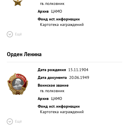
гв. полковник
Архив
ЦАМО
Фонд ист. информации
Картотека награждений
Ещё
Орден Ленина
Дата рождения
15.11.1904
Дата документа
20.06.1949
Воинское звание
гв. полковник
Архив
ЦАМО
Фонд ист. информации
Картотека награждений
Ещё