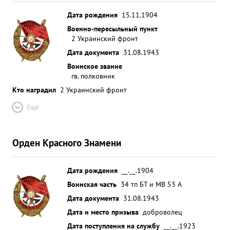
Дата рождения
15.11.1904
Военно-пересыльный пункт
2 Украинский фронт
Дата документа
31.08.1943
Воинское звание
гв. полковник
Кто наградил
2 Украинский фронт
Ещё
Орден Красного Знамени
Дата рождения
__.__.1904
Воинская часть
34 тп БТ и МВ 53 А
Дата документа
31.08.1943
Дата и место призыва
доброволец
Дата поступления на службу
__.__.1923