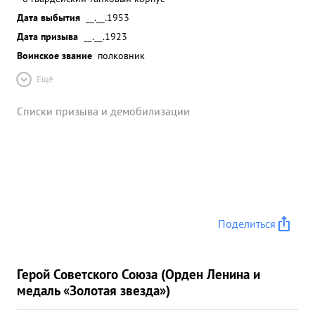
Дата выбытия
__.__.1953
Дата призыва
__.__.1923
Воинское звание
полковник
Ещё
Списки призыва и демобилизации
Поделиться
Герой Советского Союза (Орден Ленина и
медаль «Золотая звезда»)