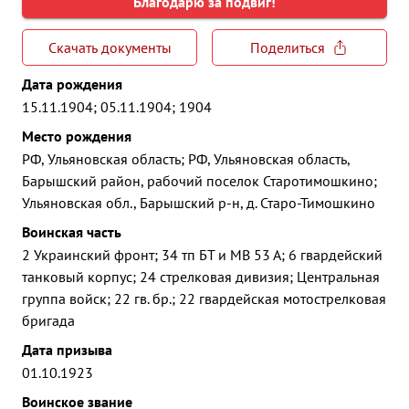
Благодарю за подвиг!
Скачать документы
Поделиться
Дата рождения
15.11.1904; 05.11.1904; 1904
Место рождения
РФ, Ульяновская область; РФ, Ульяновская область,
Барышский район, рабочий поселок Старотимошкино;
Ульяновская обл., Барышский р-н, д. Старо-Тимошкино
Воинская часть
2 Украинский фронт; 34 тп БТ и МВ 53 А; 6 гвардейский
танковый корпус; 24 стрелковая дивизия; Центральная
группа войск; 22 гв. бр.; 22 гвардейская мотострелковая
бригада
Дата призыва
01.10.1923
Воинское звание