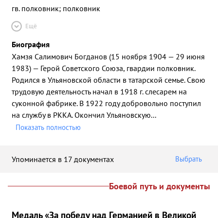
гв. полковник; полковник
Ещё
Биография
Хамзя Салимович Богданов (15 ноября 1904 — 29 июня
1983) — Герой Советского Союза, гвардии полковник.
Родился в Ульяновской области в татарской семье. Свою
трудовую деятельность начал в 1918 г. слесарем на
суконной фабрике. В 1922 году добровольно поступил
на службу в РККА. Окончил Ульяновскую
...
Показать полностью
Упоминается в 17 документах
Выбрать
Боевой путь и документы
Медаль «За победу над Германией в Великой