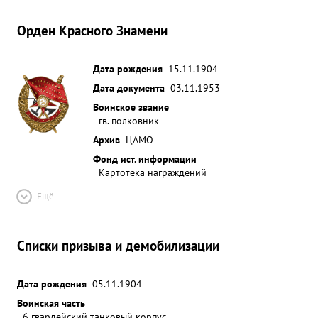
Орден Красного Знамени
Дата рождения
15.11.1904
Дата документа
03.11.1953
Воинское звание
гв. полковник
Архив
ЦАМО
Фонд ист. информации
Картотека награждений
Ещё
Списки призыва и демобилизации
Дата рождения
05.11.1904
Воинская часть
6 гвардейский танковый корпус