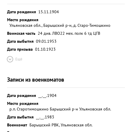
Дата рождения
15.11.1904
Место рождения
Ульяновская обл., Барышский р-н, д. Старо-Тимошкино
Воинская часть
24 див. ЛВО
22 мех. полк 6 тд ЦГВ
Дата выбытия
09.01.1953
Дата призыва
01.10.1923
Ещё
Записи из военкоматов
Дата рождения
__.__.1904
Место рождения
р.п. Старотимошкино Барышский р-н Ульяновская обл.
Дата выбытия
__.__.1983
Военкомат
Барышский РВК, Ульяновская обл.