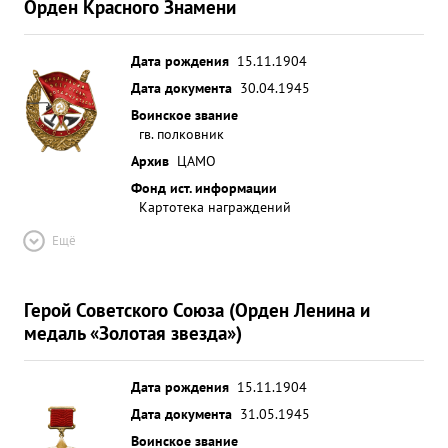
Орден Красного Знамени
Дата рождения
15.11.1904
Дата документа
30.04.1945
Воинское звание
гв. полковник
Архив
ЦАМО
Фонд ист. информации
Картотека награждений
Ещё
Герой Советского Союза (Орден Ленина и
медаль «Золотая звезда»)
Дата рождения
15.11.1904
Дата документа
31.05.1945
Воинское звание