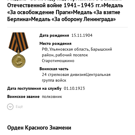
Отечественной войне 1941–1945 гг.»
Медаль
«За освобождение Праги»
Медаль «За взятие
Берлина»
Медаль «За оборону Ленинграда»
Дата рождения
15.11.1904
Место рождения
РФ, Ульяновская область, Барышский
район, рабочий поселок
Старотимошкино
Воинская часть
24 стрелковая дивизия
Центральная
группа войск
Дата поступления на службу
01.10.1923
Воинское звание
полковник
Ещё
Орден Красного Знамени