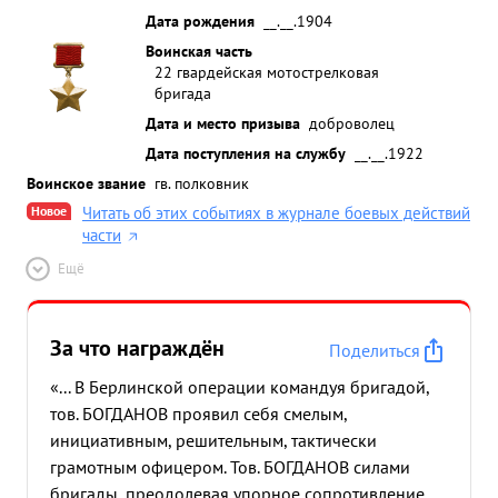
Дата рождения
__.__.1904
Воинская часть
22 гвардейская мотострелковая
бригада
Дата и место призыва
доброволец
Дата поступления на службу
__.__.1922
Воинское звание
гв. полковник
Новое
Читать об этих событиях в журнале боевых действий
части
Ещё
За что награждён
Поделиться
«... В Берлинской операции командуя бригадой,
тов. БОГДАНОВ проявил себя смелым,
инициативным, решительным, тактически
грамотным офицером. Тов. БОГДАНОВ силами
бригады, преодолевая упорное сопротивление