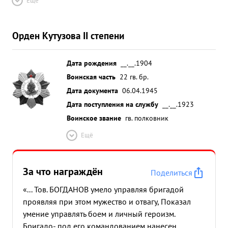
Ещё
Орден Кутузова II степени
Дата рождения
__.__.1904
Воинская часть
22 гв. бр.
Дата документа
06.04.1945
Дата поступления на службу
__.__.1923
Воинское звание
гв. полковник
Ещё
За что награждён
Поделиться
«... Тов. БОГДАНОВ умело управляя бригадой
проявляя при этом мужество и отвагу, Показал
умение управлять боем и личный героизм.
Бригадо- под его командованием нанесен