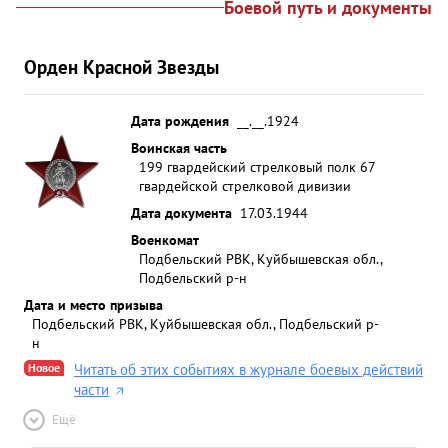
Боевой путь и документы
Орден Красной Звезды
Дата рождения
__.__.1924
Воинская часть
199 гвардейский стрелковый полк 67
гвардейской стрелковой дивизии
Дата документа
17.03.1944
Военкомат
Подбельский РВК, Куйбышевская обл.,
Подбельский р-н
Дата и место призыва
Подбельский РВК, Куйбышевская обл., Подбельский р-
н
Новое
Читать об этих событиях в журнале боевых действий
части
Ещё