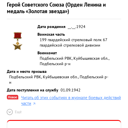
Герой Советского Союза (Орден Ленина и
медаль «Золотая звезда»)
Дата рождения
__.__.1924
Воинская часть
199 гвардейский стрелковый полк 67
гвардейской стрелковой дивизии
Военкомат
Подбельский РВК, Куйбышевская обл.,
Подбельский р-н
Дата и место призыва
Подбельский РВК, Куйбышевская обл., Подбельский р-
н
Дата поступления на службу
01.09.1942
Новое
Читать об этих событиях в журнале боевых действий
части
Ещё