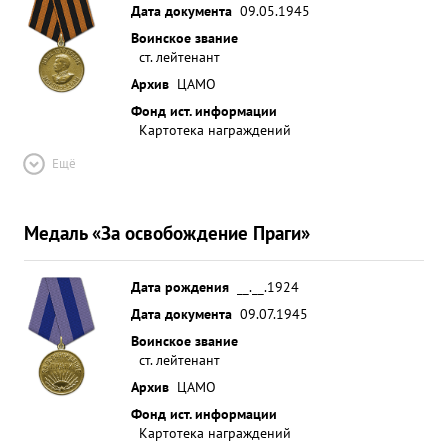
Дата документа
09.05.1945
Воинское звание
ст. лейтенант
Архив
ЦАМО
Фонд ист. информации
Картотека награждений
Ещё
Медаль «За освобождение Праги»
Дата рождения
__.__.1924
Дата документа
09.07.1945
Воинское звание
ст. лейтенант
Архив
ЦАМО
Фонд ист. информации
Картотека награждений