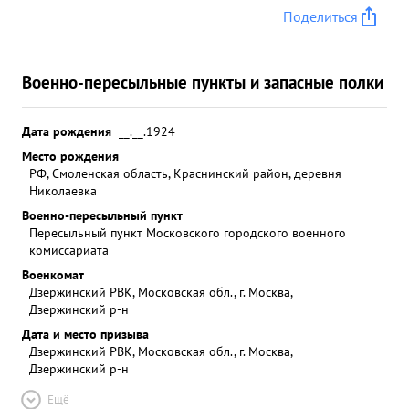
захватчиками достоин присвоения звания ГЕРОЙ
Поделиться
СОВЕТСКОГО СОЮЗА" 60 Велковой ...»
Военно-пересыльные пункты и запасные полки
Дата рождения
__.__.1924
Место рождения
РФ, Смоленская область, Краснинский район, деревня
Николаевка
Военно-пересыльный пункт
Пересыльный пункт Московского городского военного
комиссариата
Военкомат
Дзержинский РВК, Московская обл., г. Москва,
Дзержинский р-н
Дата и место призыва
Дзержинский РВК, Московская обл., г. Москва,
Дзержинский р-н
Ещё