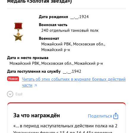
медаль «Золотая звезда»)
Дата рождения
__.__.1924
Воинская часть
240 отдельный танковый полк
Военкомат
Можайский РВК, Московская обл.,
Можайский р-н
Дата и место призыва
Можайский РВК, Московская обл., Можайский р-н
Дата поступления на службу
__.__.1942
Новое
Читать об этих событиях в журнале боевых действий
части
Ещё
За что награждён
Поделиться
«... в период наступательных действии полка на 2
Украинском фронте с 15.4 по 16.4.45г проявил