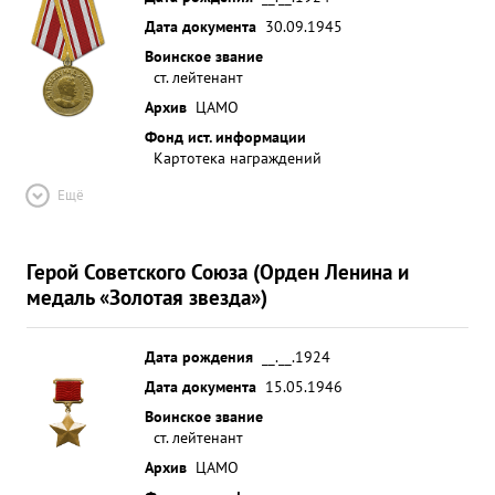
Дата документа
30.09.1945
Воинское звание
ст. лейтенант
Архив
ЦАМО
Фонд ист. информации
Картотека награждений
Ещё
Герой Советского Союза (Орден Ленина и
медаль «Золотая звезда»)
Дата рождения
__.__.1924
Дата документа
15.05.1946
Воинское звание
ст. лейтенант
Архив
ЦАМО