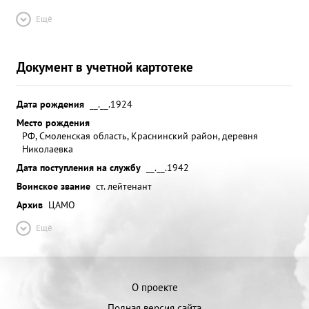
Ещё
Документ в учетной картотеке
Дата рождения
__.__.1924
Место рождения
РФ, Смоленская область, Краснинский район, деревня
Николаевка
Дата поступления на службу
__.__.1942
Воинское звание
ст. лейтенант
Архив
ЦАМО
Ещё
О проекте
Полная версия сайта