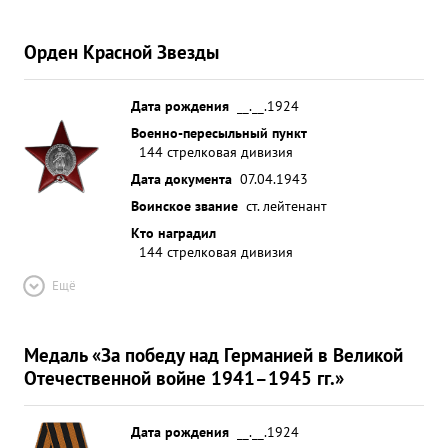
Орден Красной Звезды
Дата рождения
__.__.1924
Военно-пересыльный пункт
144 стрелковая дивизия
Дата документа
07.04.1943
Воинское звание
ст. лейтенант
Кто наградил
144 стрелковая дивизия
Ещё
Медаль «За победу над Германией в Великой
Отечественной войне 1941–1945 гг.»
Дата рождения
__.__.1924