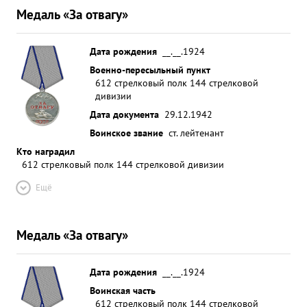
Медаль «За отвагу»
Дата рождения
__.__.1924
Военно-пересыльный пункт
612 стрелковый полк 144 стрелковой
дивизии
Дата документа
29.12.1942
Воинское звание
ст. лейтенант
Кто наградил
612 стрелковый полк 144 стрелковой дивизии
Ещё
Медаль «За отвагу»
Дата рождения
__.__.1924
Воинская часть
612 стрелковый полк 144 стрелковой