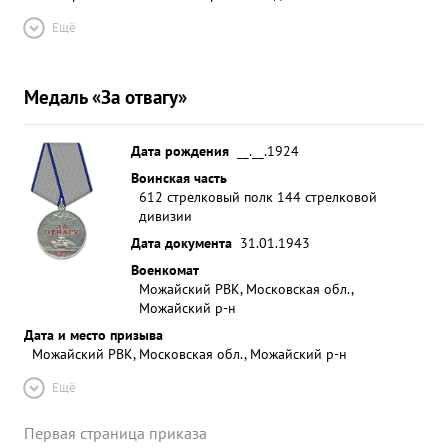
Ещё
Медаль «За отвагу»
Дата рождения
__.__.1924
Воинская часть
612 стрелковый полк 144 стрелковой
дивизии
Дата документа
31.01.1943
Военкомат
Можайский РВК, Московская обл.,
Можайский р-н
Дата и место призыва
Можайский РВК, Московская обл., Можайский р-н
Ещё
Первая страница приказа