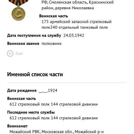
РФ, Смоленская область, Краснинский
район, деревня Николаевка
Воинская часть
175 армейский запасной стрелковый
полк
240 отдельный танковый полк
Дата поступления на службу
24.03.1942
Воинское звание
полковник
Ещё
Именной список части
Дата рождения
__.__.1924
Воинская часть
612 стрелковый полк 144 стрелковой дивизии
Последнее место службы
612 стрелковый полк 144 стрелковой дивизии
Военкомат
Можайский РВК, Московская обл., Можайский р-н