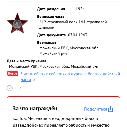
Дата рождения
__.__.1924
Воинская часть
612 стрелковый полк 144 стрелковой
дивизии
Дата документа
07.04.1943
Военкомат
Можайский РВК, Московская обл.,
Можайский р-н
Дата и место призыва
Можайский РВК, Московская обл., Можайский р-н
Новое
Читать об этих событиях в журнале боевых действий
части
Ещё
За что награждён
Поделиться
«... Тов. Месенков в неоднократных боях и
разведпойсках проявляет храбрость и мужество