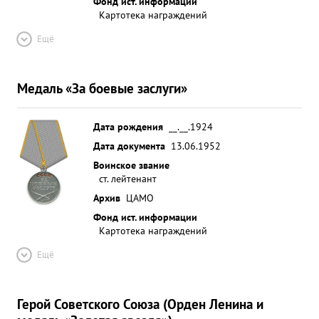
Фонд ист. информации
Картотека награждений
Ещё
Медаль «За боевые заслуги»
Дата рождения
__.__.1924
Дата документа
13.06.1952
Воинское звание
ст. лейтенант
Архив
ЦАМО
Фонд ист. информации
Картотека награждений
Ещё
Герой Советского Союза (Орден Ленина и