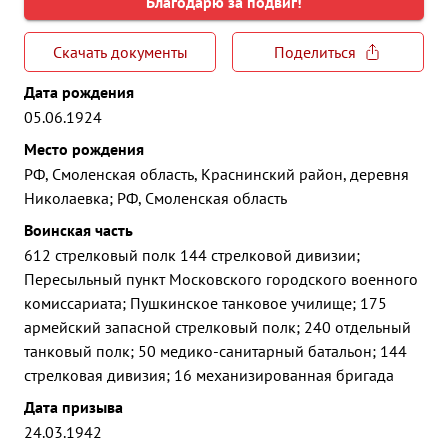
Благодарю за подвиг!
Скачать документы
Поделиться
Дата рождения
05.06.1924
Место рождения
РФ, Смоленская область, Краснинский район, деревня
Николаевка; РФ, Смоленская область
Воинская часть
612 стрелковый полк 144 стрелковой дивизии;
Пересыльный пункт Московского городского военного
комиссариата; Пушкинское танковое училище; 175
армейский запасной стрелковый полк; 240 отдельный
танковый полк; 50 медико-санитарный батальон; 144
стрелковая дивизия; 16 механизированная бригада
Дата призыва
24.03.1942