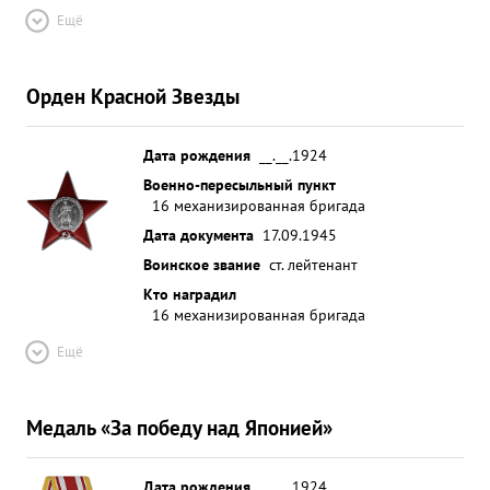
Ещё
Орден Красной Звезды
Дата рождения
__.__.1924
Военно-пересыльный пункт
16 механизированная бригада
Дата документа
17.09.1945
Воинское звание
ст. лейтенант
Кто наградил
16 механизированная бригада
Ещё
Медаль «За победу над Японией»
Дата рождения
__.__.1924