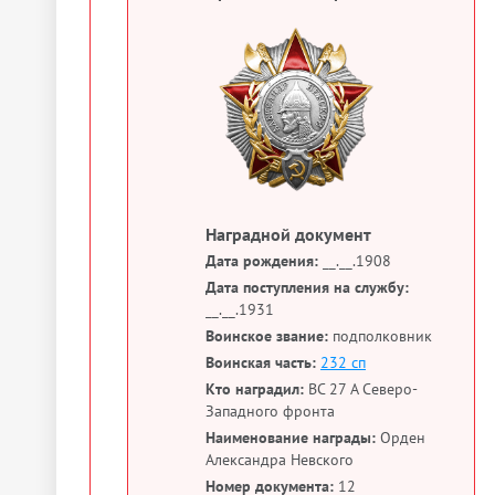
Наградной документ
Дата рождения:
__.__.1908
Дата поступления на службу:
__.__.1931
Воинское звание:
подполковник
Воинская часть:
232 сп
Кто наградил:
ВС 27 А Северо-
Западного фронта
Наименование награды:
Орден
Александра Невского
Номер документа:
12