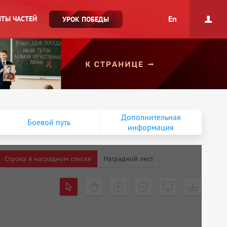
En
ТЫ ЧАСТЕЙ
УРОК ПОБЕДЫ
Дополнительная
Боевой путь
информация
Строка в наградном списке
Наградной лист