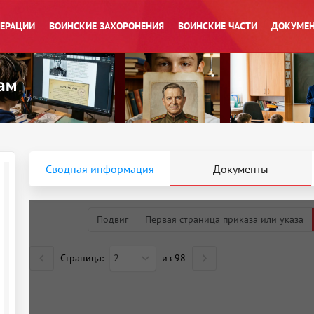
ПЕРАЦИИ
ВОИНСКИЕ ЗАХОРОНЕНИЯ
ВОИНСКИЕ ЧАСТИ
ДОКУМЕН
Сводная информация
Документы
Подвиг
Первая страница приказа или указа
Страница:
2
из
98