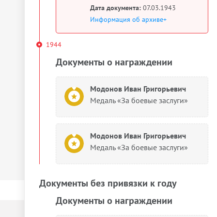
Дата документа:
07.03.1943
Информация об архиве+
1944
Документы о награждении
Модонов Иван Григорьевич
Медаль «За боевые заслуги»
Модонов Иван Григорьевич
Медаль «За боевые заслуги»
Документы без привязки к году
Документы о награждении