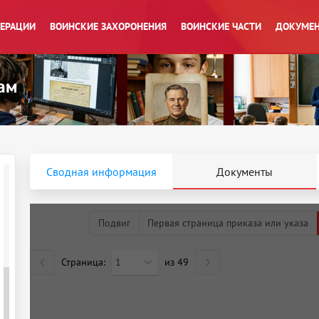
ПЕРАЦИИ
ВОИНСКИЕ ЗАХОРОНЕНИЯ
ВОИНСКИЕ ЧАСТИ
ДОКУМЕН
Сводная информация
Документы
Подвиг
Первая страница приказа или указа
Страница:
1
из
49