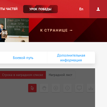
En
ТЫ ЧАСТЕЙ
УРОК ПОБЕДЫ
Дополнительная
Боевой путь
информация
Строка в наградном списке
Наградной лист