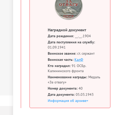
Наградной документ
Дата рождения:
__.__.1904
Дата поступления на службу:
01.09.1941
Воинское звание:
ст. сержант
Воинская часть:
КалФ
Кто наградил:
91 ОСБр.
Калининского фронта
Наименование награды:
Медаль
«За отвагу»
Номер документа:
40
Дата документа:
05.03.1943
Информация об архиве+