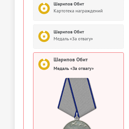
Шарипов Обит
Картотека награждений
Шарипов Обит
Медаль «За отвагу»
Шарипов Обит
Медаль «За отвагу»