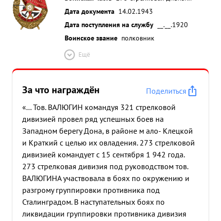
Дата документа
14.02.1943
Дата поступления на службу
__.__.1920
Воинское звание
полковник
Ещё
За что награждён
Поделиться
«... Тов. ВАЛЮГИН командуя 321 стрелковой
дивизией провел ряд успешных боев на
Западном берегу Дона, в районе м ало- Клецкой
и Краткий с целью их овладения. 273 стрелковой
дивизией командует с 15 сентября 1 942 года.
273 стрелковая дивизия под руководством тов.
ВАЛЮГИНА участвовала в боях по окружению и
разгрому группировки противника под
Сталинградом. В наступательных боях по
ликвидации группировки противника дивизия