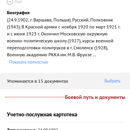
Ещё
Биография
(24.9.1902, г. Варшава, Польша). Русский. Полковник
(1943). В Красной армии с ноября 1920 по март 1921 г.
и с июня 1923 г. Окончил Московскую окружную
военно-политическую школу (1927), курсы военной
переподготовки политруков в г. Смоленск (1928),
Военную академию РККА им. М.В. Фрунзе
...
Показать полностью
Упоминается в 15 документах
Выбрать
Боевой путь и документы
Учетно-послужная картотека
Дата рождения
24.09.1902