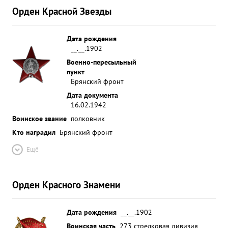
Орден Красной Звезды
Дата рождения
__.__.1902
Военно-пересыльный
пункт
Брянский фронт
Дата документа
16.02.1942
Воинское звание
полковник
Кто наградил
Брянский фронт
Ещё
Орден Красного Знамени
Дата рождения
__.__.1902
Воинская часть
273 стрелковая дивизия