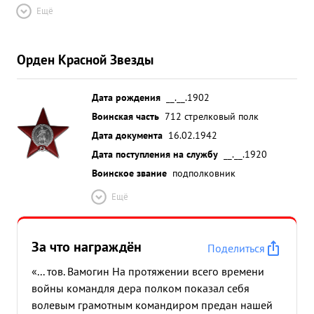
Ещё
Орден Красной Звезды
Дата рождения
__.__.1902
Воинская часть
712 стрелковый полк
Дата документа
16.02.1942
Дата поступления на службу
__.__.1920
Воинское звание
подполковник
Ещё
За что награждён
Поделиться
«... тов. Вамогин На протяжении всего времени
войны командля дера полком показал себя
волевым грамотным командиром предан нашей