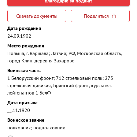
Благодарю за подвиг!
Скачать документы
Поделиться
Дата рождения
24.09.1902
Место рождения
Польша, г. Варшава; Латвия; РФ, Московская область,
город Клин, деревня Захарово
Воинская часть
1 Белорусский фронт; 712 стрелковый полк; 273
стрелковая дивизия; Брянский фронт; курсы мл.
лейтенантов 1 БелФ
Дата призыва
__.11.1920
Воинское звание
полковник; подполковник