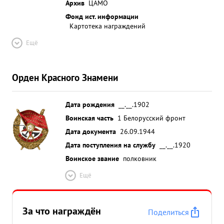
Архив
ЦАМО
Фонд ист. информации
Картотека награждений
Ещё
Орден Красного Знамени
Дата рождения
__.__.1902
Воинская часть
1 Белорусский фронт
Дата документа
26.09.1944
Дата поступления на службу
__.__.1920
Воинское звание
полковник
Ещё
За что награждён
Поделиться