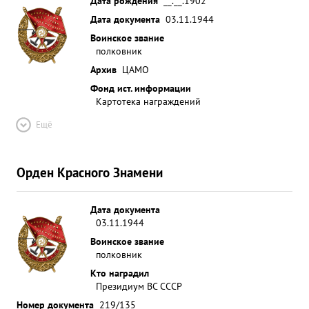
Дата рождения
__.__.1902
Дата документа
03.11.1944
Воинское звание
полковник
Архив
ЦАМО
Фонд ист. информации
Картотека награждений
Ещё
Орден Красного Знамени
Дата документа
03.11.1944
Воинское звание
полковник
Кто наградил
Президиум ВС СССР
Номер документа
219/135