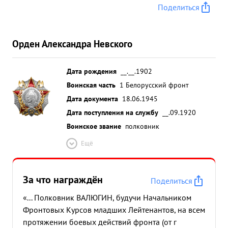
Поделиться
Орден Александра Невского
Дата рождения
__.__.1902
Воинская часть
1 Белорусский фронт
Дата документа
18.06.1945
Дата поступления на службу
__.09.1920
Воинское звание
полковник
Ещё
За что награждён
Поделиться
«... Полковник ВАЛЮГИН, будучи Начальником
Фронтовых Курсов младших Лейтенантов, на всем
протяжении боевых действий фронта (от г