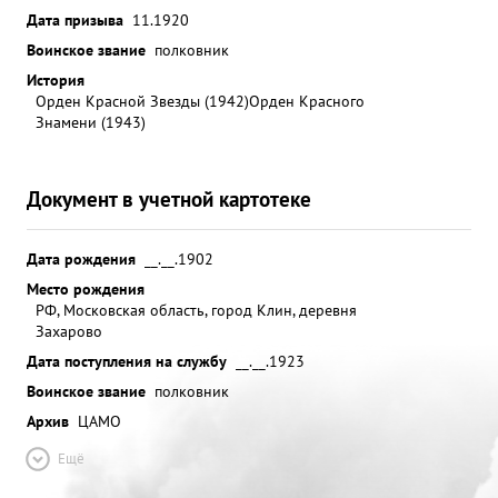
Дата призыва
11.1920
Воинское звание
полковник
История
Орден Красной Звезды (1942)
Орден Красного
Знамени (1943)
Документ в учетной картотеке
Дата рождения
__.__.1902
Место рождения
РФ, Московская область, город Клин, деревня
Захарово
Дата поступления на службу
__.__.1923
Воинское звание
полковник
Архив
ЦАМО
Ещё