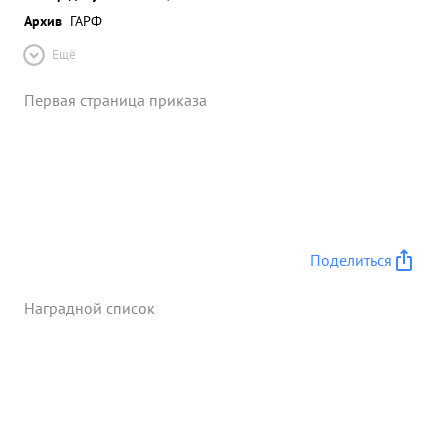
Архив
ГАРФ
Ещё
Первая страница приказа
Поделиться
Наградной список