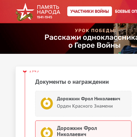
УЧАСТНИКИ ВОЙНЫ
БОЕВЫЕ О
Дорожкин Фрол Николаевич
Орден Красного Знамени
Дорожкин Фрол Николаевич
Орден Красного Знамени
1943
Документы о награждении
Дорожкин Фрол Николаевич
Орден Красного Знамени
Дорожкин Фрол
Николаевич