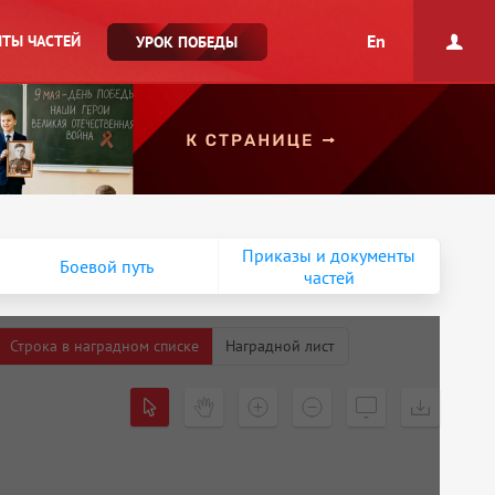
En
ТЫ ЧАСТЕЙ
УРОК ПОБЕДЫ
Приказы и документы
Боевой путь
частей
Строка в наградном списке
Наградной лист