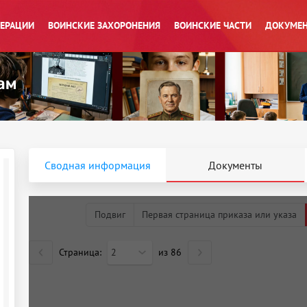
ПЕРАЦИИ
ВОИНСКИЕ ЗАХОРОНЕНИЯ
ВОИНСКИЕ ЧАСТИ
ДОКУМЕН
Сводная информация
Документы
Подвиг
Первая страница приказа или указа
Страница:
2
из
86