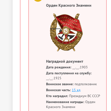
Орден Красного Знамени
Наградной документ
Дата рождения:
__.__.1903
Дата поступления на службу:
__.__.1925
Воинское звание:
подполковник
Воинская часть:
15 кд
Кто наградил:
Президиум ВС СССР
Наименование награды:
Орден
Красного Знамени