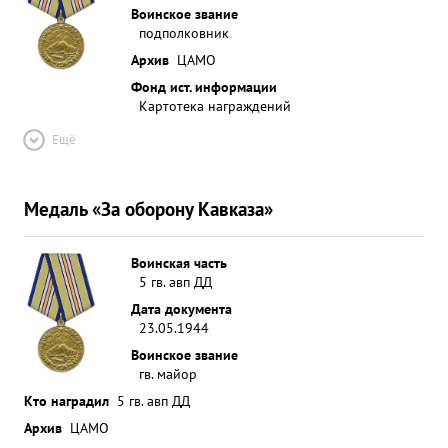
Воинское звание
подполковник
Архив
ЦАМО
Фонд ист. информации
Картотека награждений
Ещё
Медаль «За оборону Кавказа»
Воинская часть
5 гв. авп ДД
Дата документа
23.05.1944
Воинское звание
гв. майор
Кто наградил
5 гв. авп ДД
Архив
ЦАМО