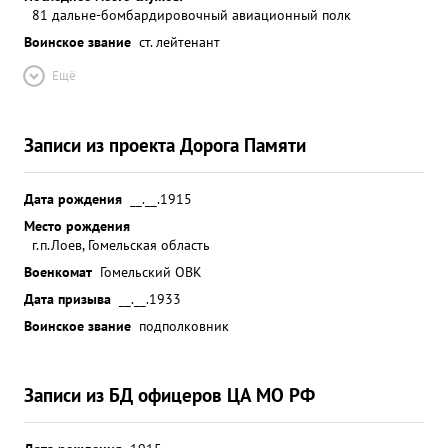
81 дальне-бомбардировочный авиационный полк
Воинское звание
ст. лейтенант
Ещё
Записи из проекта Дорога Памяти
Дата рождения
__.__.1915
Место рождения
г.п.Лоев, Гомельская область
Военкомат
Гомельский ОВК
Дата призыва
__.__.1933
Воинское звание
подполковник
Записи из БД офицеров ЦА МО РФ