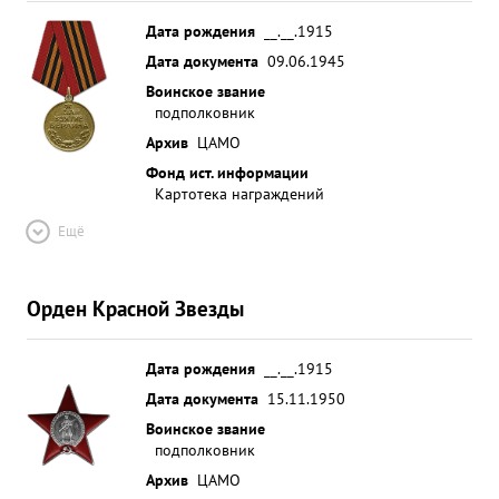
Дата рождения
__.__.1915
Дата документа
09.06.1945
Воинское звание
подполковник
Архив
ЦАМО
Фонд ист. информации
Картотека награждений
Ещё
Орден Красной Звезды
Дата рождения
__.__.1915
Дата документа
15.11.1950
Воинское звание
подполковник
Архив
ЦАМО