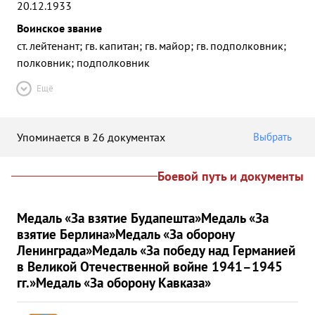
20.12.1933
Воинское звание
ст. лейтенант; гв. капитан; гв. майор; гв. подполковник;
полковник; подполковник
Ещё
Упоминается в 26 документах
Выбрать
Боевой путь и документы
Медаль «За взятие Будапешта»
Медаль «За
взятие Берлина»
Медаль «За оборону
Ленинграда»
Медаль «За победу над Германией
в Великой Отечественной войне 1941–1945
гг.»
Медаль «За оборону Кавказа»