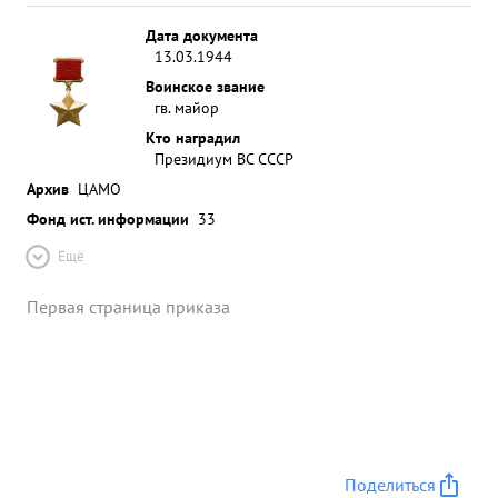
Дата документа
13.03.1944
Воинское звание
гв. майор
Кто наградил
Президиум ВС СССР
Архив
ЦАМО
Фонд ист. информации
33
Ещё
Первая страница приказа
Поделиться