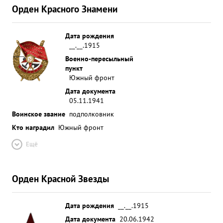
Орден Красного Знамени
Дата рождения
__.__.1915
Военно-пересыльный
пункт
Южный фронт
Дата документа
05.11.1941
Воинское звание
подполковник
Кто наградил
Южный фронт
Ещё
Орден Красной Звезды
Дата рождения
__.__.1915
Дата документа
20.06.1942