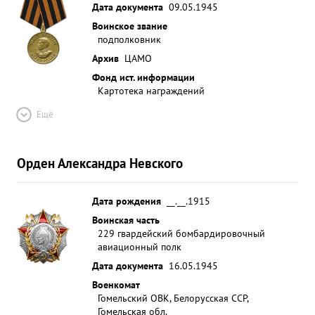
Дата документа
09.05.1945
Воинское звание
подполковник
Архив
ЦАМО
Фонд ист. информации
Картотека награждений
Ещё
Орден Александра Невского
Дата рождения
__.__.1915
Воинская часть
229 гвардейский бомбардировочный
авиационный полк
Дата документа
16.05.1945
Военкомат
Гомельский ОВК, Белорусская ССР,
Гомельская обл.