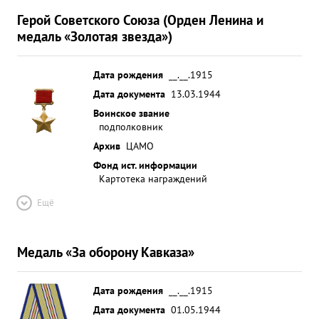
Герой Советского Союза (Орден Ленина и
медаль «Золотая звезда»)
Дата рождения
__.__.1915
Дата документа
13.03.1944
Воинское звание
подполковник
Архив
ЦАМО
Фонд ист. информации
Картотека награждений
Ещё
Медаль «За оборону Кавказа»
Дата рождения
__.__.1915
Дата документа
01.05.1944