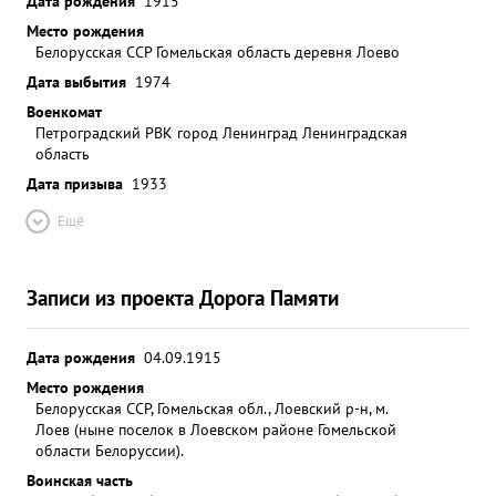
Дата рождения
1915
Место рождения
Белорусская ССР Гомельская область деревня Лоево
Дата выбытия
1974
Военкомат
Петроградский РВК город Ленинград Ленинградская
область
Дата призыва
1933
Ещё
Записи из проекта Дорога Памяти
Дата рождения
04.09.1915
Место рождения
Белорусская ССР, Гомельская обл., Лоевский р-н, м.
Лоев (ныне поселок в Лоевском районе Гомельской
области Белоруссии).
Воинская часть