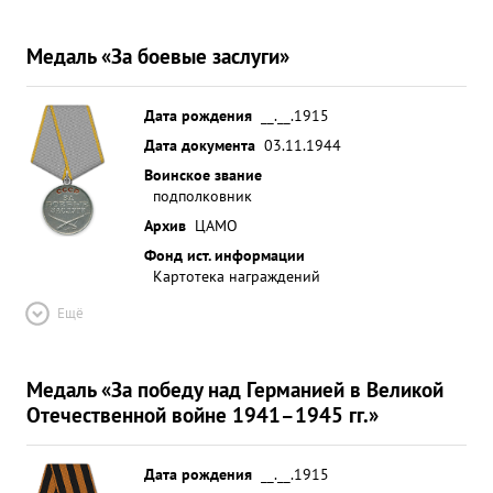
Медаль «За боевые заслуги»
Дата рождения
__.__.1915
Дата документа
03.11.1944
Воинское звание
подполковник
Архив
ЦАМО
Фонд ист. информации
Картотека награждений
Ещё
Медаль «За победу над Германией в Великой
Отечественной войне 1941–1945 гг.»
Дата рождения
__.__.1915