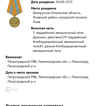
Дата рождения
04.09.1915
Место рождения
Белоруссия, Гомельская область,
Лоевский район, городской поселок
Лоев
Воинская часть
5 гвардейский авиационный полк
Дальнего действия
229 гвардейский
бомбардировочный авиационный
полк
81 дальне-бомбардировочный
авиационный полк
Военкомат
Петроградский РВК, Ленинградская обл., г. Ленинград,
Петроградский р-н
Дата и место призыва
Петроградский РВК, Ленинградская обл., г. Ленинград,
Петроградский р-н
Ещё
Учетно-послужная картотека