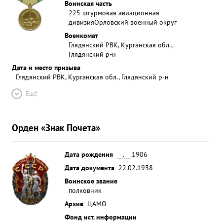
Воинская часть
225 штурмовая авиационная
дивизия
Орловский военный округ
Военкомат
Глядянский РВК, Курганская обл.,
Глядянский р-н
Дата и место призыва
Глядянский РВК, Курганская обл., Глядянский р-н
Ещё
Орден «Знак Почета»
Дата рождения
__.__.1906
Дата документа
22.02.1938
Воинское звание
полковник
Архив
ЦАМО
Фонд ист. информации