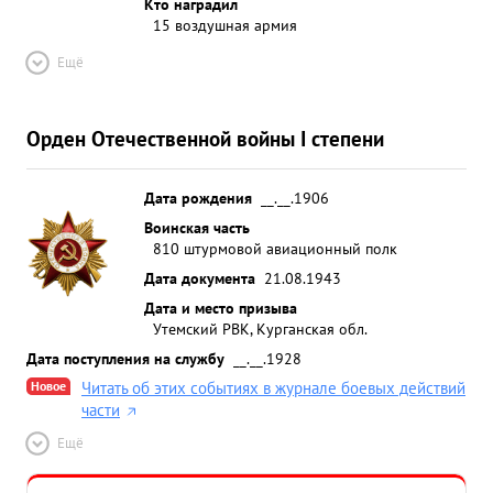
Кто наградил
15 воздушная армия
Ещё
Орден Отечественной войны I степени
Дата рождения
__.__.1906
Воинская часть
810 штурмовой авиационный полк
Дата документа
21.08.1943
Дата и место призыва
Утемский РВК, Курганская обл.
Дата поступления на службу
__.__.1928
Новое
Читать об этих событиях в журнале боевых действий
части
Ещё