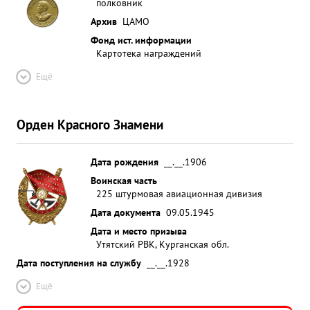
полковник
Архив
ЦАМО
Фонд ист. информации
Картотека награждений
Ещё
Орден Красного Знамени
Дата рождения
__.__.1906
Воинская часть
225 штурмовая авиационная дивизия
Дата документа
09.05.1945
Дата и место призыва
Утятский РВК, Курганская обл.
Дата поступления на службу
__.__.1928
Ещё