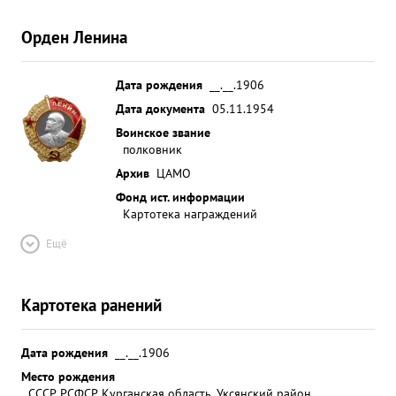
Орден Ленина
Дата рождения
__.__.1906
Дата документа
05.11.1954
Воинское звание
полковник
Архив
ЦАМО
Фонд ист. информации
Картотека награждений
Ещё
Картотека ранений
Дата рождения
__.__.1906
Место рождения
СССР, РСФСР, Курганская область, Уксянский район