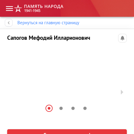
Память народа
Вернуться на главную страницу
Сапогов Мефодий Илларионович