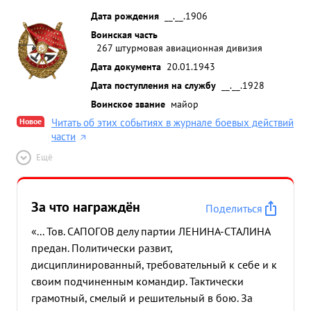
Дата рождения
__.__.1906
Воинская часть
267 штурмовая авиационная дивизия
Дата документа
20.01.1943
Дата поступления на службу
__.__.1928
Воинское звание
майор
Новое
Читать об этих событиях в журнале боевых действий
части
Ещё
За что награждён
Поделиться
«... Тов. САПОГОВ делу партии ЛЕНИНА-СТАЛИНА
предан. Политически развит,
дисциплинированный, требовательный к себе и к
своим подчиненным командир. Тактически
грамотный, смелый и решительный в бою. За