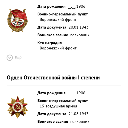
Правительственной награде ордену КРАСНОЕ
Дата рождения
__.__.1906
ЗНАМЯ. ...»
Военно-пересыльный пункт
Воронежский фронт
Дата документа
20.01.1943
Воинское звание
полковник
Кто наградил
Воронежский фронт
Ещё
Орден Отечественной войны I степени
Дата рождения
__.__.1906
Военно-пересыльный пункт
15 воздушная армия
Дата документа
21.08.1943
Воинское звание
полковник