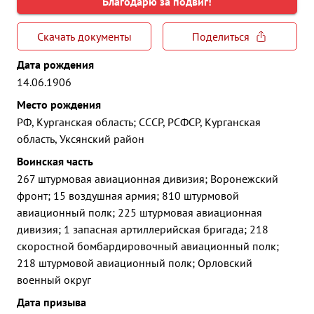
Благодарю за подвиг!
Скачать документы
Поделиться
Дата рождения
14.06.1906
Место рождения
РФ, Курганская область; СССР, РСФСР, Курганская
область, Уксянский район
Воинская часть
267 штурмовая авиационная дивизия; Воронежский
фронт; 15 воздушная армия; 810 штурмовой
авиационный полк; 225 штурмовая авиационная
дивизия; 1 запасная артиллерийская бригада; 218
скоростной бомбардировочный авиационный полк;
218 штурмовой авиационный полк; Орловский
военный округ
Дата призыва