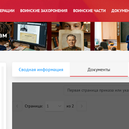
ПЕРАЦИИ
ВОИНСКИЕ ЗАХОРОНЕНИЯ
ВОИНСКИЕ ЧАСТИ
ДОКУМЕН
Сводная информация
Документы
Первая страница приказа или ука
Страница:
1
из
2