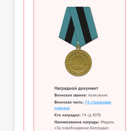
Наградной документ
Воинское звание:
полковник
Воинская часть:
74 стрелковая
дивизия
Кто наградил:
74 сд ЮГВ
Наименование награды:
Медаль
«За освобождение Белграда»