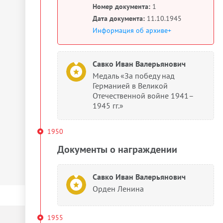
Номер документа:
1
Дата документа:
11.10.1945
Информация об архиве+
Савко Иван Валерьянович
Медаль «За победу над
Германией в Великой
Отечественной войне 1941–
1945 гг.»
1950
Документы о награждении
Савко Иван Валерьянович
Орден Ленина
1955