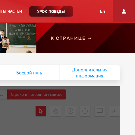
En
ТЫ ЧАСТЕЙ
УРОК ПОБЕДЫ
Дополнительная
Боевой путь
информация
за
Строка в наградном списке