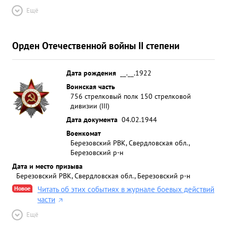
Ещё
Орден Отечественной войны II степени
Дата рождения
__.__.1922
Воинская часть
756 стрелковый полк 150 стрелковой
дивизии (III)
Дата документа
04.02.1944
Военкомат
Березовский РВК, Свердловская обл.,
Березовский р-н
Дата и место призыва
Березовский РВК, Свердловская обл., Березовский р-н
Новое
Читать об этих событиях в журнале боевых действий
части
Ещё