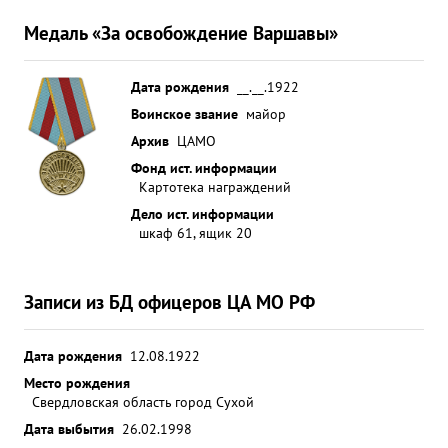
Медаль «За освобождение Варшавы»
Дата рождения
__.__.1922
Воинское звание
майор
Архив
ЦАМО
Фонд ист. информации
Картотека награждений
Дело ист. информации
шкаф 61, ящик 20
Записи из БД офицеров ЦА МО РФ
Дата рождения
12.08.1922
Место рождения
Свердловская область город Сухой
Дата выбытия
26.02.1998