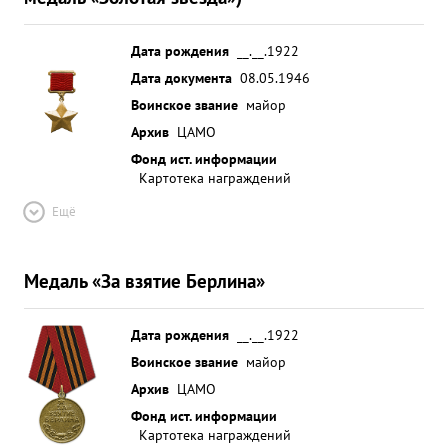
Дата рождения
__.__.1922
Дата документа
08.05.1946
Воинское звание
майор
Архив
ЦАМО
Фонд ист. информации
Картотека награждений
Ещё
Медаль «За взятие Берлина»
Дата рождения
__.__.1922
Воинское звание
майор
Архив
ЦАМО
Фонд ист. информации
Картотека награждений