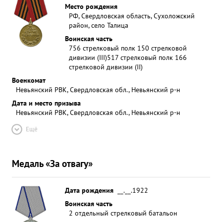
Место рождения
РФ, Свердловская область, Сухоложский
район, село Талица
Воинская часть
756 стрелковый полк 150 стрелковой
дивизии (III)
517 стрелковый полк 166
стрелковой дивизии (II)
Военкомат
Невьянский РВК, Свердловская обл., Невьянский р-н
Дата и место призыва
Невьянский РВК, Свердловская обл., Невьянский р-н
Ещё
Медаль «За отвагу»
Дата рождения
__.__.1922
Воинская часть
2 отдельный стрелковый батальон