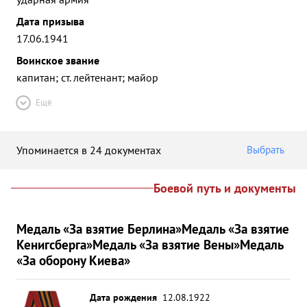
Дата призыва
17.06.1941
Воинское звание
капитан; ст. лейтенант; майор
Ещё
Упоминается в 24 документах
Выбрать
Боевой путь и документы
Медаль «За взятие Берлина»
Медаль «За взятие
Кенигсберга»
Медаль «За взятие Вены»
Медаль
«За оборону Киева»
Дата рождения
12.08.1922