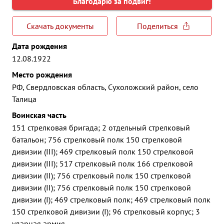
Благодарю за подвиг!
Скачать документы
Поделиться
Дата рождения
12.08.1922
Место рождения
РФ, Свердловская область, Сухоложский район, село
Талица
Воинская часть
151 стрелковая бригада; 2 отдельный стрелковый
батальон; 756 стрелковый полк 150 стрелковой
дивизии (III); 469 стрелковый полк 150 стрелковой
дивизии (III); 517 стрелковый полк 166 стрелковой
дивизии (II); 756 стрелковый полк 150 стрелковой
дивизии (II); 756 стрелковый полк 150 стрелковой
дивизии (I); 469 стрелковый полк; 469 стрелковый полк
150 стрелковой дивизии (I); 96 стрелковый корпус; 3
ударная армия