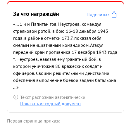
За что награждён
Поделиться
«... 1 и и Папитан тов. Неустроев, командуя
стрелковой ротой, в бою 16-18 декабря 1943
года. в районе отметки 173.7. показал себя
смелым инициативным командиром. Атакуя
передний край противника 17 декабря 1943 года
т. Неустроев, навязал ему гранатный бой, в
котором уничтожил 80 вражеских солдат и
офицеров. Своими решительными действиями
обеспечил выполнение боевой задачи батальона
...»
Текст распознан автоматически
Показать исходный документ
Первая страница приказа