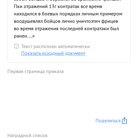
Пки отражений 13г контратак все время
находился в боевых порядках личным примером
воодушевлял бойцов лично уничтоэтич фрицев
во время отражения последней контратаки был
ранен. ...»
Текст распознан автоматически
Показать исходный документ
Первая страница приказа
Поделиться
Наградной список