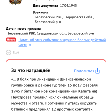
Дата документа
17.04.1945
Военкомат
Березовский РВК, Свердловская обл.,
Березовский р-н
Дата и место призыва
Березовский РВК, Свердловская обл., Березовский р-н
Новое
Читать об этих событиях в журнале боевых действий
части
Ещё
За что награждён
Поделиться
«... В боях при ликвидации Шнайсемюльской
группировки в районе Гургзген 15 по17 февраля
1945 г баталион нов командованием Капита на)
Неустроева проявил исключительные образцы
мужества и отваги. Противник пытаясь окружить
баталион предпринял 12 яростных контратак,