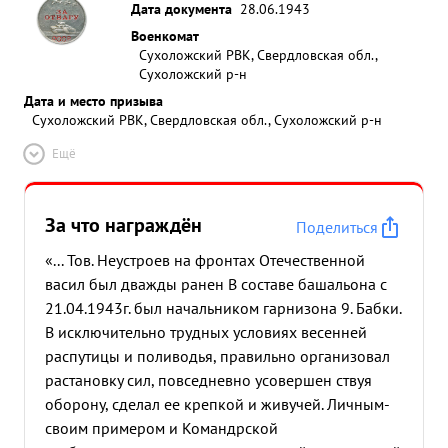
Дата документа
28.06.1943
Военкомат
Сухоложский РВК, Свердловская обл.,
Сухоложский р-н
Дата и место призыва
Сухоложский РВК, Свердловская обл., Сухоложский р-н
Ещё
За что награждён
Поделиться
«... Тов. Неустроев на фронтах Отечественной
васил был дважды ранен В составе башальона с
21.04.1943г. был начальником гарнизона 9. Бабки.
В исключительно трудных условиях весенней
распутицы и поливодья, правильно организовал
растановку сил, повседневно усовершен ствуя
оборону, сделал ее крепкой и живучей. Личным-
своим примером и Командрской