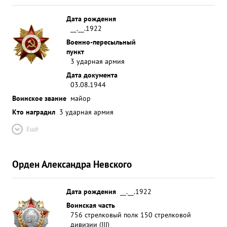
Дата рождения
__.__.1922
Военно-пересыльный
пункт
3 ударная армия
Дата документа
03.08.1944
Воинское звание
майор
Кто наградил
3 ударная армия
Ещё
Орден Александра Невского
Дата рождения
__.__.1922
Воинская часть
756 стрелковый полк 150 стрелковой
дивизии (III)