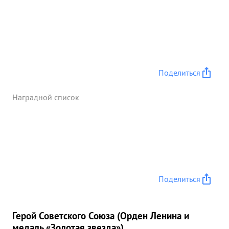
Поделиться
Наградной список
Поделиться
Герой Советского Союза (Орден Ленина и
медаль «Золотая звезда»)