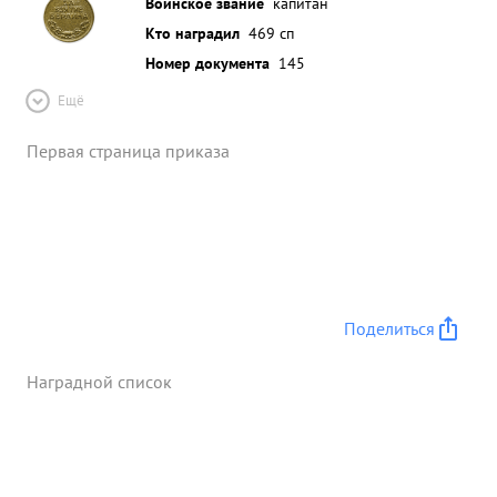
Воинское звание
капитан
Кто наградил
469 сп
Номер документа
145
Ещё
Первая страница приказа
Поделиться
Наградной список