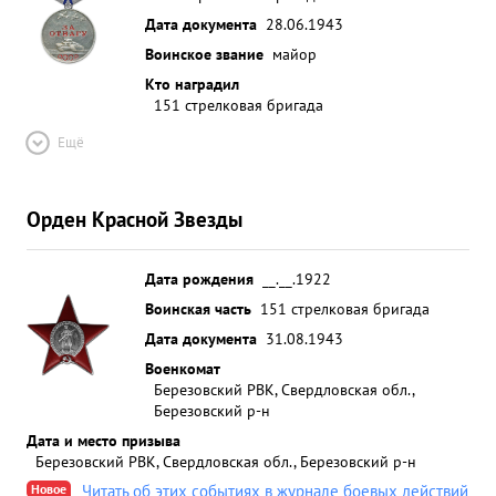
Дата документа
28.06.1943
Воинское звание
майор
Кто наградил
151 стрелковая бригада
Ещё
Орден Красной Звезды
Дата рождения
__.__.1922
Воинская часть
151 стрелковая бригада
Дата документа
31.08.1943
Военкомат
Березовский РВК, Свердловская обл.,
Березовский р-н
Дата и место призыва
Березовский РВК, Свердловская обл., Березовский р-н
Новое
Читать об этих событиях в журнале боевых действий