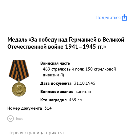
Поделиться
Медаль «За победу над Германией в Великой
Отечественной войне 1941–1945 гг.»
Воинская часть
469 стрелковый полк 150 стрелковой
дивизии (I)
Дата документа
31.10.1945
Воинское звание
капитан
Кто наградил
469 сп
Номер документа
314
Ещё
Первая страница приказа