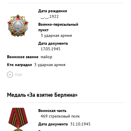
Дата рождения
__.__.1922
Военно-пересыльный
пункт
3 ударная армия
Дата документа
17.05.1945
Воинское звание
майор
Кто наградил
3 ударная армия
Ещё
Медаль «За взятие Берлина»
Воинская часть
469 стрелковый полк
Дата документа
31.10.1945