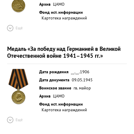
Архив
ЦАМО
Фонд ист. информации
Картотека награждений
Ещё
Медаль «За победу над Германией в Великой
Отечественной войне 1941–1945 гг.»
Дата рождения
__.__.1906
Дата документа
09.05.1945
Воинское звание
гв. майор
Архив
ЦАМО
Фонд ист. информации
Картотека награждений
Ещё