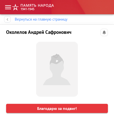
Память народа
Вернуться на главную страницу
Околелов Андрей Сафронович
Благодарю за подвиг!