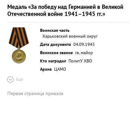
Медаль «За победу над Германией в Великой
Отечественной войне 1941–1945 гг.»
Воинская часть
Харьковский военный округ
Дата документа
04.09.1945
Воинское звание
гв. майор
Кто наградил
ПолитУ ХВО
Архив
ЦАМО
Ещё
Первая страница приказа