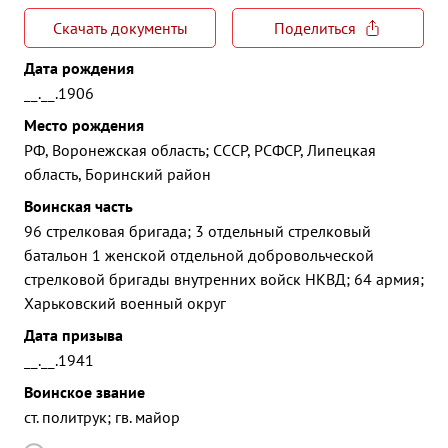
Скачать документы
Поделиться
Дата рождения
__.__.1906
Место рождения
РФ, Воронежская область; СССР, РСФСР, Липецкая
область, Боринский район
Воинская часть
96 стрелковая бригада; 3 отдельный стрелковый
батальон 1 женской отдельной добровольческой
стрелковой бригады внутренних войск НКВД; 64 армия;
Харьковский военный округ
Дата призыва
__.__.1941
Воинское звание
ст. политрук; гв. майор