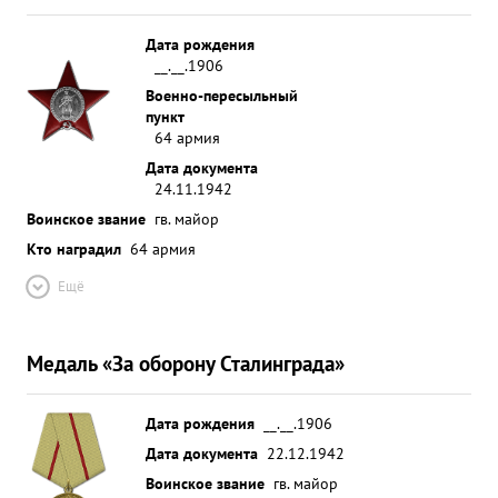
Дата рождения
__.__.1906
Военно-пересыльный
пункт
64 армия
Дата документа
24.11.1942
Воинское звание
гв. майор
Кто наградил
64 армия
Ещё
Медаль «За оборону Сталинграда»
Дата рождения
__.__.1906
Дата документа
22.12.1942
Воинское звание
гв. майор