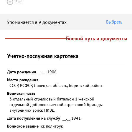
Ещё
Упоминается в 9 документах
Выбрать
Боевой путь и документы
Учетно-послужная картотека
Дата рождения
__.__.1906
Место рождения
СССР, РСФСР, Липецкая область, Боринский район
Воинская часть
3 отдельный стрелковый батальон 1 женской
отдельной добровольческой стрелковой бригады
внутренних войск НКВД
Дата поступления на службу
__.__.1941
Воинское звание
ст. политрук