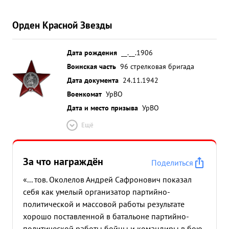
Орден Красной Звезды
Дата рождения
__.__.1906
Воинская часть
96 стрелковая бригада
Дата документа
24.11.1942
Военкомат
УрВО
Дата и место призыва
УрВО
Ещё
За что награждён
Поделиться
«... тов. Околелов Андрей Сафронович показал
себя как умелый организатор партийно-
политической и массовой работы результате
хорошо поставленной в батальоне партийно-
политической работы бойцы и командиры в бою