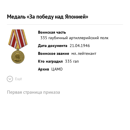
Медаль «За победу над Японией»
Воинская часть
335 гаубичный артиллерийский полк
Дата документа
21.04.1946
Воинское звание
мл. лейтенант
Кто наградил
335 гап
Архив
ЦАМО
Ещё
Первая страница приказа