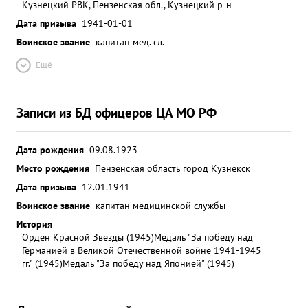
Кузнецкий РВК, Пензенская обл., Кузнецкий р-н
Дата призыва
1941-01-01
Воинское звание
капитан мед. сл.
Ещё
Записи из БД офицеров ЦА МО РФ
Дата рождения
09.08.1923
Место рождения
Пензенская область город Кузнекск
Дата призыва
12.01.1941
Воинское звание
капитан медицинской службы
История
Орден Красной Звезды (1945)
Медаль "За победу над
Германией в Великой Отечественной войне 1941-1945
гг." (1945)
Медаль "За победу над Японией" (1945)