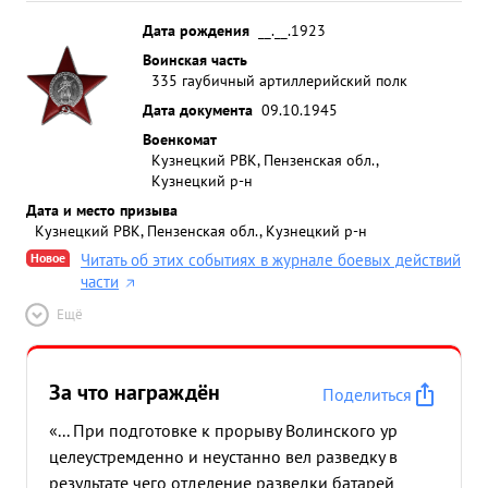
Дата рождения
__.__.1923
Воинская часть
335 гаубичный артиллерийский полк
Дата документа
09.10.1945
Военкомат
Кузнецкий РВК, Пензенская обл.,
Кузнецкий р-н
Дата и место призыва
Кузнецкий РВК, Пензенская обл., Кузнецкий р-н
Новое
Читать об этих событиях в журнале боевых действий
части
Ещё
За что награждён
Поделиться
«... При подготовке к прорыву Волинского ур
целеустремденно и неустанно вел разведку в
результате чего отделение разведки батарей