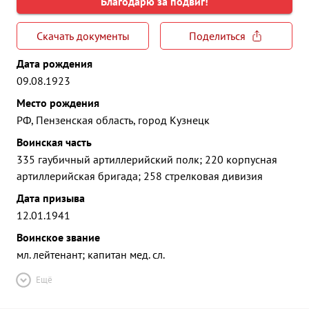
Благодарю за подвиг!
Скачать документы
Поделиться
Дата рождения
09.08.1923
Место рождения
РФ, Пензенская область, город Кузнецк
Воинская часть
335 гаубичный артиллерийский полк; 220 корпусная
артиллерийская бригада; 258 стрелковая дивизия
Дата призыва
12.01.1941
Воинское звание
мл. лейтенант; капитан мед. сл.
Ещё