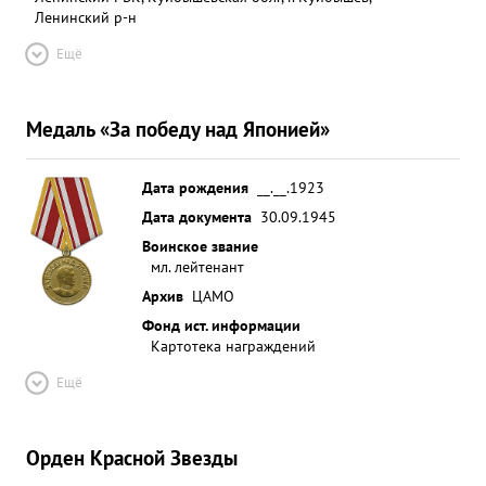
Ленинский р-н
Ещё
Медаль «За победу над Японией»
Дата рождения
__.__.1923
Дата документа
30.09.1945
Воинское звание
мл. лейтенант
Архив
ЦАМО
Фонд ист. информации
Картотека награждений
Ещё
Орден Красной Звезды