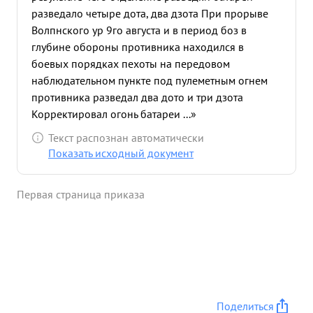
разведало четыре дота, два дзота При прорыве
Волпнского ур 9го августа и в период боз в
глубине обороны противника находился в
боевых порядках пехоты на передовом
наблюдательном пункте под пулеметным огнем
противника разведал два дото и три дзота
Корректировал огонь батареи ...»
Текст распознан автоматически
Показать исходный документ
Первая страница приказа
Поделиться