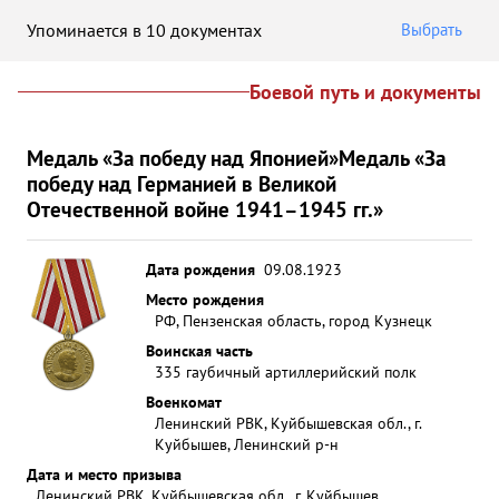
Упоминается в 10 документах
Выбрать
Боевой путь и документы
Медаль «За победу над Японией»
Медаль «За
победу над Германией в Великой
Отечественной войне 1941–1945 гг.»
Дата рождения
09.08.1923
Место рождения
РФ, Пензенская область, город Кузнецк
Воинская часть
335 гаубичный артиллерийский полк
Военкомат
Ленинский РВК, Куйбышевская обл., г.
Куйбышев, Ленинский р-н
Дата и место призыва
Ленинский РВК, Куйбышевская обл., г. Куйбышев,