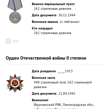
Военно-пересыльный пункт
262 стрелковая дивизия
Дата документа
30.11.1944
Воинское звание
ст. лейтенант
Кто наградил
262 стрелковая дивизия
Ещё
Орден Отечественной войны II степени
Дата рождения
__.__.1913
Воинская часть
940 стрелковый полк 262 стрелковой
дивизии
Дата документа
21.04.1945
Военкомат
Фрунзенский РВК, Ленинградская обл.,