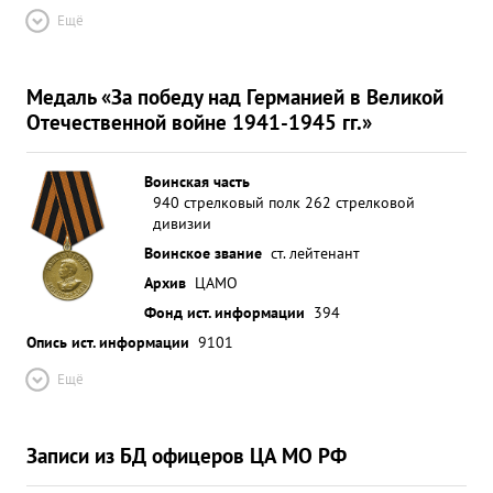
Ещё
Медаль «За победу над Германией в Великой
Отечественной войне 1941-1945 гг.»
Воинская часть
940 стрелковый полк 262 стрелковой
дивизии
Воинское звание
ст. лейтенант
Архив
ЦАМО
Фонд ист. информации
394
Опись ист. информации
9101
Ещё
Записи из БД офицеров ЦА МО РФ