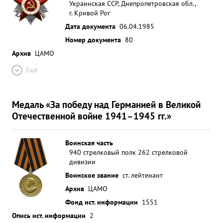
Украинская ССР, Днепропетровская обл.,
г. Кривой Рог
Дата документа
06.04.1985
Номер документа
80
Архив
ЦАМО
Ещё
Медаль «За победу над Германией в Великой
Отечественной войне 1941–1945 гг.»
Воинская часть
940 стрелковый полк 262 стрелковой
дивизии
Воинское звание
ст. лейтенант
Архив
ЦАМО
Фонд ист. информации
1551
Опись ист. информации
2