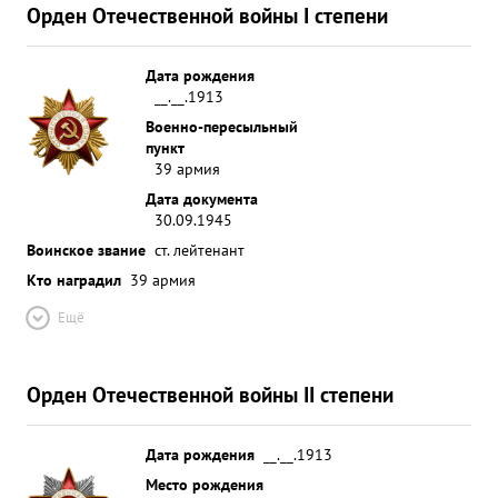
Орден Отечественной войны I степени
Дата рождения
__.__.1913
Военно-пересыльный
пункт
39 армия
Дата документа
30.09.1945
Воинское звание
ст. лейтенант
Кто наградил
39 армия
Ещё
Орден Отечественной войны II степени
Дата рождения
__.__.1913
Место рождения