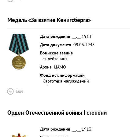
Медаль «За взятие Кенигсберга»
Дата рождения
__.__.1913
Дата документа
09.06.1945
Воинское звание
ст. лейтенант
Архив
ЦАМО
Фонд ист. информации
Картотека награждений
Ещё
Орден Отечественной войны I степени
Дата рождения
__.__.1913