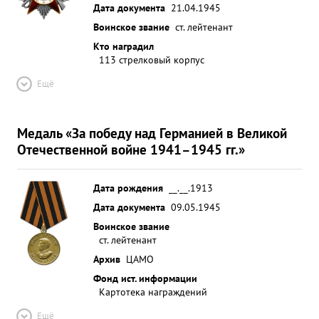
Дата документа
21.04.1945
Воинское звание
ст. лейтенант
Кто наградил
113 стрелковый корпус
Ещё
Медаль «За победу над Германией в Великой
Отечественной войне 1941–1945 гг.»
Дата рождения
__.__.1913
Дата документа
09.05.1945
Воинское звание
ст. лейтенант
Архив
ЦАМО
Фонд ист. информации
Картотека награждений
Ещё