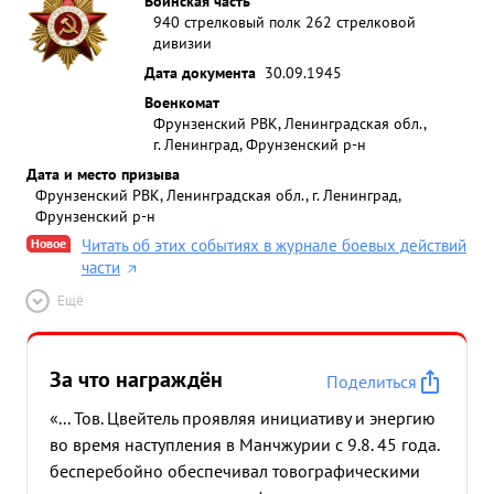
Воинская часть
940 стрелковый полк 262 стрелковой
дивизии
Дата документа
30.09.1945
Военкомат
Фрунзенский РВК, Ленинградская обл.,
г. Ленинград, Фрунзенский р-н
Дата и место призыва
Фрунзенский РВК, Ленинградская обл., г. Ленинград,
Фрунзенский р-н
Новое
Читать об этих событиях в журнале боевых действий
части
Ещё
За что награждён
Поделиться
«... Тов. Цвейтель проявляя инициативу и энергию
во время наступления в Манчжурии с 9.8. 45 года.
бесперебойно обеспечивал товографическими