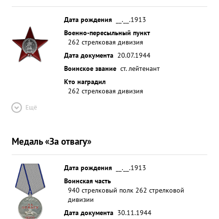
Дата рождения
__.__.1913
Военно-пересыльный пункт
262 стрелковая дивизия
Дата документа
20.07.1944
Воинское звание
ст. лейтенант
Кто наградил
262 стрелковая дивизия
Ещё
Медаль «За отвагу»
Дата рождения
__.__.1913
Воинская часть
940 стрелковый полк 262 стрелковой
дивизии
Дата документа
30.11.1944