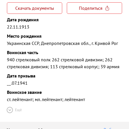
Скачать документы
Поделиться
Дата рождения
22.11.1913
Место рождения
Украинская ССР, Днепропетровская обл., г. Кривой Рог
Воинская часть
940 стрелковый полк 262 стрелковой дивизии; 262
стрелковая дивизия; 113 стрелковый корпус; 39 армия
Дата призыва
__.07.1941
Воинское звание
ст. лейтенант; мл. лейтенант; лейтенант
Ещё