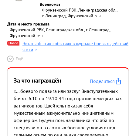
Военкомат
Фрунзенский РВК, Ленинградская обл.,
г. Ленинград, Фрунзенский р-н
Дата и место призыва
Фрунзенский РВК, Ленинградская обл., г. Ленинград,
Фрунзенский р-н
Новое
Читать об этих событиях в журнале боевых действий
части
Ещё
За что награждён
Поделиться
«... боевого подвига или заслуг Внаступательных
боях с 6.10 по 19.10 44 года против немецких зах
ват чиков тов. Цвейтель показал себя
мужественным ажнуючительно инициативным
офицер ом. Будучи пом. начальника что аба по
спецсвязи он в сложных боевнос условиях под
сильным огнем пр они вника своевременно