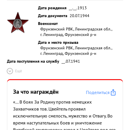
Дата рождения
__.__.1913
Дата документа
20.07.1944
Военкомат
Фрунзенский РВК, Ленинградская обл.,
г. Ленинград, Фрунзенский р-н
Дата и место призыва
Фрунзенский РВК, Ленинградская обл.,
г. Ленинград, Фрунзенский р-н
Дата поступления на службу
__.07.1941
Ещё
За что награждён
Поделиться
«... В боях За Родину против немецких
Захватчиков тов. Цвейтель проявил
исключительную смелость, мужество и Отвагу. Во
время наступательных боев и уничтожение
Витебской группировки взвод т. Цвейтеля под его