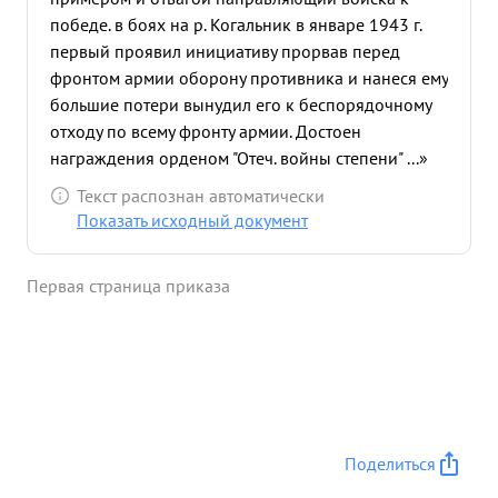
победе. в боях на р. Когальник в январе 1943 г.
первый проявил инициативу прорвав перед
фронтом армии оборону противника и нанеся ему
большие потери вынудил его к беспорядочному
отходу по всему фронту армии. Достоен
награждения орденом "Отеч. войны степени" ...»
Текст распознан автоматически
Показать исходный документ
Первая страница приказа
Поделиться