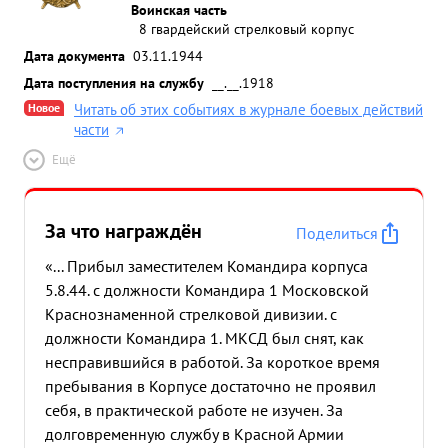
Воинская часть
8 гвардейский стрелковый корпус
Дата документа
03.11.1944
Дата поступления на службу
__.__.1918
Новое
Читать об этих событиях в журнале боевых действий
части
Ещё
За что награждён
Поделиться
«... Прибыл заместителем Командира корпуса
5.8.44. с должности Командира 1 Московской
Краснознаменной стрелковой дивизии. с
должности Командира 1. МКСД был снят, как
несправившийся в работой. За короткое время
пребывания в Корпусе достаточно не проявил
себя, в практической работе не изучен. За
долговременную службу в Красной Армии