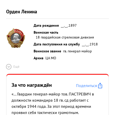
Орден Ленина
Дата рождения
__.__.1897
Воинская часть
18 гвардейская стрелковая дивизия
Дата поступления на службу
__.__.1918
Воинское звание
гв. генерал-майор
Архив
ЦА МО
Ещё
За что награждён
Поделиться
«... Гвардии генерал-майор тов. ПАСТРЕВИЧ в
должности командира 18 гв. сд работает с
октября 1944 года. За этот период времени
проявил себя тактически грамотным.