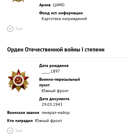
Архив
ЦАМО
Фонд ист. информации
Картотека награждений
Ещё
Орден Отечественной войны I степени
Дата рождения
__.__.1897
Военно-пересыльный
пункт
Южный фронт
Дата документа
29.03.1943
Воинское звание
генерал-майор
Кто наградил
Южный фронт
Ещё