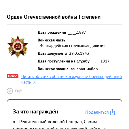
Орден Отечественной войны I степени
Дата рождения
__.__.1897
Воинская часть
40 гвардейская стрелковая дивизия
Дата документа
29.03.1943
Дата поступления на службу
__.__.1917
Воинское звание
генерал-майор
Новое
Читать об этих событиях в журнале боевых действий
части
Ещё
За что награждён
Поделиться
«... Решительный волевой Генерал, Своим
примером и отвагой направляющий войска к