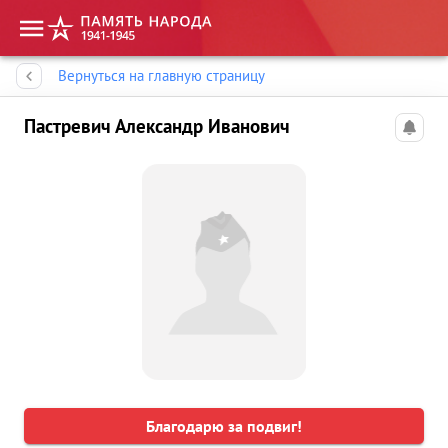
Память народа
Вернуться на главную страницу
Пастревич Александр Иванович
Благодарю за подвиг!