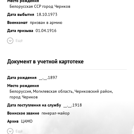
Место рождения
Белорусская ССР город Чериков
Дата выбытия
18.10.1973
Военкомат
призван в армию
Дата призыва
01.04.1916
Ещё
Документ в учетной картотеке
Дата рождения
__.__.1897
Место рождения
Белоруссия, Могилевская область, Чериковский район,
город Чериков
Дата поступления на службу
__.__.1918
Воинское звание
генерал-майор
Архив
ЦАМО
Ещё