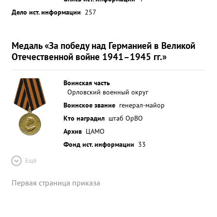
Дело ист. информации
257
Медаль «За победу над Германией в Великой
Отечественной войне 1941–1945 гг.»
Воинская часть
Орловский военный округ
Воинское звание
генерал-майор
Кто наградил
штаб ОрВО
Архив
ЦАМО
Фонд ист. информации
33
Ещё
Первая страница приказа