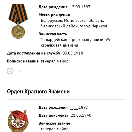
Дата рождения
13.09.1897
Место рождения
Белоруссия, Могилевская область,
Чериковский район, город Чериков
Воинская часть
1 гвардейская стрелковая дивизия
95
стрелковая дивизия
Дата поступления на службу
03.05.1918
Воинское звание
генерал-майор
Ещё
Орден Красного Знамени
Дата рождения
__.__.1897
Дата документа
21.03.1940
Воинское звание
генерал-майор