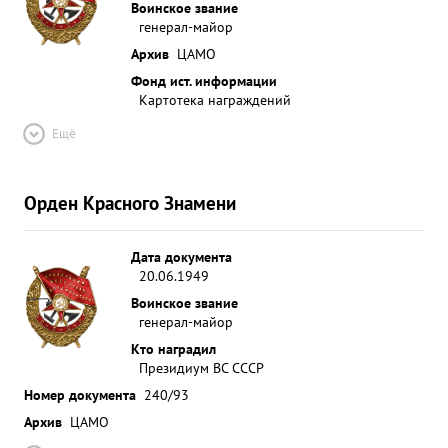
Воинское звание
генерал-майор
Архив
ЦАМО
Фонд ист. информации
Картотека награждений
Ещё
Орден Красного Знамени
Дата документа
20.06.1949
Воинское звание
генерал-майор
Кто наградил
Президиум ВС СССР
Номер документа
240/93
Архив
ЦАМО