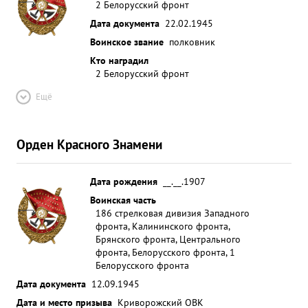
2 Белорусский фронт
Дата документа
22.02.1945
Воинское звание
полковник
Кто наградил
2 Белорусский фронт
Ещё
Орден Красного Знамени
Дата рождения
__.__.1907
Воинская часть
186 стрелковая дивизия Западного
фронта, Калининского фронта,
Брянского фронта, Центрального
фронта, Белорусского фронта, 1
Белорусского фронта
Дата документа
12.09.1945
Дата и место призыва
Криворожский ОВК