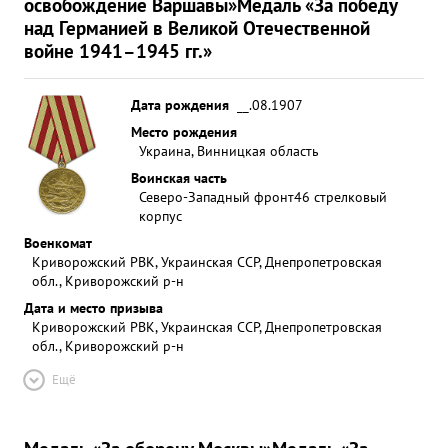
освобождение Варшавы»
Медаль «За победу
над Германией в Великой Отечественной
войне 1941–1945 гг.»
Дата рождения
__.08.1907
Место рождения
Украина, Винницкая область
Воинская часть
Северо-Западный фронт
46 стрелковый
корпус
Военкомат
Криворожский РВК, Украинская ССР, Днепропетровская
обл., Криворожский р-н
Дата и место призыва
Криворожский РВК, Украинская ССР, Днепропетровская
обл., Криворожский р-н
Ещё