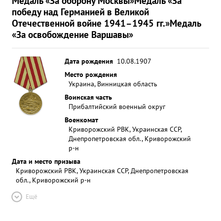
Медаль «За оборону Москвы»
Медаль «За
победу над Германией в Великой
Отечественной войне 1941–1945 гг.»
Медаль
«За освобождение Варшавы»
Дата рождения
10.08.1907
Место рождения
Украина, Винницкая область
Воинская часть
Прибалтийский военный округ
Военкомат
Криворожский РВК, Украинская ССР,
Днепропетровская обл., Криворожский
р-н
Дата и место призыва
Криворожский РВК, Украинская ССР, Днепропетровская
обл., Криворожский р-н
Ещё