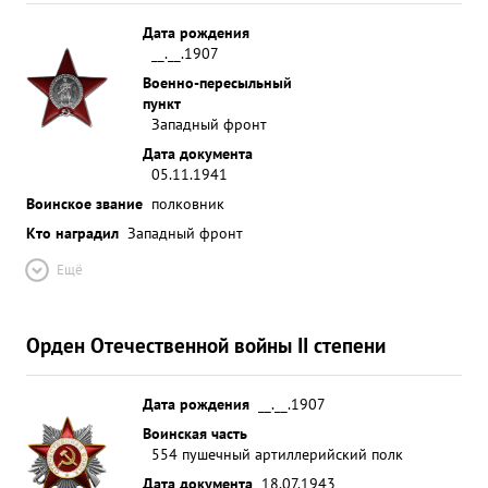
Дата рождения
__.__.1907
Военно-пересыльный
пункт
Западный фронт
Дата документа
05.11.1941
Воинское звание
полковник
Кто наградил
Западный фронт
Ещё
Орден Отечественной войны II степени
Дата рождения
__.__.1907
Воинская часть
554 пушечный артиллерийский полк
Дата документа
18.07.1943