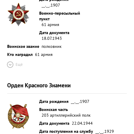
__.__.1907
Военно-пересыльный
пункт
61 армия
Дата документа
18.07.1943
Воинское звание
полковник
Кто наградил
61 армия
Ещё
Орден Красного Знамени
Дата рождения
__.__.1907
Воинская часть
203 артиллерийский полк
Дата документа
22.04.1944
Дата поступления на службу
__.__.1929