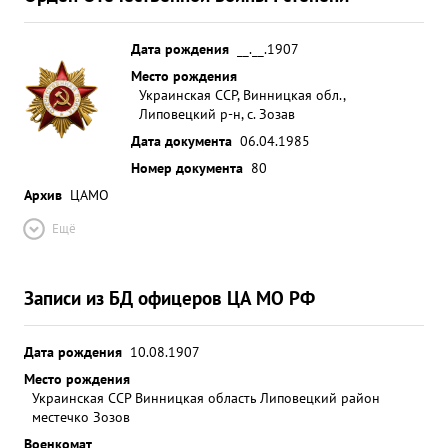
Дата рождения
__.__.1907
Место рождения
Украинская ССР, Винницкая обл.,
Липовецкий р-н, с. Зозав
Дата документа
06.04.1985
Номер документа
80
Архив
ЦАМО
Ещё
Записи из БД офицеров ЦА МО РФ
Дата рождения
10.08.1907
Место рождения
Украинская ССР Винницкая область Липовецкий район
местечко Зозов
Военкомат