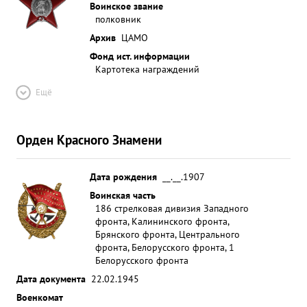
Воинское звание
полковник
Архив
ЦАМО
Фонд ист. информации
Картотека награждений
Ещё
Орден Красного Знамени
Дата рождения
__.__.1907
Воинская часть
186 стрелковая дивизия Западного
фронта, Калининского фронта,
Брянского фронта, Центрального
фронта, Белорусского фронта, 1
Белорусского фронта
Дата документа
22.02.1945
Военкомат