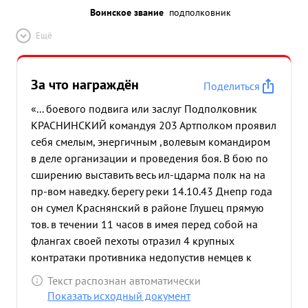
Воинское звание
подполковник
Ещё
За что награждён
Поделиться
«... боевого подвига или заслуг Подполковник
КРАСНИНСКИЙ командуя 203 Артполком проявил
себя смелым, энергичным ,волевым командиром
в деле организации и проведения боя. В бою по
сширению выставить весь ил-цдарма полк на на
пр-вом наведку. берегу реки 14.10.43 Днепр года
он сумел Краснянский в районе Глушец прямую
тов. в течении 11 часов в имея перед собой на
флангах своей пехоты отразил 4 крупных
контратаки противника недопустив немцев к
переправе .В районе Красный Рог тов.
Текст распознан автоматически
Краснянский обеспечив закрепление
Показать исходный документ
достигнутого рубежа за 4 часа боях отразил 2