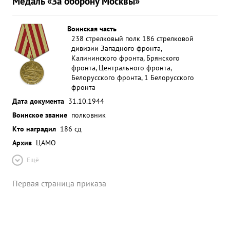
Медаль «За оборону Москвы»
Воинская часть
238 стрелковый полк 186 стрелковой
дивизии Западного фронта,
Калининского фронта, Брянского
фронта, Центрального фронта,
Белорусского фронта, 1 Белорусского
фронта
Дата документа
31.10.1944
Воинское звание
полковник
Кто наградил
186 сд
Архив
ЦАМО
Ещё
Первая страница приказа