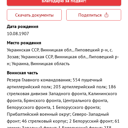
Благодарю за подвиг!
Скачать документы
Поделиться
Дата рождения
10.08.1907
Место рождения
Украинская ССР, Винницкая обл., Липовецкий р-н, с.
Зозав; Украинская ССР, Винницкая обл., Липовецкий р-
н; Украина, Винницкая область
Воинская часть
Резерв Главного командования; 554 пушечный
артиллерийский полк; 203 артиллерийский полк; 186
стрелковая дивизия Западного фронта, Калининского
фронта, Брянского фронта, Центрального фронта,
Белорусского фронта, 1 Белорусского фронта;
Прибалтийский военный округ; Северо-Западный
фронт; 46 стрелковый корпус; 2 Белорусский фронт; 61
армия; Западный фронт; 1 Белорусский фронт; 238