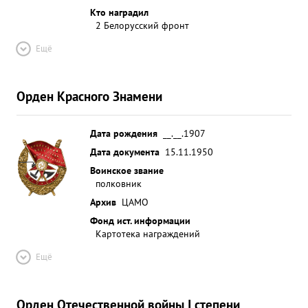
Кто наградил
2 Белорусский фронт
Ещё
Орден Красного Знамени
Дата рождения
__.__.1907
Дата документа
15.11.1950
Воинское звание
полковник
Архив
ЦАМО
Фонд ист. информации
Картотека награждений
Ещё
Орден Отечественной войны I степени