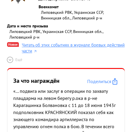
Военкомат
Липовецкий РВК, Украинская ССР,
Винницкая обл., Липовецкий р-н
Дата и место призыва
Липовецкий РВК, Украинская ССР, Винницкая обл.,
Липовецкий р-н
Новое
Читать об этих событиях в журнале боевых действий
части
Ещё
За что награждён
Поделиться
«... подвига или заслуг в операции по захвату
плацдарма на левом берегу р.ока в р-не
Карагашинка Болвановка с 11 до 18 июня 1943г
подполковник КРАСНЯНСКИЙ показал себя как
знающего командира артиллериста по
управлению огнем полка в бою. В течении всего