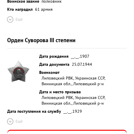
Воинское звание
полковник
пл-цдарма на правом берегу реки Днепр, за
Кто наградил
61 армия
обеспечение закрепления рубежей достигнутых
пехотой, за самоотверженность при ведении
Ещё
разведки противника, за умелую организацию и
управление огнем - ...»
Орден Суворова III степени
Дата рождения
__.__.1907
Дата документа
25.07.1944
Военкомат
Липовецкий РВК, Украинская ССР,
Винницкая обл., Липовецкий р-н
Дата и место призыва
Липовецкий РВК, Украинская ССР,
Винницкая обл., Липовецкий р-н
Дата поступления на службу
__.__.1929
Ещё