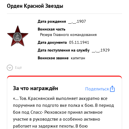
Орден Красной Звезды
Дата рождения
__.__.1907
Воинская часть
Резерв Главного командования
Дата документа
05.11.1941
Дата поступления на службу
__.__.1929
Воинское звание
капитан
Ещё
За что награждён
Поделиться
«... Тов. Краснянский выполняет аккуратно все
поручения по подгото вке полка к бою. В период
боя под Спасс- Рюховское принял активное
участие в руководстве а особенно активно
работает на задержке пехоты. В бою