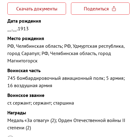
Скачать документы
Поделиться
Дата рождения
__.__.1913
Место рождения
РФ, Челябинская область; РФ, Удмуртская республика,
город Сарапул; РФ, Челябинская область, город
Магнитогорск
Воинская часть
745 бомбардировочный авиационный полк; 5 армия;
16 воздушная армия
Воинское звание
ст. сержант; сержант; старшина
Награды
Медаль «За отвагу» (2); Орден Отечественной войны II
степени (2)