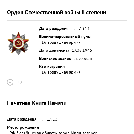
Орден Отечественной войны II степени
Дата рождения
__.__.1913
Военно-пересыльный пункт
16 воздушная армия
Дата документа
17.06.1945
Воинское звание
ст. сержант
Кто наградил
16 воздушная армия
Ещё
Печатная Книга Памяти
Дата рождения
__.__.1913
Место рождения
РФ, Челябинская область, город Магнитогорск