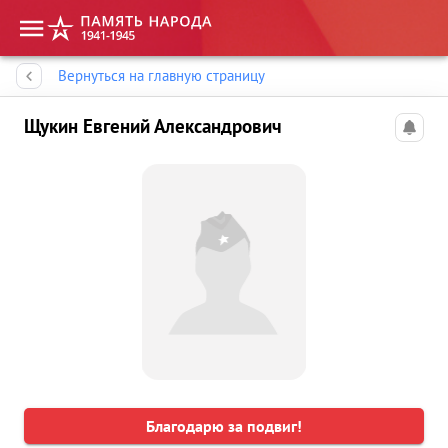
Память народа
Вернуться на главную страницу
Щукин Евгений Александрович
Благодарю за подвиг!