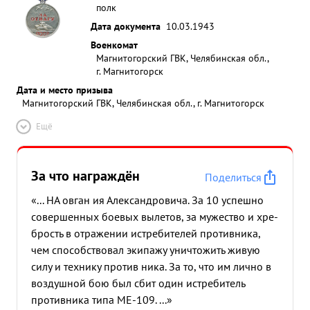
полк
Дата документа
10.03.1943
Военкомат
Магнитогорский ГВК, Челябинская обл.,
г. Магнитогорск
Дата и место призыва
Магнитогорский ГВК, Челябинская обл., г. Магнитогорск
Ещё
За что награждён
Поделиться
«... НА овган ия Александровича. За 10 успешно
совершенных боевых вылетов, за мужество и хре-
брость в отражении истребителей противника,
чем способствовал экипажу уничтожить живую
силу и технику против ника. За то, что им лично в
воздушной бою был сбит один истребитель
противника типа МЕ-109. ...»