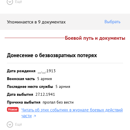
Ещё
Упоминается в 9 документах
Выбрать
Боевой путь и документы
Донесение о безвозвратных потерях
Дата рождения
__.__.1913
Воинская часть
5 армия
Последнее место службы
5 армия
Дата выбытия
27.12.1941
Причина выбытия
пропал без вести
Новое
Читать об этих событиях в журнале боевых действий
части
Ещё