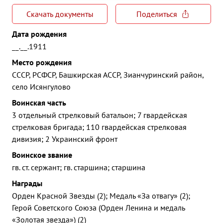
Скачать документы
Поделиться
Дата рождения
__.__.1911
Место рождения
СССР, РСФСР, Башкирская АССР, Зианчуринский район,
село Исянгулово
Воинская часть
3 отдельный стрелковый батальон; 7 гвардейская
стрелковая бригада; 110 гвардейская стрелковая
дивизия; 2 Украинский фронт
Воинское звание
гв. ст. сержант; гв. старшина; старшина
Награды
Орден Красной Звезды (2); Медаль «За отвагу» (2);
Герой Советского Союза (Орден Ленина и медаль
«Золотая звезда») (2)