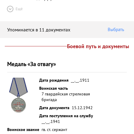
Ещё
Упоминается в 11 документах
Выбрать
Боевой путь и документы
Медаль «За отвагу»
Дата рождения
__.__.1911
Воинская часть
7 гвардейская стрелковая
бригада
Дата документа
15.12.1942
Дата поступления на службу
__.__.1941
Воинское звание
гв. ст. сержант