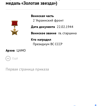
медаль «Золотая звезда»)
Воинская часть
2 Украинский фронт
Дата документа
22.02.1944
Воинское звание
гв. старшина
Кто наградил
Президиум ВС СССР
Архив
ЦАМО
Ещё
Первая страница приказа