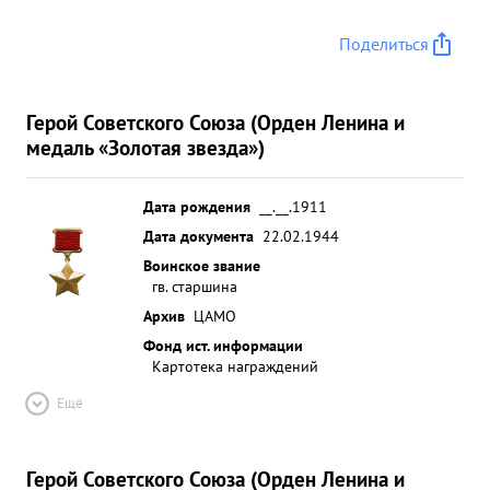
Поделиться
Герой Советского Союза (Орден Ленина и
медаль «Золотая звезда»)
Дата рождения
__.__.1911
Дата документа
22.02.1944
Воинское звание
гв. старшина
Архив
ЦАМО
Фонд ист. информации
Картотека награждений
Ещё
Герой Советского Союза (Орден Ленина и