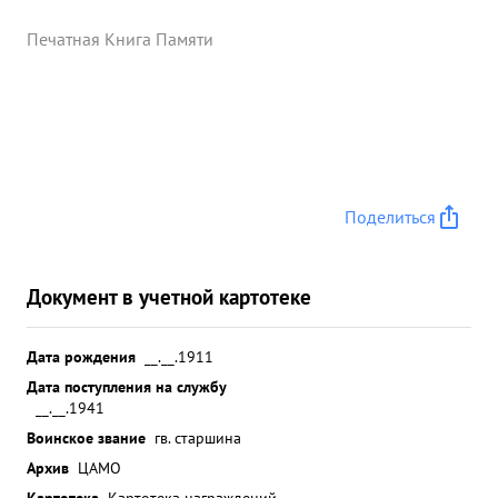
Печатная Книга Памяти
Поделиться
Документ в учетной картотеке
Дата рождения
__.__.1911
Дата поступления на службу
__.__.1941
Воинское звание
гв. старшина
Архив
ЦАМО
Картотека
Картотека награждений