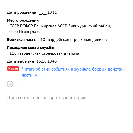
Дата рождения
__.__.1911
Место рождения
СССР, РСФСР, Башкирская АССР, Зианчуринский район,
село Исянгулово
Воинская часть
110 гвардейская стрелковая дивизия
Последнее место службы
110 гвардейская стрелковая дивизия
Дата выбытия
16.10.1943
Новое
Читать об этих событиях в журнале боевых действий
части
Ещё
Донесение о безвозвратных потерях