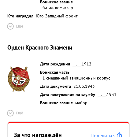
Воинское звание
батал. комиссар
Кто наградил
Юго-Западный фронт
Ещё
Орден Красного Знамени
Дата рождения
__.__.1912
Воинская часть
1 смешанный авиационный корпус
Дата документа
21.03.1943
Дата поступления на службу
__.__.1931
Воинское звание
майор
Ещё
За что награждён
Поделиться