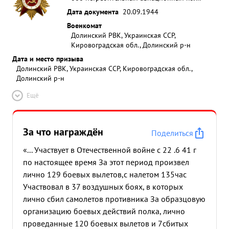
Дата документа
20.09.1944
Военкомат
Долинский РВК, Украинская ССР,
Кировоградская обл., Долинский р-н
Дата и место призыва
Долинский РВК, Украинская ССР, Кировоградская обл.,
Долинский р-н
Ещё
За что награждён
Поделиться
«... Участвует в Отечественной войне с 22 .6 41 г
по настоящее время За этот период произвел
лично 129 боевых вылетов,с налетом 135час
Участвовал в 37 воздушных боях, в которых
лично сбил самолетов противника За образцовую
организацию боевых действий полка, лично
проведанные 120 боевых вылетов и 7сбитых