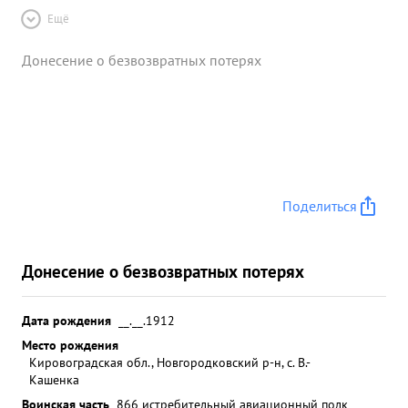
Ещё
Донесение о безвозвратных потерях
Поделиться
Донесение о безвозвратных потерях
Дата рождения
__.__.1912
Место рождения
Кировоградская обл., Новгородковский р-н, с. В.-
Кашенка
Воинская часть
866 истребительный авиационный полк