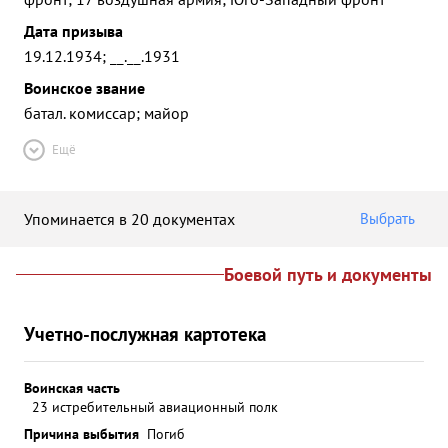
Дата призыва
19.12.1934; __.__.1931
Воинское звание
батал. комиссар; майор
Ещё
Упоминается в 20 документах
Выбрать
Боевой путь и документы
Учетно-послужная картотека
Воинская часть
23 истребительный авиационный полк
Причина выбытия
Погиб