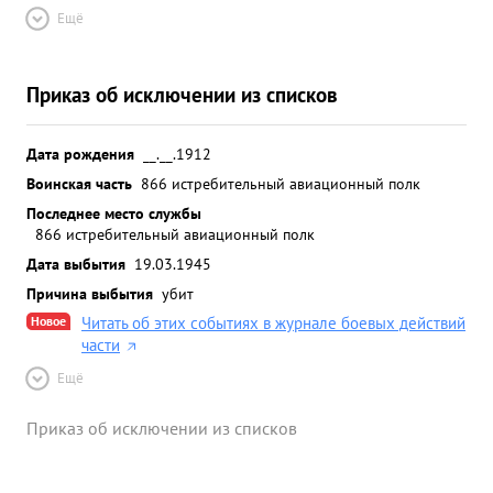
Ещё
Приказ об исключении из списков
Дата рождения
__.__.1912
Воинская часть
866 истребительный авиационный полк
Последнее место службы
866 истребительный авиационный полк
Дата выбытия
19.03.1945
Причина выбытия
убит
Новое
Читать об этих событиях в журнале боевых действий
части
Ещё
Приказ об исключении из списков