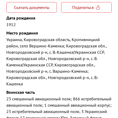
Скачать документы
Поделиться
Дата рождения
1912
Место рождения
Украина, Кировоградская область, Кропивницкий
район, село Вершино-Каменка; Кировоградская обл.,
Новгородковский р-н, с. В.-Кашенка|Украинская ССР,
Кировоградская обл., Новгородковский р-н, с. В.
Каменка|Украинская ССР, Кировоградская обл.,
Новгородковский р-н, с. Варшино-Каменка;
Кировоградская обл., Новгородковский р-н, с. В.-
Кашенка
Воинская часть
23 смешанный авиационный полк; 866 истребительный
авиационный полк; 1 смешанный авиационный корпус;
23 истребительный авиационный полк; 3 Украинский
фронт; 17 воздушная армия; Юго-Западный фронт