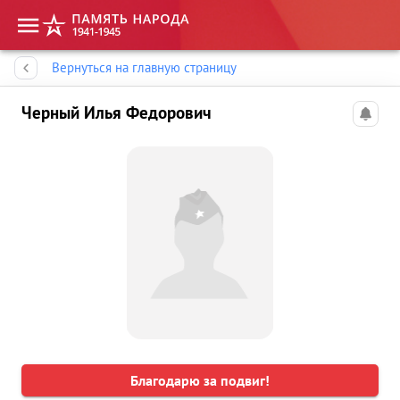
Память народа
Вернуться на главную страницу
Черный Илья Федорович
Благодарю за подвиг!