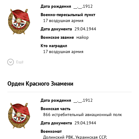
Дата рождения
__.__.1912
Военно-пересыльный пункт
17 воздушная армия
Дата документа
29.04.1944
Воинское звание
майор
Кто наградил
17 воздушная армия
Ещё
Орден Красного Знамени
Дата рождения
__.__.1912
Воинская часть
866 истребительный авиационный полк
Дата документа
29.04.1944
Военкомат
Долинский РВК, Украинская ССР,