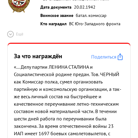
Дата документа
20.02.1942
Воинское звание
батал. комиссар
Кто наградил
ВС Юго-Западного фронта
Ещё
За что награждён
Поделиться
«... Делу партии ЛЕНИНА СТАЛИНА и
Социалистической родине предан. Тов. ЧЕРНЫЙ
как Комиссар полка, сумел организовать
партийную и комсомольскую организации, а так-
же весь личный состав на быстрейшее и
качественное переучивание летно-техническим
составом новой материальной части. В течении
шести дней работа по переучивании была
закончена. За время отечественной войны 23
ИАП имеет 1697 боевых самолетовылетов, с