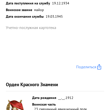
Дата поступления на службу
19.12.1934
Воинское звание
майор
Дата окончания службы
19.03.1945
Учетно-послужная картотека
Поделиться
Орден Красного Знамени
Дата рождения
__.__.1912
Воинская часть
23 смешанный авиационный полк