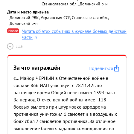
Станиславская обл., Долинский р-н
Дата и место призыва
Долинский РВК, Украинская ССР, Станиславская обл.,
Долинский р-н
Новое
Читать об этих событиях в журнале боевых действий
части
Ещё
За что награждён
Поделиться
«... Майор ЧЕРНЫЙ в Отечественной войне в
составе 866 ИАП учас твует с 28.11.42г. по
настоящее время Общий нелет имеет 1393 часа
За период Отечественной войны имеет 118
боевых вылетов при штурмовке аэродрома
противника уничтожил 1 самолет и в воздушных
боях сбил 7 самолетов противника. За отличное
выполнение боевых заданик командования на