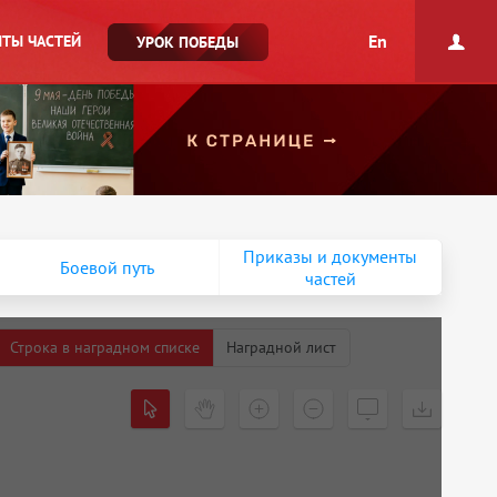
En
ТЫ ЧАСТЕЙ
УРОК ПОБЕДЫ
Приказы и документы
Боевой путь
частей
Строка в наградном списке
Наградной лист