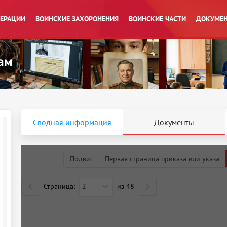
ПЕРАЦИИ
ВОИНСКИЕ ЗАХОРОНЕНИЯ
ВОИНСКИЕ ЧАСТИ
ДОКУМЕН
Сводная информация
Документы
Подвиг
Первая страница приказа или указа
Страница:
2
из
48