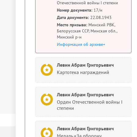
Отечественной войны I степени
Номер документа:
17/н
Дата документа:
22.08.1943
Место призыва:
Минский РВК,
Белорусская ССР, Минская обл.,
Минский р-н
Информация об архиве+
Левин Абрам Григорьевич
Картотека награждений
Левин Абрам Григорьевич
Орден Отечественной войны I
степени
Левин Абрам Григорьевич
Медаль «За оборону