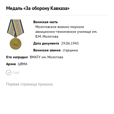
Медаль «За оборону Кавказа»
Воинская часть
Молотовское военно-морское
авиационно-техническое училище им.
В.М. Молотова
Дата документа
29.06.1945
Воинское звание
старшина
Кто наградил
ВМАТУ им. Молотова
Архив
ЦВМА
Ещё
Первая страница приказа