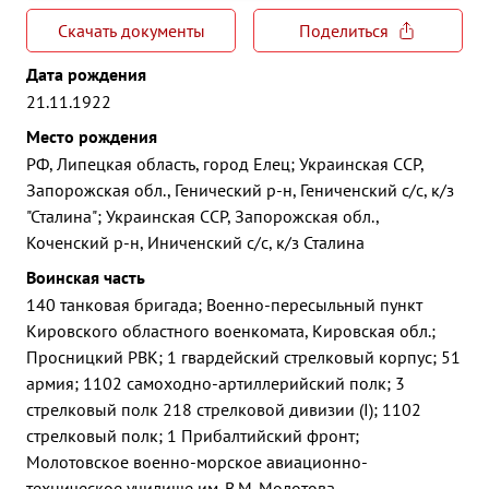
Скачать документы
Поделиться
Дата рождения
21.11.1922
Место рождения
РФ, Липецкая область, город Елец; Украинская ССР,
Запорожская обл., Генический р-н, Гениченский с/с, к/з
"Сталина"; Украинская ССР, Запорожская обл.,
Коченский р-н, Иниченский с/с, к/з Сталина
Воинская часть
140 танковая бригада; Военно-пересыльный пункт
Кировского областного военкомата, Кировская обл.;
Просницкий РВК; 1 гвардейский стрелковый корпус; 51
армия; 1102 самоходно-артиллерийский полк; 3
стрелковый полк 218 стрелковой дивизии (I); 1102
стрелковый полк; 1 Прибалтийский фронт;
Молотовское военно-морское авиационно-
техническое училище им. В.М. Молотова