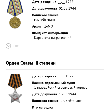
Дата рождения
__.__.1922
Дата документа
01.05.1944
Воинское звание
мл. лейтенант
Архив
ЦАМО
Фонд ист. информации
Картотека награждений
Ещё
Орден Славы III степени
Дата рождения
__.__.1922
Военно-пересыльный пункт
1 гвардейский стрелковый корпус
Дата документа
13.08.1944
Воинское звание
мл. лейтенант
Кто наградил