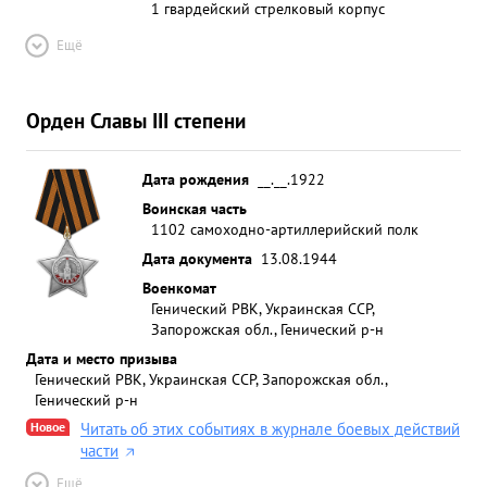
1 гвардейский стрелковый корпус
Ещё
Орден Славы III степени
Дата рождения
__.__.1922
Воинская часть
1102 самоходно-артиллерийский полк
Дата документа
13.08.1944
Военкомат
Генический РВК, Украинская ССР,
Запорожская обл., Генический р-н
Дата и место призыва
Генический РВК, Украинская ССР, Запорожская обл.,
Генический р-н
Новое
Читать об этих событиях в журнале боевых действий
части
Ещё