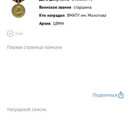
Воинское звание
старшина
Кто наградил
ВМАТУ им. Молотова
Архив
ЦВМА
Ещё
Первая страница приказа
Поделиться
Наградной список