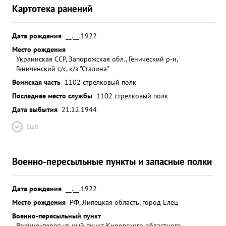
Картотека ранений
Дата рождения
__.__.1922
Место рождения
Украинская ССР, Запорожская обл., Генический р-н,
Гениченский с/с, к/з "Сталина"
Воинская часть
1102 стрелковый полк
Последнее место службы
1102 стрелковый полк
Дата выбытия
21.12.1944
Ещё
Военно-пересыльные пункты и запасные полки
Дата рождения
__.__.1922
Место рождения
РФ, Липецкая область, город Елец
Военно-пересыльный пункт
Военно-пересыльный пункт Кировского областного