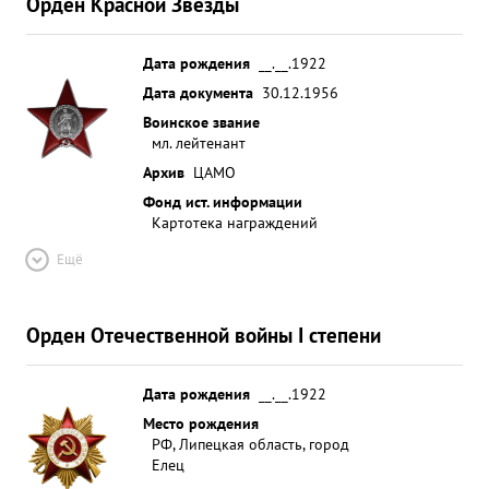
Орден Красной Звезды
Дата рождения
__.__.1922
Дата документа
30.12.1956
Воинское звание
мл. лейтенант
Архив
ЦАМО
Фонд ист. информации
Картотека награждений
Ещё
Орден Отечественной войны I степени
Дата рождения
__.__.1922
Место рождения
РФ, Липецкая область, город
Елец