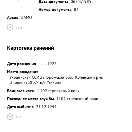
Дата документа
06.04.1985
Номер документа
84
Архив
ЦАМО
Ещё
Картотека ранений
Дата рождения
__.__.1922
Место рождения
Украинская ССР, Запорожская обл., Коченский р-н,
Иниченский с/с, к/з Сталина
Воинская часть
1102 стрелковый полк
Последнее место службы
1102 стрелковый полк
Дата выбытия
21.12.1944
Ещё