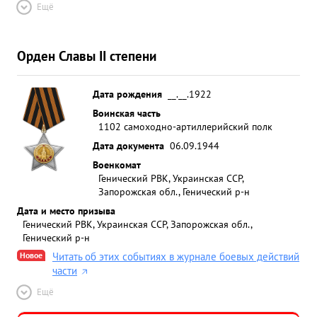
Ещё
Орден Славы II степени
Дата рождения
__.__.1922
Воинская часть
1102 самоходно-артиллерийский полк
Дата документа
06.09.1944
Военкомат
Генический РВК, Украинская ССР,
Запорожская обл., Генический р-н
Дата и место призыва
Генический РВК, Украинская ССР, Запорожская обл.,
Генический р-н
Новое
Читать об этих событиях в журнале боевых действий
части
Ещё