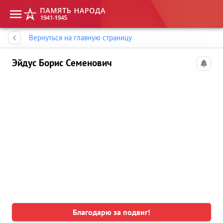
Память народа
Вернуться на главную страницу
Эйдус Борис Семенович
Благодарю за подвиг!