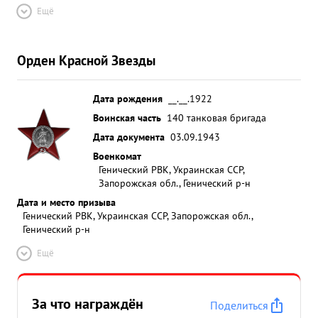
Ещё
Орден Красной Звезды
Дата рождения
__.__.1922
Воинская часть
140 танковая бригада
Дата документа
03.09.1943
Военкомат
Генический РВК, Украинская ССР,
Запорожская обл., Генический р-н
Дата и место призыва
Генический РВК, Украинская ССР, Запорожская обл.,
Генический р-н
Ещё
За что награждён
Поделиться