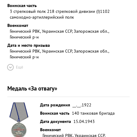
Воинская часть
3 стрелковый полк 218 стрелковой дивизии (I)
1102
самоходно-артиллерийский полк
Военкомат
Генический РВК, Украинская ССР, Запорожская обл.,
Генический р-н
Дата и место призыва
Генический РВК, Украинская ССР, Запорожская обл.,
Генический р-н
Ещё
Медаль «За отвагу»
Дата рождения
__.__.1922
Воинская часть
140 танковая бригада
Дата документа
15.04.1943
Военкомат
Генический РВК, Украинская ССР,