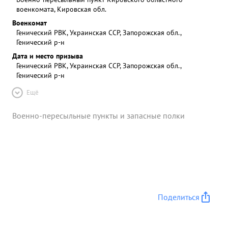
военкомата, Кировская обл.
Военкомат
Генический РВК, Украинская ССР, Запорожская обл.,
Генический р-н
Дата и место призыва
Генический РВК, Украинская ССР, Запорожская обл.,
Генический р-н
Ещё
Военно-пересыльные пункты и запасные полки
Поделиться