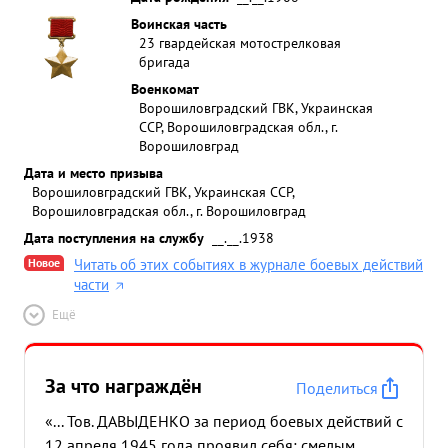
Воинская часть
23 гвардейская мотострелковая
бригада
Военкомат
Ворошиловградский ГВК, Украинская
ССР, Ворошиловградская обл., г.
Ворошиловград
Дата и место призыва
Ворошиловградский ГВК, Украинская ССР,
Ворошиловградская обл., г. Ворошиловград
Дата поступления на службу
__.__.1938
Новое
Читать об этих событиях в журнале боевых действий
части
Ещё
За что награждён
Поделиться
«... Тов. ДАВЫДЕНКО за период боевых действий с
12 апреля 1945 года проявил себя: смелым,