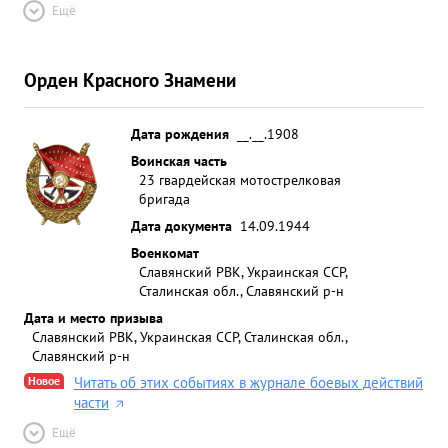
Ещё
Орден Красного Знамени
Дата рождения
__.__.1908
Воинская часть
23 гвардейская мотострелковая
бригада
Дата документа
14.09.1944
Военкомат
Славянский РВК, Украинская ССР,
Сталинская обл., Славянский р-н
Дата и место призыва
Славянский РВК, Украинская ССР, Сталинская обл.,
Славянский р-н
Новое
Читать об этих событиях в журнале боевых действий
части
Ещё