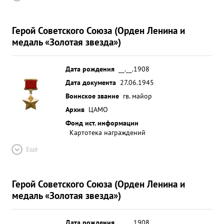
Герой Советского Союза (Орден Ленина и
медаль «Золотая звезда»)
Дата рождения
__.__.1908
Дата документа
27.06.1945
Воинское звание
гв. майор
Архив
ЦАМО
Фонд ист. информации
Картотека награждений
Ещё
Герой Советского Союза (Орден Ленина и
медаль «Золотая звезда»)
Дата рождения
__.__.1908