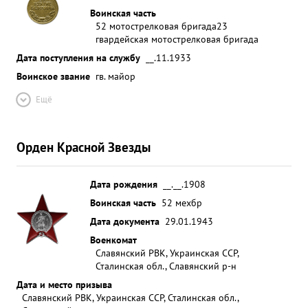
Воинская часть
52 мотострелковая бригада
23
гвардейская мотострелковая бригада
Дата поступления на службу
__.11.1933
Воинское звание
гв. майор
Ещё
Орден Красной Звезды
Дата рождения
__.__.1908
Воинская часть
52 мехбр
Дата документа
29.01.1943
Военкомат
Славянский РВК, Украинская ССР,
Сталинская обл., Славянский р-н
Дата и место призыва
Славянский РВК, Украинская ССР, Сталинская обл.,