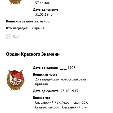
57 армия
Дата документа
31.05.1943
Воинское звание
гв. майор
Кто наградил
57 армия
Ещё
Орден Красного Знамени
Дата рождения
__.__.1908
Воинская часть
23 гвардейская мотострелковая
бригада
Дата документа
23.10.1943
Военкомат
Славянский РВК, Украинская ССР,
Сталинская обл., Славянский р-н