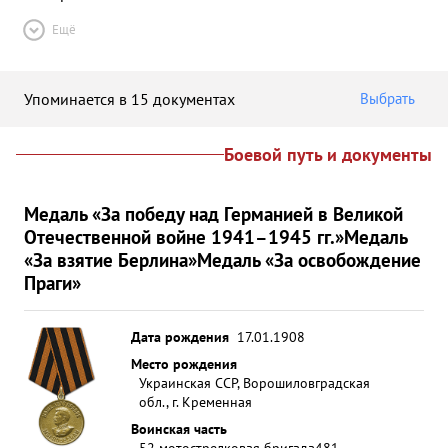
Ещё
Упоминается в 15 документах
Выбрать
Боевой путь и документы
Медаль «За победу над Германией в Великой
Отечественной войне 1941–1945 гг.»
Медаль
«За взятие Берлина»
Медаль «За освобождение
Праги»
Дата рождения
17.01.1908
Место рождения
Украинская ССР, Ворошиловградская
обл., г. Кременная
Воинская часть
52 мотострелковая бригада
481