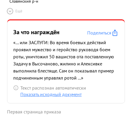
Славянский р-н
Ещё
За что награждён
Поделиться
«... или ЗАСЛУГИ: Во время боевых действий
проявил мужество и геройство руководя боем
роты, уничтожил 50 вашистов ота поставленную
Задачу в Высочаново, жилино и Алексивке
выполнила блестяще. Сам он показывал пример
подчиненным управлял ротой ...»
Текст распознан автоматически
Показать исходный документ
Первая страница приказа