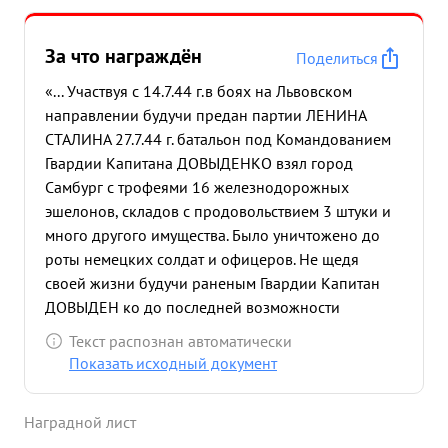
За что награждён
Поделиться
«... Участвуя с 14.7.44 г.в боях на Львовском
направлении будучи предан партии ЛЕНИНА
СТАЛИНА 27.7.44 г. батальон под Командованием
Гвардии Капитана ДОВЫДЕНКО взял город
Самбург с трофеями 16 железнодорожных
эшелонов, складов с продовольствием 3 штуки и
много другого имущества. Было уничтожено до
роты немецких солдат и офицеров. Не щедя
своей жизни будучи раненым Гвардии Капитан
ДОВЫДЕН ко до последней возможности
командовал батальоном. ...»
Текст распознан автоматически
Показать исходный документ
Наградной лист