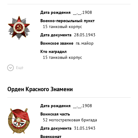
Дата рождения
__.__.1908
Военно-пересыльный пункт
15 танковый корпус
Дата документа
28.05.1943
Воинское звание
гв. майор
Кто наградил
15 танковый корпус
Ещё
Орден Красного Знамени
Дата рождения
__.__.1908
Воинская часть
52 мотострелковая бригада
Дата документа
31.05.1943
Военкомат