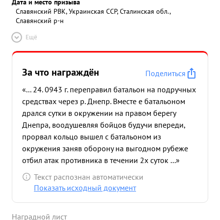
Дата и место призыва
Славянский РВК, Украинская ССР, Сталинская обл.,
Славянский р-н
Ещё
За что награждён
Поделиться
«... 24. 0943 г. переправил батальон на подручных
средствах через р. Днепр. Вместе е батальоном
дрался сутки в окружении на правом берегу
Днепра, воодушевляя бойцов будучи впереди,
прорвал кольцо вышел с батальоном из
окружения заняв оборону на выгодном рубеже
отбил атак противника в течении 2х суток ...»
Текст распознан автоматически
Показать исходный документ
Наградной лист