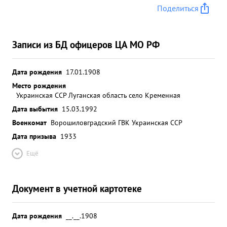
самоходных оруди 3, автомашин - 70 шт. склад с
Поделиться
фаустпатронами. Убито: до 2000 солдат и
офицеров противника, следуя в боевых по
рядках тов. Давыденко первый ворвался в г.
Записи из БД офицеров ЦА МО РФ
Берлин и в настоящее время со своей частью
ведет уличные бои в городе. ЗА УМЕЛОЕ
Дата рождения
17.01.1908
РУКОВОДСТВО БОЕВЫМИ ОПЕРАЦИЯМИ ЧАСТИ и
Место рождения
ПРОЯВЛЕННЫЕ ЛИЧНОЕ МУЖЕСТВО и ГЕРОИЗМ
Украинская ССР Луганская область село Кременная
В БОРЬБЕ с НЕМЕЦКИМИ ЗАХВАТЧИКАМИ т
Дата выбытия
15.03.1992
ДАВЫДЕН ко достоин ПРИСВОЕНИЯ ЗВАНИЯ г ЕР
Военкомат
Ворошиловградский ГВК Украинская ССР
0 союз ЗА ...»
Дата призыва
1933
Ещё
Документ в учетной картотеке
Дата рождения
__.__.1908