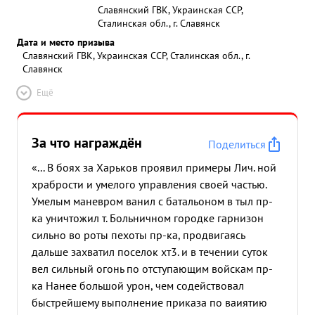
Славянский ГВК, Украинская ССР,
Сталинская обл., г. Славянск
Дата и место призыва
Славянский ГВК, Украинская ССР, Сталинская обл., г.
Славянск
Ещё
За что награждён
Поделиться
«... В боях за Харьков проявил примеры Лич. ной
храбрости и умелого управления своей частью.
Умелым маневром ванил с батальоном в тыл пр-
ка уничтожил т. Больничном городке гарнизон
сильно во роты пехоты пр-ка, продвигаясь
дальше захватил поселок хт3. и в течении суток
вел сильный огонь по отступающим войскам пр-
ка Нанее большой урон, чем содействовал
быстрейшему выполнение приказа по ваиятию