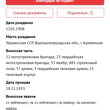
Благодарю за подвиг!
Скачать документы
Поделиться
Дата рождения
17.01.1908
Место рождения
Украинская ССР, Ворошиловградская обл., г. Кременная
Воинская часть
52 мотострелковая бригада; 23 гвардейская
мотострелковая бригада; 52 мехбр; 481 стрелковый
полк; 57 армия; 3 гвардейская танковая армия; 15
танковый корпус
Дата призыва
18.11.1933
Воинское звание
ст. лейтенант; гв. ст. лейтенант; гв. майор; гв. капитан;
майор