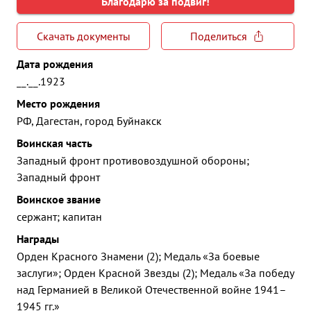
Благодарю за подвиг!
Скачать документы
Поделиться
Дата рождения
__.__.1923
Место рождения
РФ, Дагестан, город Буйнакск
Воинская часть
Западный фронт противовоздушной обороны;
Западный фронт
Воинское звание
сержант; капитан
Награды
Орден Красного Знамени (2); Медаль «За боевые
заслуги»; Орден Красной Звезды (2); Медаль «За победу
над Германией в Великой Отечественной войне 1941–
1945 гг.»