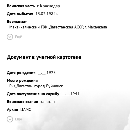
Воинская часть
г. Краснодар
Дата выбытия
13.02.1984г.
Военкомат
Махачкалинский ГВК, Дагестанская АССР, г. Махачкала
Ещё
Документ в учетной картотеке
Дата рождения
__.__.1923
Место рождения
РФ, Дагестан, город Буйнакск
Дата поступления на службу
__.__.1941
Воинское звание
капитан
Архив
ЦАМО
Ещё