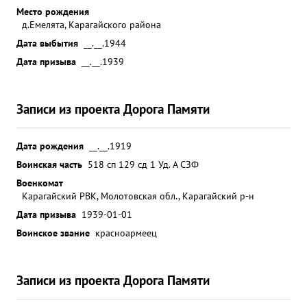
Место рождения
д.Емелята, Карагайского района
Дата выбытия
__.__.1944
Дата призыва
__.__.1939
Записи из проекта Дорога Памяти
Дата рождения
__.__.1919
Воинская часть
518 сп 129 сд 1 Уд. А СЗФ
Военкомат
Карагайский РВК, Молотовская обл., Карагайский р-н
Дата призыва
1939-01-01
Воинское звание
красноармеец
Записи из проекта Дорога Памяти