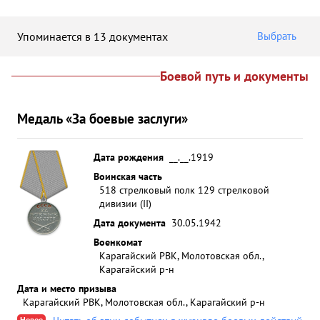
Упоминается в 13 документах
Выбрать
Боевой путь и документы
Медаль «За боевые заслуги»
Дата рождения
__.__.1919
Воинская часть
518 стрелковый полк 129 стрелковой
дивизии (II)
Дата документа
30.05.1942
Военкомат
Карагайский РВК, Молотовская обл.,
Карагайский р-н
Дата и место призыва
Карагайский РВК, Молотовская обл., Карагайский р-н
Новое