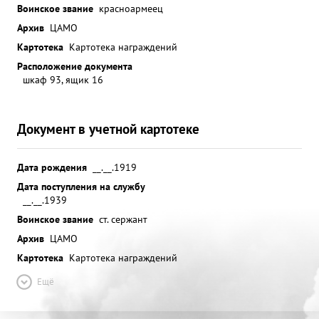
Воинское звание
красноармеец
Архив
ЦАМО
Картотека
Картотека награждений
Расположение документа
шкаф 93, ящик 16
Документ в учетной картотеке
Дата рождения
__.__.1919
Дата поступления на службу
__.__.1939
Воинское звание
ст. сержант
Архив
ЦАМО
Картотека
Картотека награждений
Ещё