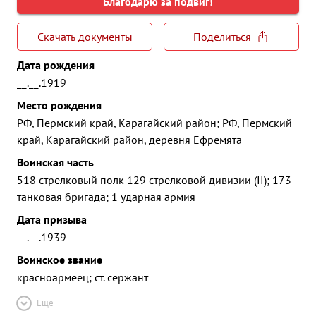
Благодарю за подвиг!
Скачать документы
Поделиться
Дата рождения
__.__.1919
Место рождения
РФ, Пермский край, Карагайский район; РФ, Пермский
край, Карагайский район, деревня Ефремята
Воинская часть
518 стрелковый полк 129 стрелковой дивизии (II); 173
танковая бригада; 1 ударная армия
Дата призыва
__.__.1939
Воинское звание
красноармеец; ст. сержант
Ещё