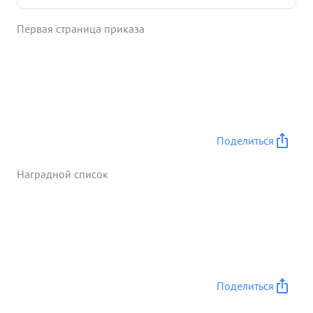
расположение огневой системы противника. т.
Первая страница приказа
Чалов своим поведением заслужил доверие
командования полка и был назначен личным
связным военкома. Чувствуя ответственность
которая на него возложена он принимарье мает
все меры для сохранения жизни военкома в бою.
За отвагу и мужество достоин вой
Правительственной состоящие Награды Медалью
Поделиться
"ЗА ОТВАГУ" ...»
Наградной список
Поделиться