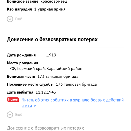
Воинское звание
красноармеец
Кто наградил
1 ударная армия
Ещё
Донесение о безвозвратных потерях
Дата рождения
__.__.1919
Место рождения
РФ, Пермский край, Карагайский район
Воинская часть
173 танковая бригада
Последнее место службы
173 танковая бригада
Дата выбытия
11.12.1943
Новое
Читать об этих событиях в журнале боевых действий
части
Ещё
Донесение о безвозвратных потерях