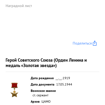
Наградной лист
Поделиться
Герой Советского Союза (Орден Ленина и
медаль «Золотая звезда»)
Дата рождения
__.__.1919
Дата документа
17.05.1944
Воинское звание
ст. сержант
Архив
ЦАМО