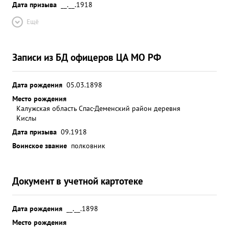
Дата призыва
__.__.1918
Ещё
Записи из БД офицеров ЦА МО РФ
Дата рождения
05.03.1898
Место рождения
Калужская область Спас-Деменский район деревня
Кислы
Дата призыва
09.1918
Воинское звание
полковник
Документ в учетной картотеке
Дата рождения
__.__.1898
Место рождения