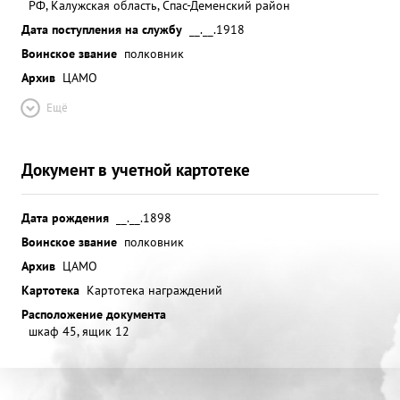
РФ, Калужская область, Спас-Деменский район
Дата поступления на службу
__.__.1918
Воинское звание
полковник
Архив
ЦАМО
Ещё
Документ в учетной картотеке
Дата рождения
__.__.1898
Воинское звание
полковник
Архив
ЦАМО
Картотека
Картотека награждений
Расположение документа
шкаф 45, ящик 12