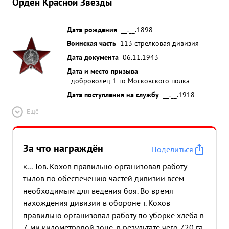
Орден Красной Звезды
Дата рождения
__.__.1898
Воинская часть
113 стрелковая дивизия
Дата документа
06.11.1943
Дата и место призыва
доброволец 1-го Московского полка
Дата поступления на службу
__.__.1918
Ещё
За что награждён
Поделиться
«... Тов. Кохов правильно организовал работу
тылов по обеспечению частей дивизии всем
необходимым для ведения боя. Во время
нахождения дивизии в обороне т. Кохов
правильно организовал работу по уборке хлеба в
7-ми километровой зоне, в результате чего 720 га