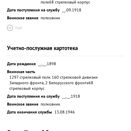
полк
68 стрелковый корпус
Дата поступления на службу
__.09.1918
Воинское звание
полковник
Ещё
Учетно-послужная картотека
Дата рождения
__.__.1898
Воинская часть
1297 стрелковый полк 160 стрелковой дивизии
Западного фронта, 2 Белорусского фронта
68
стрелковый корпус
Дата поступления на службу
__.__.1918
Воинское звание
полковник
Дата окончания службы
13.08.1946