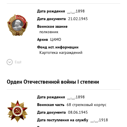
Дата рождения
__.__.1898
Дата документа
21.02.1945
Воинское звание
полковник
Архив
ЦАМО
Фонд ист. информации
Картотека награждений
Ещё
Орден Отечественной войны I степени
Дата рождения
__.__.1898
Воинская часть
68 стрелковый корпус
Дата документа
08.06.1945
Дата поступления на службу
__.__.1918