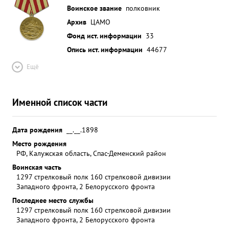
Воинское звание
полковник
Архив
ЦАМО
Фонд ист. информации
33
Опись ист. информации
44677
Ещё
Именной список части
Дата рождения
__.__.1898
Место рождения
РФ, Калужская область, Спас-Деменский район
Воинская часть
1297 стрелковый полк 160 стрелковой дивизии
Западного фронта, 2 Белорусского фронта
Последнее место службы
1297 стрелковый полк 160 стрелковой дивизии
Западного фронта, 2 Белорусского фронта