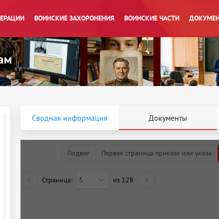
ПЕРАЦИИ
ВОИНСКИЕ ЗАХОРОНЕНИЯ
ВОИНСКИЕ ЧАСТИ
ДОКУМЕН
Сводная информация
Документы
Подвиг
Первая страница приказа или указа
Страница:
5
из
128