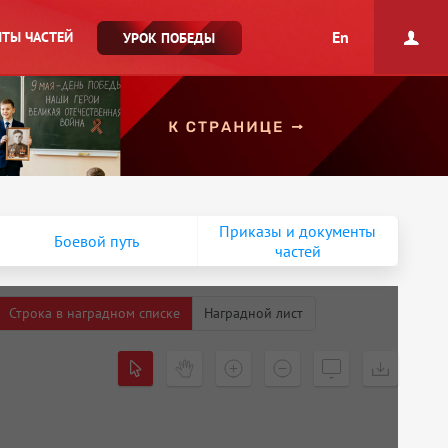
En
ТЫ ЧАСТЕЙ
УРОК ПОБЕДЫ
Приказы и документы
Боевой путь
частей
Строка в наградном списке
Наградной лист