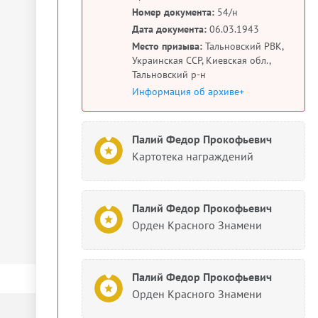
Номер документа:
54/н
Дата документа:
06.03.1943
Место призыва:
Тальновский РВК,
Украинская ССР, Киевская обл.,
Тальновский р-н
Информация об архиве+
Палий Федор Прокофьевич
Картотека награждений
Палий Федор Прокофьевич
Орден Красного Знамени
Палий Федор Прокофьевич
Орден Красного Знамени