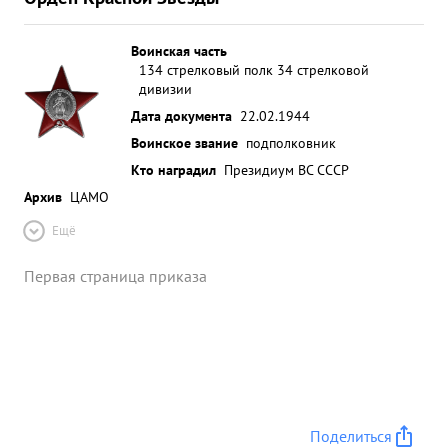
Воинская часть
134 стрелковый полк 34 стрелковой
дивизии
Дата документа
22.02.1944
Воинское звание
подполковник
Кто наградил
Президиум ВС СССР
Архив
ЦАМО
Ещё
Первая страница приказа
Поделиться