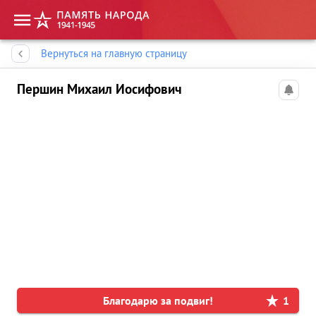
Память народа
Вернуться на главную страницу
Першин Михаил Иосифович
Благодарю за подвиг!
1