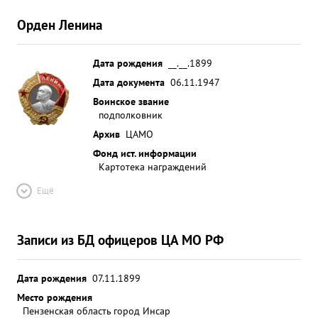
Орден Ленина
Дата рождения
__.__.1899
Дата документа
06.11.1947
Воинское звание
подполковник
Архив
ЦАМО
Фонд ист. информации
Картотека награждений
Ещё
Записи из БД офицеров ЦА МО РФ
Дата рождения
07.11.1899
Место рождения
Пензенская область город Инсар