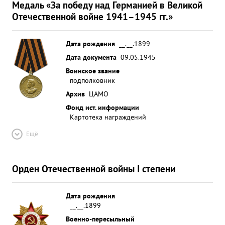
Медаль «За победу над Германией в Великой
Отечественной войне 1941–1945 гг.»
Дата рождения
__.__.1899
Дата документа
09.05.1945
Воинское звание
подполковник
Архив
ЦАМО
Фонд ист. информации
Картотека награждений
Ещё
Орден Отечественной войны I степени
Дата рождения
__.__.1899
Военно-пересыльный