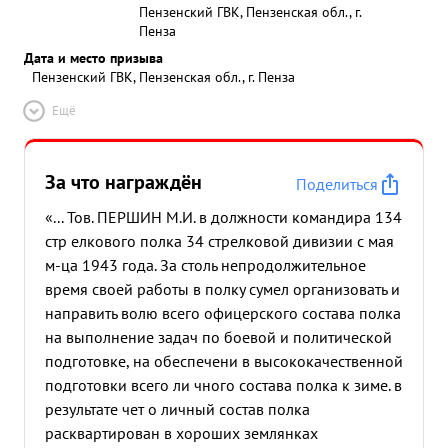
Пензенский ГВК, Пензенская обл., г.
Пенза
Дата и место призыва
Пензенский ГВК, Пензенская обл., г. Пенза
Ещё
За что награждён
Поделиться
«... Тов. ПЕРШИН М.И. в должности командира 134
стр елкового полка 34 стрелковой дивизии с мая
м-ца 1943 года. За столь непродолжительное
время своей работы в полку сумел организовать и
направить волю всего офицерского состава полка
на выполнение задач по боевой и политической
подготовке, на обеспечени в высококачественной
подготовки всего ли чного состава полка к зиме. в
результате чет о личный состав полка
расквартирован в хороших землянках