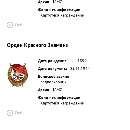
Архив
ЦАМО
Фонд ист. информации
Картотека награждений
Ещё
Орден Красного Знамени
Дата рождения
__.__.1899
Дата документа
03.11.1944
Воинское звание
подполковник
Архив
ЦАМО
Фонд ист. информации
Картотека награждений
Ещё