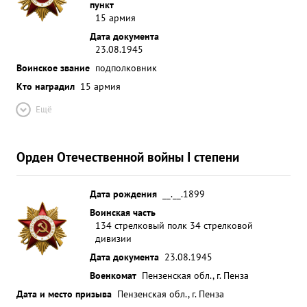
пункт
15 армия
Дата документа
23.08.1945
Воинское звание
подполковник
Кто наградил
15 армия
Ещё
Орден Отечественной войны I степени
Дата рождения
__.__.1899
Воинская часть
134 стрелковый полк 34 стрелковой
дивизии
Дата документа
23.08.1945
Военкомат
Пензенская обл., г. Пенза
Дата и место призыва
Пензенская обл., г. Пенза