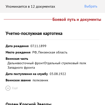
Упоминается в 12 документах
Выбрать
Боевой путь и документы
Учетно-послужная картотека
Дата рождения
07.11.1899
Место рождения
РФ, Пензенская область
Воинская часть
Дальневосточный фронт
Отдельный стрелковый полк
Западного фронта
Дата поступления на службу
03.08.1922
Воинское звание
полковник
Ещё
Орден Красной Звезды