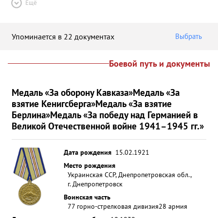
Ещё
Упоминается в 22 документах
Выбрать
Боевой путь и документы
Медаль «За оборону Кавказа»
Медаль «За
взятие Кенигсберга»
Медаль «За взятие
Берлина»
Медаль «За победу над Германией в
Великой Отечественной войне 1941–1945 гг.»
Дата рождения
15.02.1921
Место рождения
Украинская ССР, Днепропетровская обл.,
г. Днепропетровск
Воинская часть
77 горно-стрелковая дивизия
28 армия