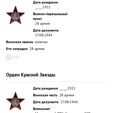
Дата рождения
__.__.1921
Военно-пересыльный
пункт
28 армия
Дата документа
27.08.1944
Воинское звание
капитан
Кто наградил
28 армия
Ещё
Орден Красной Звезды
Дата рождения
__.__.1921
Воинская часть
28 армия
Дата документа
27.08.1944
Военкомат