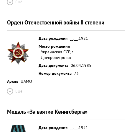
Ещё
Орден Отечественной войны II степени
Дата рождения
__.__.1921
Место рождения
Украинская ССР, г.
Днепропетровск
Дата документа
06.04.1985
Номер документа
73
Архив
ЦАМО
Ещё
Медаль «За взятие Кенигсберга»
Дата рождения
__.__.1921