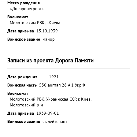
Место рождения
г.Днепропетровск
Военкомат
Молотовским РВК, г.Киева
Дата призыва
15.10.1939
Воинское звание
майор
Записи из проекта Дорога Памяти
Дата рождения
__.__.1921
Воинская часть
530 аиптап 28 А 1 УкрФ
Военкомат
Молотовский РВК, Украинская ССР, г. Киев,
Молотовский р-н
Дата призыва
1939-09-01
Воинское звание
ст. лейтенант