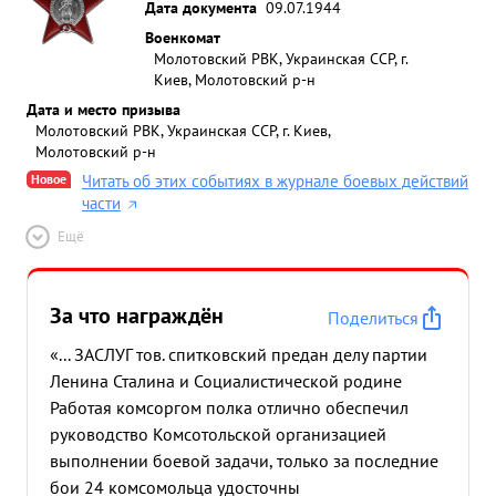
Дата документа
09.07.1944
Военкомат
Молотовский РВК, Украинская ССР, г.
Киев, Молотовский р-н
Дата и место призыва
Молотовский РВК, Украинская ССР, г. Киев,
Молотовский р-н
Новое
Читать об этих событиях в журнале боевых действий
части
Ещё
За что награждён
Поделиться
«... ЗАСЛУГ тов. спитковский предан делу партии
Ленина Сталина и Социалистической родине
Работая комсоргом полка отлично обеспечил
руководство Комсотольской организацией
выполнении боевой задачи, только за последние
бои 24 комсомольца удосточны