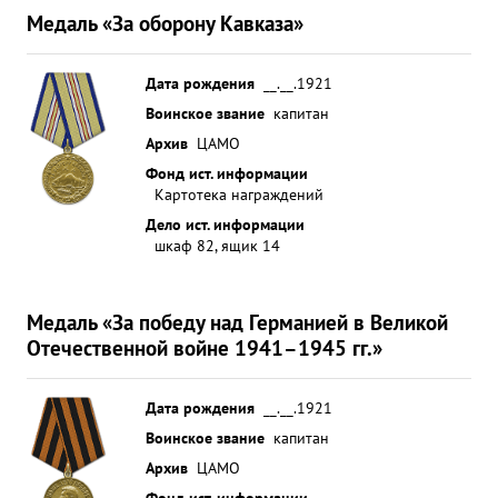
Медаль «За оборону Кавказа»
Дата рождения
__.__.1921
Воинское звание
капитан
Архив
ЦАМО
Фонд ист. информации
Картотека награждений
Дело ист. информации
шкаф 82, ящик 14
Медаль «За победу над Германией в Великой
Отечественной войне 1941–1945 гг.»
Дата рождения
__.__.1921
Воинское звание
капитан
Архив
ЦАМО
Фонд ист. информации