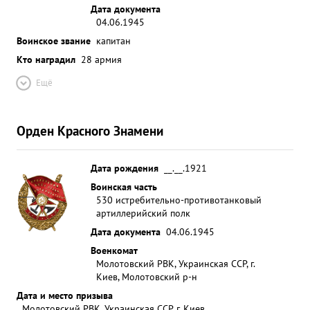
Дата документа
04.06.1945
Воинское звание
капитан
Кто наградил
28 армия
Ещё
Орден Красного Знамени
Дата рождения
__.__.1921
Воинская часть
530 истребительно-противотанковый
артиллерийский полк
Дата документа
04.06.1945
Военкомат
Молотовский РВК, Украинская ССР, г.
Киев, Молотовский р-н
Дата и место призыва
Молотовский РВК, Украинская ССР, г. Киев,