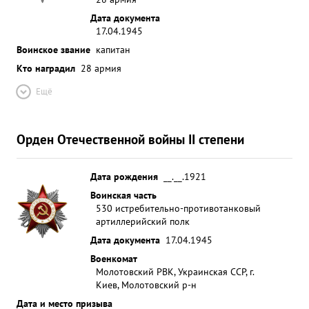
Дата документа
17.04.1945
Воинское звание
капитан
Кто наградил
28 армия
Ещё
Орден Отечественной войны II степени
Дата рождения
__.__.1921
Воинская часть
530 истребительно-противотанковый
артиллерийский полк
Дата документа
17.04.1945
Военкомат
Молотовский РВК, Украинская ССР, г.
Киев, Молотовский р-н
Дата и место призыва