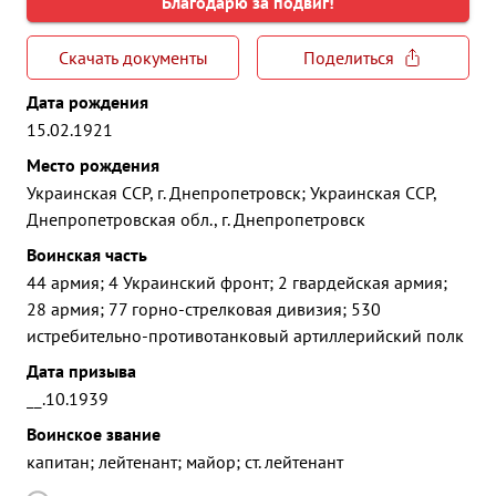
Благодарю за подвиг!
Скачать документы
Поделиться
Дата рождения
15.02.1921
Место рождения
Украинская ССР, г. Днепропетровск; Украинская ССР,
Днепропетровская обл., г. Днепропетровск
Воинская часть
44 армия; 4 Украинский фронт; 2 гвардейская армия;
28 армия; 77 горно-стрелковая дивизия; 530
истребительно-противотанковый артиллерийский полк
Дата призыва
__.10.1939
Воинское звание
капитан; лейтенант; майор; ст. лейтенант