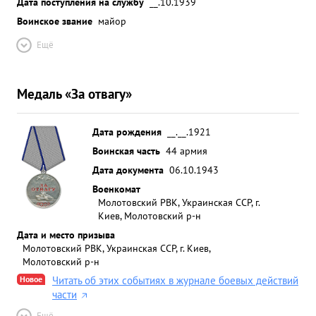
Дата поступления на службу
__.10.1939
Воинское звание
майор
Ещё
Медаль «За отвагу»
Дата рождения
__.__.1921
Воинская часть
44 армия
Дата документа
06.10.1943
Военкомат
Молотовский РВК, Украинская ССР, г.
Киев, Молотовский р-н
Дата и место призыва
Молотовский РВК, Украинская ССР, г. Киев,
Молотовский р-н
Новое
Читать об этих событиях в журнале боевых действий
части
Ещё