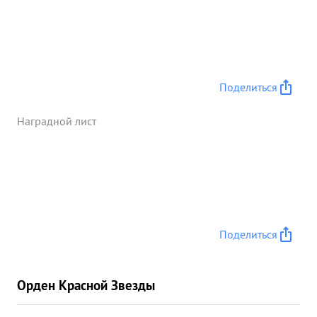
награды своей Отечест ...»
Поделиться
Наградной лист
Поделиться
Орден Красной Звезды