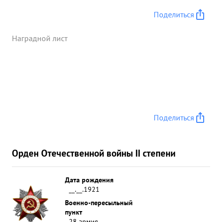
правительственной награде. ...»
Поделиться
Наградной лист
Поделиться
Орден Отечественной войны II степени
Дата рождения
__.__.1921
Военно-пересыльный
пункт
28 армия