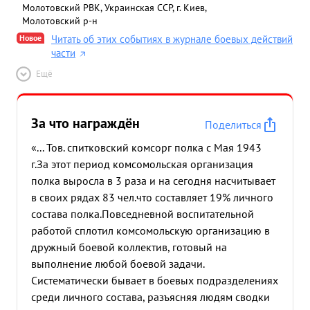
Молотовский РВК, Украинская ССР, г. Киев,
Молотовский р-н
Новое
Читать об этих событиях в журнале боевых действий
части
Ещё
За что награждён
Поделиться
«... Тов. спитковский комсорг полка с Мая 1943
г.За этот период комсомольская организация
полка выросла в 3 раза и на сегодня насчитывает
в своих рядах 83 чел.что составляет 19% личного
состава полка.Повседневной воспитательной
работой сплотил комсомольскую организацию в
дружный боевой коллектив, готовый на
выполнение любой боевой задачи.
Систематически бывает в боевых подразделениях
среди личного состава, разъясняя людям сводки