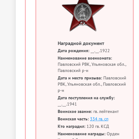
Наградной документ
Дата рождения:
__.__.1922
Наименование военкомата:
Павловский РВК, Ульяновская обл.,
Павловский р-н
Дата и место призыва:
Павловский
РВК, Ульяновская обл., Павловский
р-н
Дата поступления на службу:
__.__.1941
Воинское звание:
гв. лейтенант
Воинская часть:
334 гв. сп
Кто наградил:
120 гв. КСД
Наименование награды:
Орден