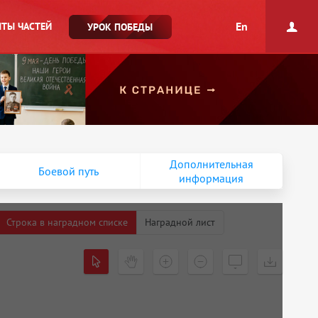
En
ТЫ ЧАСТЕЙ
УРОК ПОБЕДЫ
Дополнительная
Боевой путь
информация
Строка в наградном списке
Наградной лист