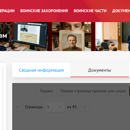
ПЕРАЦИИ
ВОИНСКИЕ ЗАХОРОНЕНИЯ
ВОИНСКИЕ ЧАСТИ
ДОКУМЕН
Сводная информация
Документы
Подвиг
Первая страница приказа или указа
Страница:
1
из
45