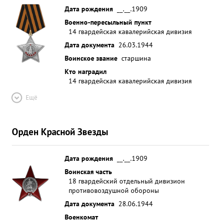
Дата рождения
__.__.1909
Военно-пересыльный пункт
14 гвардейская кавалерийская дивизия
Дата документа
26.03.1944
Воинское звание
старшина
Кто наградил
14 гвардейская кавалерийская дивизия
Ещё
Орден Красной Звезды
Дата рождения
__.__.1909
Воинская часть
18 гвардейский отдельный дивизион
противовоздушной обороны
Дата документа
28.06.1944
Военкомат