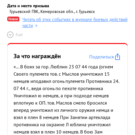
Дата и место призыва
Гурьевский ГВК, Кемеровская обл., г. Гурьевск
Новое
Читать об этих событиях в журнале боевых действий
части
Ещё
За что награждён
Поделиться
«... В боях за гор. Люблин 23 07 44 года (огнем
Своего пулемета тов. с Мыслов уничтожил 15
немцев иподавил огонь пулемета Противника 24.
07 44 г., ведя огонь по пехоте противника
Уничтожил ю немцев, а при подходе немцев
вплотную к ОП. тов. Маслов смело бросился
вперед уничтожил из личного оружия немца и
взял в плен 8 немцев При Занятии артеклада
противника на окраине Л юблина уничтожил
немцев взял в плен 10 немцев. В бою Зам