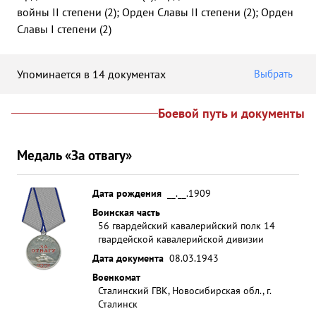
войны II степени (2); Орден Славы II степени (2); Орден
Славы I степени (2)
Упоминается в 14 документах
Выбрать
Боевой путь и документы
Медаль «За отвагу»
Дата рождения
__.__.1909
Воинская часть
56 гвардейский кавалерийский полк 14
гвардейской кавалерийской дивизии
Дата документа
08.03.1943
Военкомат
Сталинский ГВК, Новосибирская обл., г.
Сталинск