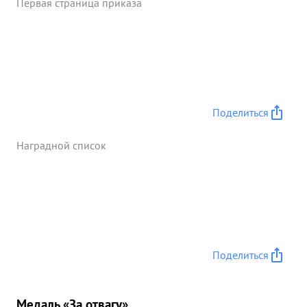
Первая страница приказа
Поделиться
Наградной список
Поделиться
Медаль «За отвагу»