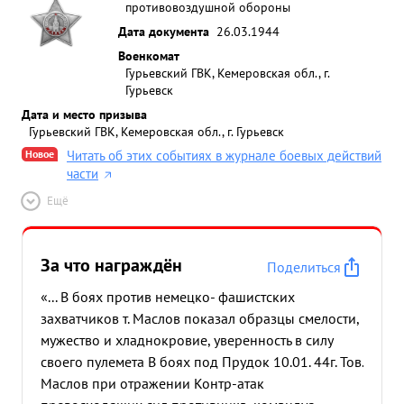
противовоздушной обороны
Дата документа
26.03.1944
Военкомат
Гурьевский ГВК, Кемеровская обл., г.
Гурьевск
Дата и место призыва
Гурьевский ГВК, Кемеровская обл., г. Гурьевск
Новое
Читать об этих событиях в журнале боевых действий
части
Ещё
За что награждён
Поделиться
«... В боях против немецко- фашистских
захватчиков т. Маслов показал образцы смелости,
мужество и хладнокровие, уверенность в силу
своего пулемета В боях под Прудок 10.01. 44г. Тов.
Маслов при отражении Контр-атак