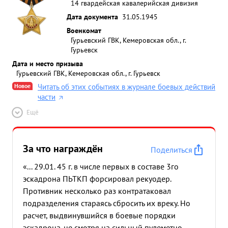
14 гвардейская кавалерийская дивизия
Дата документа
31.05.1945
Военкомат
Гурьевский ГВК, Кемеровская обл., г.
Гурьевск
Дата и место призыва
Гурьевский ГВК, Кемеровская обл., г. Гурьевск
Новое
Читать об этих событиях в журнале боевых действий
части
Ещё
За что награждён
Поделиться
«... 29.01. 45 г. в числе первых в составе 3го
эскадрона ПЬТКП форсировал рекуодер.
Противник несколько раз контратаковал
подразделения стараясь сбросить их вреку. Но
расчет, выдвинувшийся в боевые порядки
эскадрона. не смотря на сильный пулеметно-