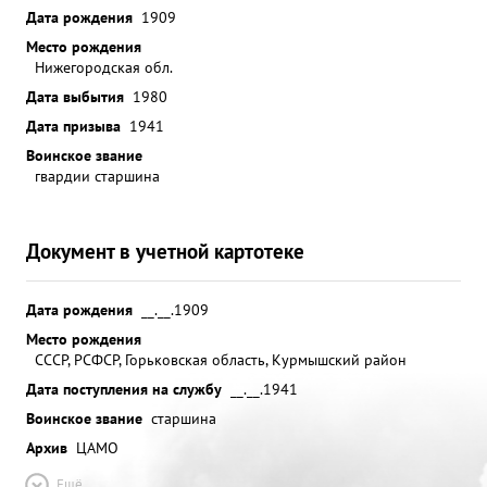
Дата рождения
1909
Место рождения
Нижегородская обл.
Дата выбытия
1980
Дата призыва
1941
Воинское звание
гвардии старшина
Документ в учетной картотеке
Дата рождения
__.__.1909
Место рождения
СССР, РСФСР, Горьковская область, Курмышский район
Дата поступления на службу
__.__.1941
Воинское звание
старшина
Архив
ЦАМО
Ещё