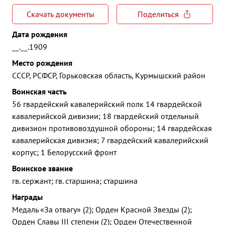
Скачать документы
Поделиться
Дата рождения
__.__.1909
Место рождения
СССР, РСФСР, Горьковская область, Курмышский район
Воинская часть
56 гвардейский кавалерийский полк 14 гвардейской
кавалерийской дивизии; 18 гвардейский отдельный
дивизион противовоздушной обороны; 14 гвардейская
кавалерийская дивизия; 7 гвардейский кавалерийский
корпус; 1 Белорусский фронт
Воинское звание
гв. сержант; гв. старшина; старшина
Награды
Медаль «За отвагу» (2); Орден Красной Звезды (2);
Орден Славы III степени (2); Орден Отечественной