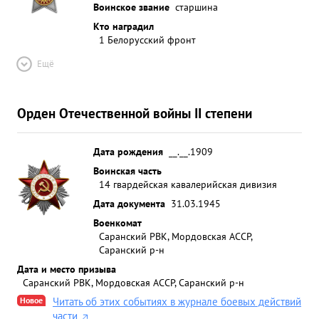
Воинское звание
старшина
Кто наградил
1 Белорусский фронт
Ещё
Орден Отечественной войны II степени
Дата рождения
__.__.1909
Воинская часть
14 гвардейская кавалерийская дивизия
Дата документа
31.03.1945
Военкомат
Саранский РВК, Мордовская АССР,
Саранский р-н
Дата и место призыва
Саранский РВК, Мордовская АССР, Саранский р-н
Новое
Читать об этих событиях в журнале боевых действий
части