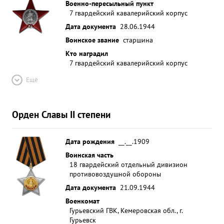
Военно-пересыльный пункт
7 гвардейский кавалерийский корпус
Дата документа
28.06.1944
Воинское звание
старшина
Кто наградил
7 гвардейский кавалерийский корпус
Ещё
Орден Славы II степени
Дата рождения
__.__.1909
Воинская часть
18 гвардейский отдельный дивизион
противовоздушной обороны
Дата документа
21.09.1944
Военкомат
Гурьевский ГВК, Кемеровская обл., г.
Гурьевск