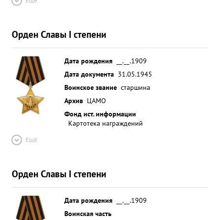
Ещё
Орден Славы I степени
Дата рождения
__.__.1909
Дата документа
31.05.1945
Воинское звание
старшина
Архив
ЦАМО
Фонд ист. информации
Картотека награждений
Ещё
Орден Славы I степени
Дата рождения
__.__.1909
Воинская часть