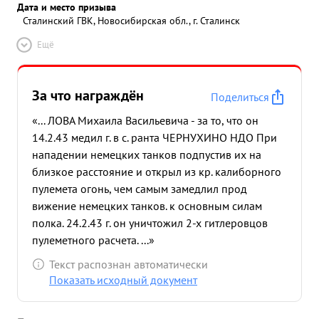
Дата и место призыва
Сталинский ГВК, Новосибирская обл., г. Сталинск
Ещё
За что награждён
Поделиться
«... ЛОВА Михаила Васильевича - за то, что он
14.2.43 медил г. в с. ранта ЧЕРНУХИНО НДО При
нападении немецких танков подпустив их на
близкое расстояние и открыл из кр. калиборного
пулемета огонь, чем самым замедлил прод
вижение немецких танков. к основным силам
полка. 24.2.43 г. он уничтожил 2-х гитлеровцов
пулеметного расчета. ...»
Текст распознан автоматически
Показать исходный документ