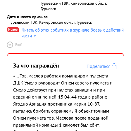
Гурьевский ГВК, Кемеровская обл., г.
Гурьевск
Дата и место призыва
Гурьевский ГВК, Кемеровская обл., г. Гурьевск
Новое
Читать об этих событиях в журнале боевых действий
части
Ещё
За что награждён
Поделиться
«... Тов. маслов работая командиром пулемета
ДШК Умело руководит Огнем своего пулемета и
Смело действует при налетах авиации и при
ведений огня по ней. 15.04. 44 года в районе
Ягодно Авиация противника марки 10-87.
пытались бомбить охраняемый объект точным
Огнем пулемета тов. Маслова после поданной
правильной команды 1 самолет был сбит.