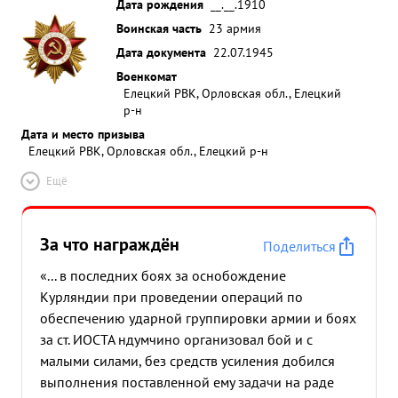
Дата рождения
__.__.1910
Воинская часть
23 армия
Дата документа
22.07.1945
Военкомат
Елецкий РВК, Орловская обл., Елецкий
р-н
Дата и место призыва
Елецкий РВК, Орловская обл., Елецкий р-н
Ещё
За что награждён
Поделиться
«... в последних боях за оснобождение
Курляндии при проведении операций по
обеспечению ударной группировки армии и боях
за ст. ИОСТА ндумчино организовал бой и с
малыми силами, без средств усиления добился
выполнения поставленной ему задачи на раде