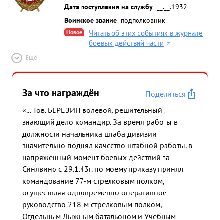
Дата поступления на службу
__.__.1932
Воинское звание
подполковник
Новое
Читать об этих событиях в журнале
боевых действий части
Ещё
За что награждён
Поделиться
«... Тов. БЕРЕЗИН волевой, решительный ,
знающий дело командир. За время работы в
должности начальника штаба дивизии
значительно поднял качество штабной работы. в
напряженный момент боевых действий за
Синявино с 29.1.43г. по моему приказу принял
командование 77-м стрелковым полком,
осуществляя одновременно оперативное
руководство 218-м стрелковым полком,
Отдельным Лыжным батальоном и Учебным