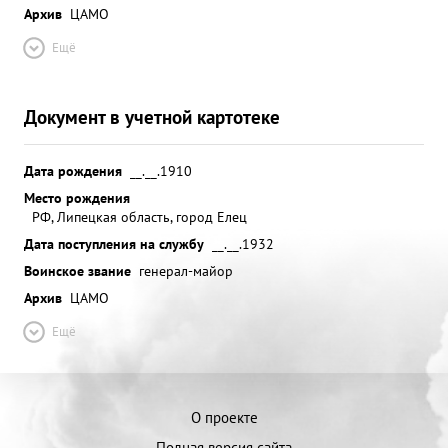
Архив
ЦАМО
Ещё
Документ в учетной картотеке
Дата рождения
__.__.1910
Место рождения
РФ, Липецкая область, город Елец
Дата поступления на службу
__.__.1932
Воинское звание
генерал-майор
Архив
ЦАМО
Ещё
О проекте
Полная версия сайта