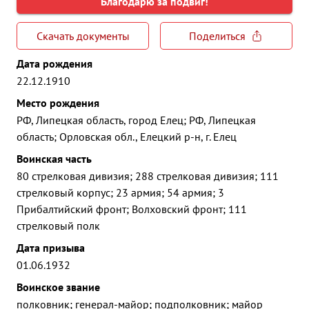
Благодарю за подвиг!
Скачать документы
Поделиться
Дата рождения
22.12.1910
Место рождения
РФ, Липецкая область, город Елец; РФ, Липецкая
область; Орловская обл., Елецкий р-н, г. Елец
Воинская часть
80 стрелковая дивизия; 288 стрелковая дивизия; 111
стрелковый корпус; 23 армия; 54 армия; 3
Прибалтийский фронт; Волховский фронт; 111
стрелковый полк
Дата призыва
01.06.1932
Воинское звание
полковник; генерал-майор; подполковник; майор