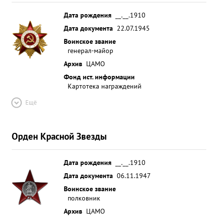
Дата рождения
__.__.1910
Дата документа
22.07.1945
Воинское звание
генерал-майор
Архив
ЦАМО
Фонд ист. информации
Картотека награждений
Ещё
Орден Красной Звезды
Дата рождения
__.__.1910
Дата документа
06.11.1947
Воинское звание
полковник
Архив
ЦАМО