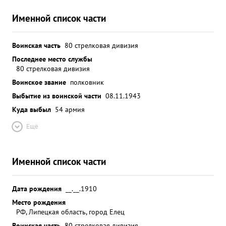
Именной список части
Воинская часть
80 стрелковая дивизия
Последнее место службы
80 стрелковая дивизия
Воинское звание
полковник
Выбытие из воинской части
08.11.1943
Куда выбыл
54 армия
Ещё
Именной список части
Дата рождения
__.__.1910
Место рождения
РФ, Липецкая область, город Елец
Воинская часть
80 стрелковая дивизия