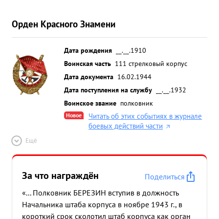
Орден Красного Знамени
Дата рождения
__.__.1910
Воинская часть
111 стрелковый корпус
Дата документа
16.02.1944
Дата поступления на службу
__.__.1932
Воинское звание
полковник
Новое
Читать об этих событиях в журнале
боевых действий части
Ещё
За что награждён
Поделиться
«... Полковник БЕРЕЗИН вступив в должность
Начальника штаба корпуса в ноябре 1943 г., в
короткий срок сколотил штаб корпуса как орган