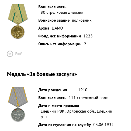
Воинская часть
80 стрелковая дивизия
Воинское звание
полковник
Архив
ЦАМО
Фонд ист. информации
1228
Опись ист. информации
2
Ещё
Медаль «За боевые заслуги»
Дата рождения
__.__.1910
Воинская часть
111 стрелковый полк
Дата и место призыва
Елецкий РВК, Орловская обл., Елецкий
р-н
Дата поступления на службу
03.06.1932