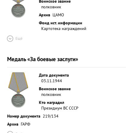
Воинское звание
полковник
Архив
ЦАМО
Фонд ист. информации
Картотека награждений
Ещё
Медаль «За боевые заслуги»
Дата документа
03.11.1944
Воинское звание
полковник
Кто наградил
Президиум ВС СССР
Номер документа
219/134
Архив
ГАРФ