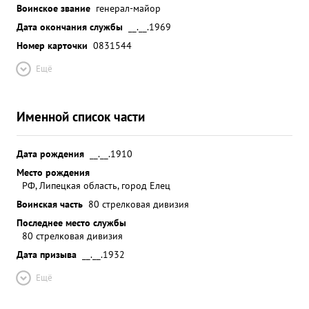
Воинское звание
генерал-майор
Дата окончания службы
__.__.1969
Номер карточки
0831544
Ещё
Именной список части
Дата рождения
__.__.1910
Место рождения
РФ, Липецкая область, город Елец
Воинская часть
80 стрелковая дивизия
Последнее место службы
80 стрелковая дивизия
Дата призыва
__.__.1932
Ещё