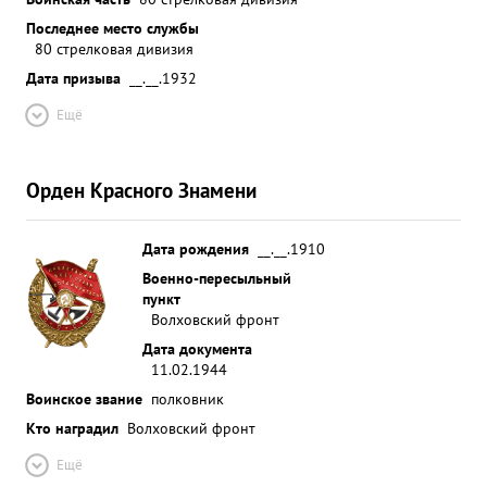
Последнее место службы
80 стрелковая дивизия
Дата призыва
__.__.1932
Ещё
Орден Красного Знамени
Дата рождения
__.__.1910
Военно-пересыльный
пункт
Волховский фронт
Дата документа
11.02.1944
Воинское звание
полковник
Кто наградил
Волховский фронт
Ещё