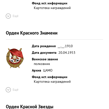
Фонд ист. информации
Картотека награждений
Ещё
Орден Красного Знамени
Дата рождения
__.__.1910
Дата документа
20.04.1953
Воинское звание
полковник
Архив
ЦАМО
Фонд ист. информации
Картотека награждений
Ещё
Орден Красной Звезды