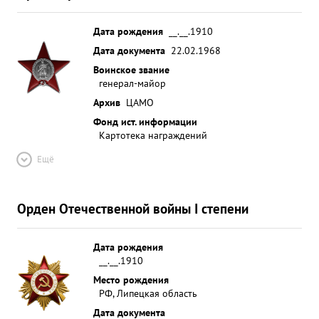
Дата рождения
__.__.1910
Дата документа
22.02.1968
Воинское звание
генерал-майор
Архив
ЦАМО
Фонд ист. информации
Картотека награждений
Ещё
Орден Отечественной войны I степени
Дата рождения
__.__.1910
Место рождения
РФ, Липецкая область
Дата документа