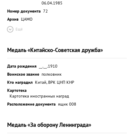
06.04.1985
Номер документа
72
Архив
ЦАМО
Ещё
Медаль «Китайско-Советская дружба»
Дата рождения
__.__.1910
Воинское звание
полковник
Кто наградил
Китай, ВРК ЦНП КНР
Картотека
Картотека иностранных наград
Расположение документа
ящик 008
Медаль «За оборону Ленинграда»