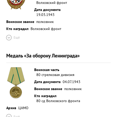
Волховский фронт
Дата документа
19.03.1943
Воинское звание
полковник
Кто наградил
Волховский фронт
Ещё
Медаль «За оборону Ленинграда»
Воинская часть
80 стрелковая дивизия
Дата документа
04.07.1943
Воинское звание
полковник
Кто наградил
80 сд Волховского фронта
Архив
ЦАМО
Ещё