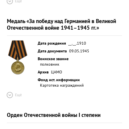
Ещё
Медаль «За победу над Германией в Великой
Отечественной войне 1941–1945 гг.»
Дата рождения
__.__.1910
Дата документа
09.05.1945
Воинское звание
полковник
Архив
ЦАМО
Фонд ист. информации
Картотека награждений
Ещё
Орден Отечественной войны I степени