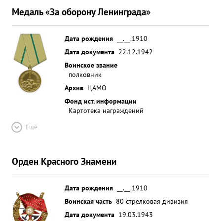
Медаль «За оборону Ленинграда»
Дата рождения
__.__.1910
Дата документа
22.12.1942
Воинское звание
полковник
Архив
ЦАМО
Фонд ист. информации
Картотека награждений
Ещё
Орден Красного Знамени
Дата рождения
__.__.1910
Воинская часть
80 стрелковая дивизия
Дата документа
19.03.1943