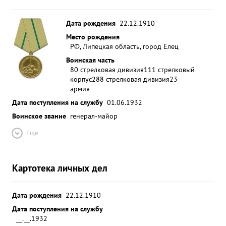
Дата рождения
22.12.1910
Место рождения
РФ, Липецкая область, город Елец
Воинская часть
80 стрелковая дивизия
111 стрелковый
корпус
288 стрелковая дивизия
23
армия
Дата поступления на службу
01.06.1932
Воинское звание
генерал-майор
Ещё
Картотека личных дел
Дата рождения
22.12.1910
Дата поступления на службу
__.__.1932