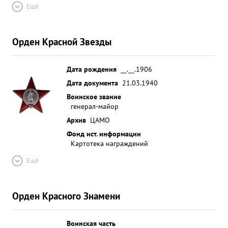
Ещё
Орден Красной Звезды
Дата рождения
__.__.1906
Дата документа
21.03.1940
Воинское звание
генерал-майор
Архив
ЦАМО
Фонд ист. информации
Картотека награждений
Ещё
Орден Красного Знамени
Воинская часть