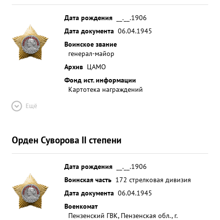
Дата рождения
__.__.1906
Дата документа
06.04.1945
Воинское звание
генерал-майор
Архив
ЦАМО
Фонд ист. информации
Картотека награждений
Ещё
Орден Суворова II степени
Дата рождения
__.__.1906
Воинская часть
172 стрелковая дивизия
Дата документа
06.04.1945
Военкомат
Пензенский ГВК, Пензенская обл., г.