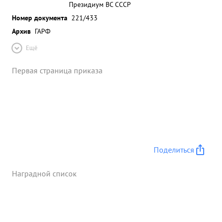
Президиум ВС СССР
Номер документа
221/433
Архив
ГАРФ
Ещё
Первая страница приказа
Поделиться
Наградной список