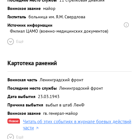
Воинское звание
майор
Госпиталь
больница им. Я.М. Свердлова
Источник информации
Филиал ЦАМО (военно-медицинских документов)
Ещё
Картотека ранений
Воинская часть
Ленинградский фронт
Последнее место службы
Ленинградский фронт
Дата выбытия
23.03.1943
Причина выбытия
выбыл в штаб ЛенФ
Воинское звание
гв. генерал-майор
Новое
Читать об этих событиях в журнале боевых действий
части
Ещё