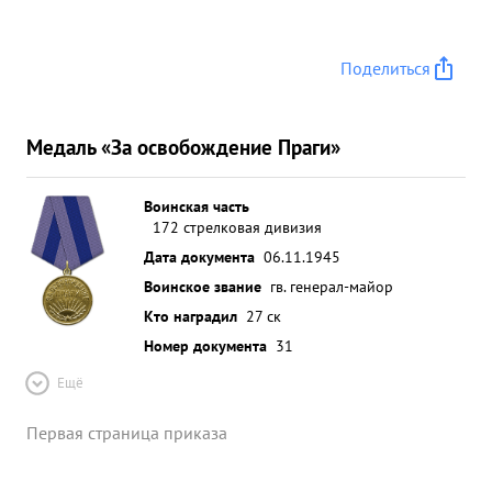
Поделиться
Медаль «За освобождение Праги»
Воинская часть
172 стрелковая дивизия
Дата документа
06.11.1945
Воинское звание
гв. генерал-майор
Кто наградил
27 ск
Номер документа
31
Ещё
Первая страница приказа