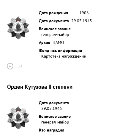
Дата рождения
__.__.1906
Дата документа
29.05.1945
Воинское звание
генерал-майор
Архив
ЦАМО
Фонд ист. информации
Картотека награждений
Ещё
Орден Кутузова II степени
Дата документа
29.05.1945
Воинское звание
генерал-майор
Кто наградил