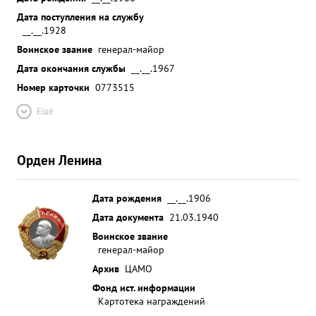
Дата поступления на службу
__.__.1928
Воинское звание
генерал-майор
Дата окончания службы
__.__.1967
Номер карточки
0773515
Ещё
Орден Ленина
Дата рождения
__.__.1906
Дата документа
21.03.1940
Воинское звание
генерал-майор
Архив
ЦАМО
Фонд ист. информации
Картотека награждений