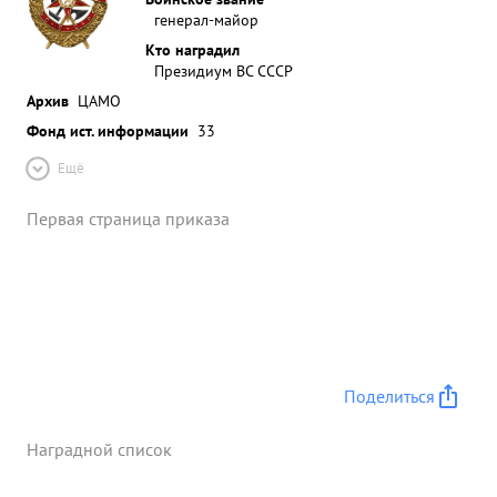
генерал-майор
Кто наградил
Президиум ВС СССР
Архив
ЦАМО
Фонд ист. информации
33
Ещё
Первая страница приказа
Поделиться
Наградной список