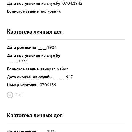
Дата поступления на службу
07.04.1942
Воинское звание
полковник
Картотека личных дел
Дата рождения
__.__.1906
Дата поступления на службу
__.__.1928
Воинское звание
генерал-майор
Дата окончания службы
__.__.1967
Номер карточки
0706139
Ещё
Картотека личных дел
Дата рождения
__.__.1906