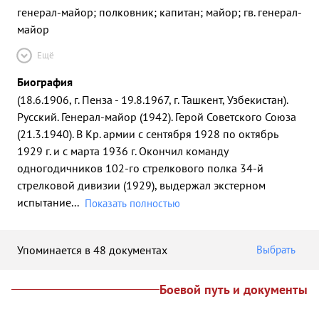
генерал-майор; полковник; капитан; майор; гв. генерал-
майор
Ещё
Биография
(18.6.1906, г. Пенза - 19.8.1967, г. Ташкент, Узбекистан).
Русский. Генерал-майор (1942). Герой Советского Союза
(21.3.1940). В Кр. армии с сентября 1928 по октябрь
1929 г. и с марта 1936 г. Окончил команду
одногодичников 102-го стрелкового полка 34-й
стрелковой дивизии (1929), выдержал экстерном
испытание
...
Показать полностью
Упоминается в 48 документах
Выбрать
Боевой путь и документы