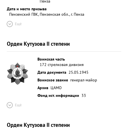
Пенза
Дата и место призыва
Пензенский ГВК, Пензенская обл., г. Пенза
Ещё
Орден Кутузова II степени
Воинская часть
172 стрелковая дивизия
Дата документа
25.05.1945
Воинское звание
генерал-майор
Архив
ЦАМО
Фонд ист. информации
33
Ещё
Орден Кутузова II степени