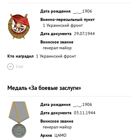
Дата рождения
__.__.1906
Военно-пересыльный пункт
1 Украинский фронт
Дата документа
29.07.1944
Воинское звание
генерал-майор
Кто наградил
1 Украинский фронт
Ещё
Медаль «За боевые заслуги»
Дата рождения
__.__.1906
Дата документа
03.11.1944
Воинское звание
генерал-майор
Архив
ЦАМО