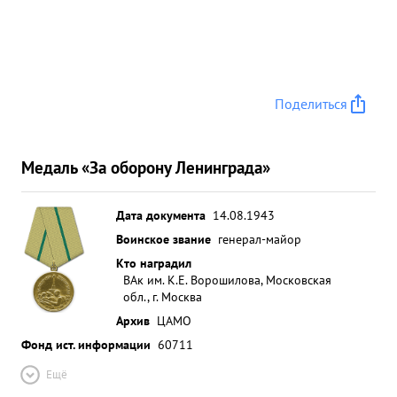
Поделиться
Медаль «За оборону Ленинграда»
Дата документа
14.08.1943
Воинское звание
генерал-майор
Кто наградил
ВАк им. К.Е. Ворошилова, Московская
обл., г. Москва
Архив
ЦАМО
Фонд ист. информации
60711
Ещё