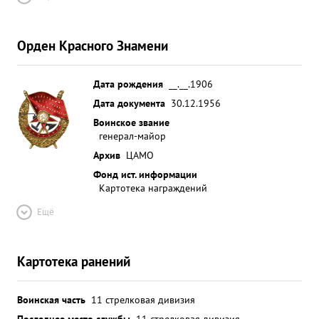
Орден Красного Знамени
Дата рождения
__.__.1906
Дата документа
30.12.1956
Воинское звание
генерал-майор
Архив
ЦАМО
Фонд ист. информации
Картотека награждений
Ещё
Картотека ранений
Воинская часть
11 стрелковая дивизия
Последнее место службы
11 стрелковая дивизия