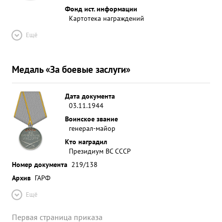
Фонд ист. информации
Картотека награждений
Ещё
Медаль «За боевые заслуги»
Дата документа
03.11.1944
Воинское звание
генерал-майор
Кто наградил
Президиум ВС СССР
Номер документа
219/138
Архив
ГАРФ
Ещё
Первая страница приказа