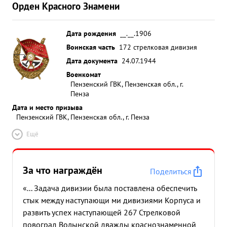
Орден Красного Знамени
Дата рождения
__.__.1906
Воинская часть
172 стрелковая дивизия
Дата документа
24.07.1944
Военкомат
Пензенский ГВК, Пензенская обл., г.
Пенза
Дата и место призыва
Пензенский ГВК, Пензенская обл., г. Пенза
Ещё
За что награждён
Поделиться
«... Задача дивизии была поставлена обеспечить
стык между наступающи ми дивизиями Корпуса и
развить успех наступающей 267 Стрелковой
повоград Волынской дважды краснознаменной