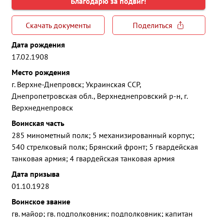
Благодарю за подвиг!
Скачать документы
Поделиться
Дата рождения
17.02.1908
Место рождения
г. Верхне-Днепровск; Украинская ССР,
Днепропетровская обл., Верхнеднепровский р-н, г.
Верхнеднепровск
Воинская часть
285 минометный полк; 5 механизированный корпус;
540 стрелковый полк; Брянский фронт; 5 гвардейская
танковая армия; 4 гвардейская танковая армия
Дата призыва
01.10.1928
Воинское звание
гв. майор; гв. подполковник; подполковник; капитан