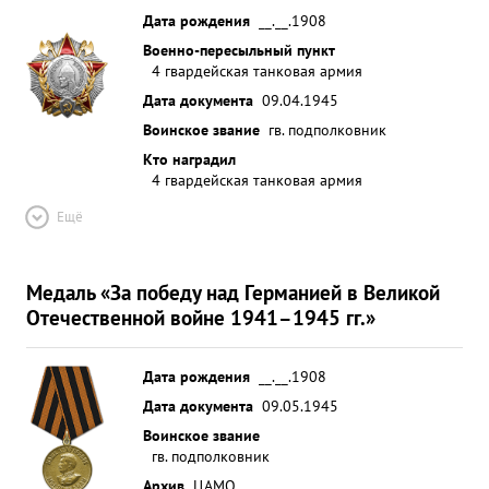
Дата рождения
__.__.1908
Военно-пересыльный пункт
4 гвардейская танковая армия
Дата документа
09.04.1945
Воинское звание
гв. подполковник
Кто наградил
4 гвардейская танковая армия
Ещё
Медаль «За победу над Германией в Великой
Отечественной войне 1941–1945 гг.»
Дата рождения
__.__.1908
Дата документа
09.05.1945
Воинское звание
гв. подполковник
Архив
ЦАМО