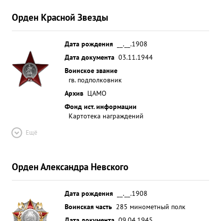
Орден Красной Звезды
Дата рождения
__.__.1908
Дата документа
03.11.1944
Воинское звание
гв. подполковник
Архив
ЦАМО
Фонд ист. информации
Картотека награждений
Ещё
Орден Александра Невского
Дата рождения
__.__.1908
Воинская часть
285 минометный полк
Дата документа
09.04.1945