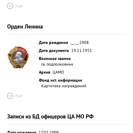
Ещё
Орден Ленина
Дата рождения
__.__.1908
Дата документа
19.11.1951
Воинское звание
гв. подполковник
Архив
ЦАМО
Фонд ист. информации
Картотека награждений
Ещё
Записи из БД офицеров ЦА МО РФ
Дата рождения
17.02.1908