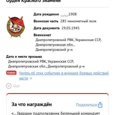
Орден Красного Знамени
Дата рождения
__.__.1908
Воинская часть
285 минометный полк
Дата документа
29.05.1945
Военкомат
Днепропетровский РВК, Украинская ССР,
Днепропетровская обл.,
Днепропетровский р-н
Дата и место призыва
Днепропетровский РВК, Украинская ССР,
Днепропетровская обл., Днепропетровский р-н
Новое
Читать об этих событиях в журнале боевых действий
части
Ещё
За что награждён
Поделиться
«... Гвардии подполковник Беленький командует