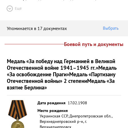
Ещё
Упоминается в 17 документах
Выбрать
Боевой путь и документы
Медаль «За победу над Германией в Великой
Отечественной войне 1941–1945 гг.»
Медаль
«За освобождение Праги»
Медаль «Партизану
Отечественной войны» 2 степени
Медаль «За
взятие Берлина»
Дата рождения
17.02.1908
Место рождения
Украинская ССР, Днепропетровская обл.,
Верхнеднепровский р-н, г.
Верхнеднепровск