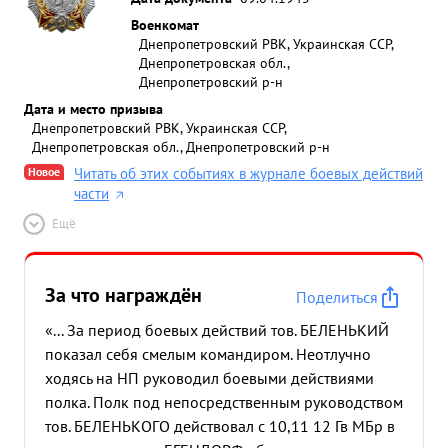
Военкомат
Днепропетровский РВК, Украинская ССР,
Днепропетровская обл.,
Днепропетровский р-н
Дата и место призыва
Днепропетровский РВК, Украинская ССР,
Днепропетровская обл., Днепропетровский р-н
Новое
Читать об этих событиях в журнале боевых действий
части
Ещё
За что награждён
Поделиться
«... За период боевых действий тов. БЕЛЕНЬКИЙ
показал себя смелым командиром. Неотлучно
ходясь на НП руководил боевыми действиями
полка. Полк под непосредственным руководством
тов. БЕЛЕНЬКОГО действовал с 10,11 12 Гв МБр в