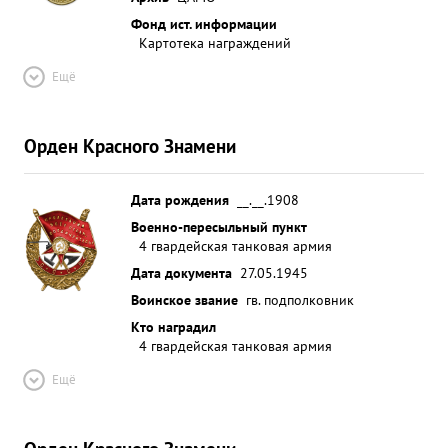
Фонд ист. информации
Картотека награждений
Ещё
Орден Красного Знамени
Дата рождения
__.__.1908
Военно-пересыльный пункт
4 гвардейская танковая армия
Дата документа
27.05.1945
Воинское звание
гв. подполковник
Кто наградил
4 гвардейская танковая армия
Ещё