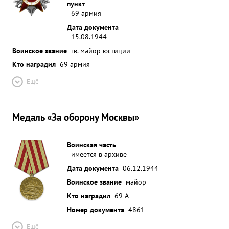
пункт
69 армия
Дата документа
15.08.1944
Воинское звание
гв. майор юстиции
Кто наградил
69 армия
Ещё
Медаль «За оборону Москвы»
Воинская часть
имеется в архиве
Дата документа
06.12.1944
Воинское звание
майор
Кто наградил
69 А
Номер документа
4861
Ещё