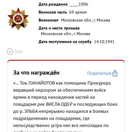
Дата рождения
__.__.1906
Воинская часть
69 армия
Военкомат
Московская обл., г. Москва
Дата и место призыва
Московская обл., г. Москва
Дата поступления на службу
14.10.1941
Ещё
За что награждён
Поделиться
«... Тов. ПАНАЙОТОВ как помощник Прокурора
ведавший недзором за обеспечением войск
армии в период нахождения частей на
плацдарме рек ВИСЛА ОДЕР и последующих боях
до р. ЭЛЬБА непрерывно находился в боевых
подразделениях на плацдармах, где
непосредственно устра нял все неполадки по