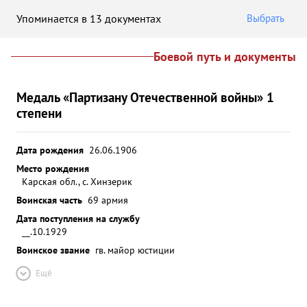
Упоминается в 13 документах
Выбрать
Боевой путь и документы
Медаль «Партизану Отечественной войны» 1
степени
Дата рождения
26.06.1906
Место рождения
Карская обл., с. Хинзерик
Воинская часть
69 армия
Дата поступления на службу
__.10.1929
Воинское звание
гв. майор юстиции
Ещё