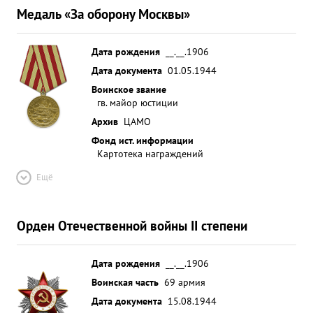
Медаль «За оборону Москвы»
Дата рождения
__.__.1906
Дата документа
01.05.1944
Воинское звание
гв. майор юстиции
Архив
ЦАМО
Фонд ист. информации
Картотека награждений
Ещё
Орден Отечественной войны II степени
Дата рождения
__.__.1906
Воинская часть
69 армия
Дата документа
15.08.1944