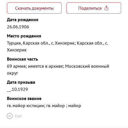
Скачать документы
Поделиться
Дата рождения
26.06.1906
Место рождения
Турция, Карская обл., с. Хинзерик; Карская обл., с.
Хинзерик
Воинская часть
69 армия; имеется в архиве; Московский военный
округ
Дата призыва
__.10.1929
Воинское звание
гв. майор юстиции; гв. майор ; майор
Ещё