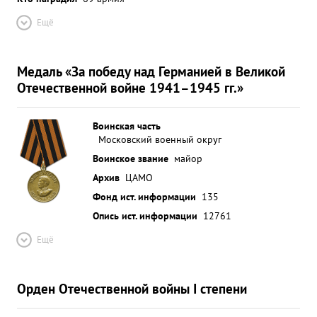
Ещё
Медаль «За победу над Германией в Великой
Отечественной войне 1941–1945 гг.»
Воинская часть
Московский военный округ
Воинское звание
майор
Архив
ЦАМО
Фонд ист. информации
135
Опись ист. информации
12761
Ещё
Орден Отечественной войны I степени