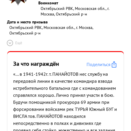
Военкомат
Октябрьский РВК, Московская обл., г.
Москва, Октябрьский р-н
Дата и место призыва
Октябрьский РВК, Московская обл., г. Москва,
Октябрьский р-н
Ещё
За что награждён
Поделиться
«... в 1941-1942г. т. ПАНАЙОТОВ нес службу на
передовой линии в качестве командира взвода
истребительного батальона где с командованием
справлялся хорошо. Лично принял участи в бою.
Будучи помощникой прокурора 69 армии при
форсировании войсками рек ТУРЬЯ Южный БУГ и
ВИСЛА тов. ПАНАЙОТОВ находился
непосредственно в полках и дивизиях где
проявил себя стойко, мужественно и все задания