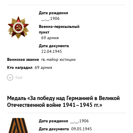
Дата рождения
__.__.1906
Военно-пересыльный
пункт
69 армия
Дата документа
22.04.1945
Воинское звание
гв. майор юстиции
Кто наградил
69 армия
Ещё
Медаль «За победу над Германией в Великой
Отечественной войне 1941–1945 гг.»
Дата рождения
__.__.1906
Дата документа
09.05.1945