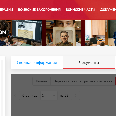
ПЕРАЦИИ
ВОИНСКИЕ ЗАХОРОНЕНИЯ
ВОИНСКИЕ ЧАСТИ
ДОКУМЕН
Сводная информация
Документы
Подвиг
Первая страница приказа или указа
Страница:
1
из
28