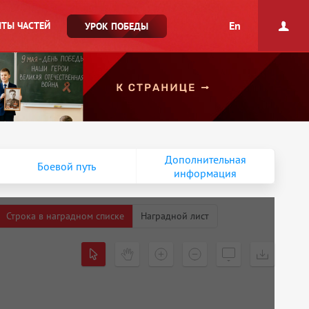
En
ТЫ ЧАСТЕЙ
УРОК ПОБЕДЫ
Дополнительная
Боевой путь
информация
Строка в наградном списке
Наградной лист