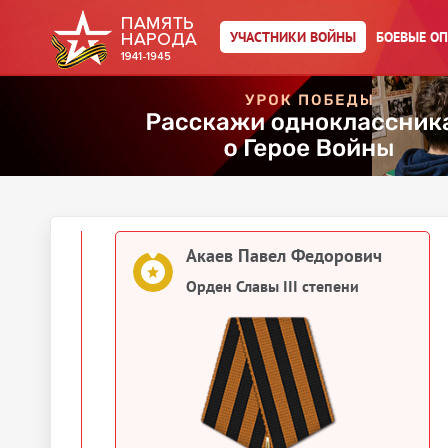
УЧАСТНИКИ ВОЙНЫ
БОЕВЫЕ О
1944
Документы о награждении
Акаев Павел Федорович
Картотека награждений
Акаев Павел Федорович
Орден Славы III степени