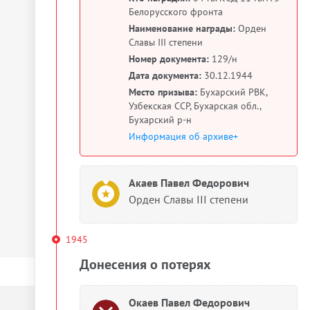
Белорусского фронта
Наименование награды:
Орден
Славы III степени
Номер документа:
129/н
Дата документа:
30.12.1944
Место призыва:
Бухарский РВК,
Узбекская ССР, Бухарская обл.,
Бухарский р-н
Информация об архиве+
Акаев Павел Федорович
Орден Славы III степени
1945
Донесения о потерях
Окаев Павел Федорович