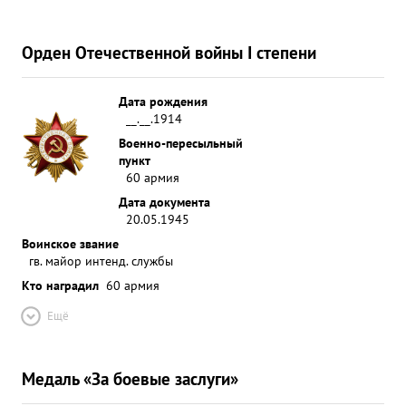
Орден Отечественной войны I степени
Дата рождения
__.__.1914
Военно-пересыльный
пункт
60 армия
Дата документа
20.05.1945
Воинское звание
гв. майор интенд. службы
Кто наградил
60 армия
Ещё
Медаль «За боевые заслуги»