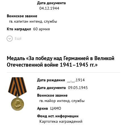
Дата документа
04.12.1944
Воинское звание
гв. капитан интенд. службы
Кто наградил
60 армия
Ещё
Медаль «За победу над Германией в Великой
Отечественной войне 1941–1945 гг.»
Дата рождения
__.__.1914
Дата документа
09.05.1945
Воинское звание
гв. майор интенд. службы
Архив
ЦАМО
Фонд ист. информации
Картотека награждений