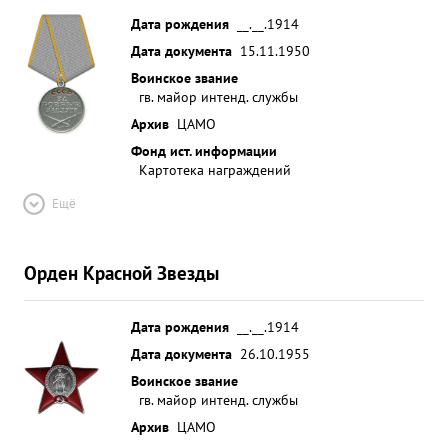
Дата рождения
__.__.1914
Дата документа
15.11.1950
Воинское звание
гв. майор интенд. службы
Архив
ЦАМО
Фонд ист. информации
Картотека награждений
Ещё
Орден Красной Звезды
Дата рождения
__.__.1914
Дата документа
26.10.1955
Воинское звание
гв. майор интенд. службы
Архив
ЦАМО