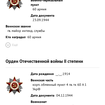
Военно-пересыльный
пункт
60 армия
Дата документа
23.09.1944
Воинское звание
гв. майор интенд. службы
Кто наградил
60 армия
Ещё
Орден Отечественной войны II степени
Дата рождения
__.__.1914
Воинская часть
корп. обменный пункт 4 гв. тк 60 А 1
УкрФ
Дата документа
04.12.1944
Военкомат