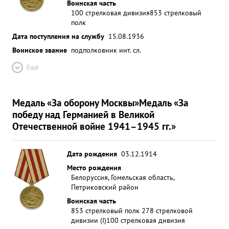
Воинская часть
100 стрелковая дивизия
853 стрелковый
полк
Дата поступления на службу
15.08.1936
Воинское звание
подполковник инт. сл.
Ещё
Медаль «За оборону Москвы»
Медаль «За
победу над Германией в Великой
Отечественной войне 1941–1945 гг.»
Дата рождения
03.12.1914
Место рождения
Белоруссия, Гомельская область,
Петриковский район
Воинская часть
853 стрелковый полк 278 стрелковой
дивизии (I)
100 стрелковая дивизия