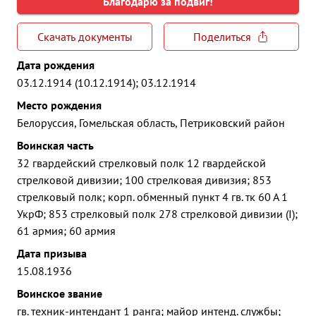
Благодарю за подвиг!
Скачать документы
Поделиться
Дата рождения
03.12.1914 (10.12.1914); 03.12.1914
Место рождения
Белоруссия, Гомельская область, Петриковский район
Воинская часть
32 гвардейский стрелковый полк 12 гвардейской
стрелковой дивизии; 100 стрелковая дивизия; 853
стрелковый полк; корп. обменный пункт 4 гв. тк 60 А 1
УкрФ; 853 стрелковый полк 278 стрелковой дивизии (I);
61 армия; 60 армия
Дата призыва
15.08.1936
Воинское звание
гв. техник-интендант 1 ранга; майор интенд. службы;