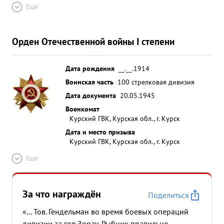
Ещё
Орден Отечественной войны I степени
Дата рождения
__.__.1914
Воинская часть
100 стрелковая дивизия
Дата документа
20.05.1945
Военкомат
Курский ГВК, Курская обл., г. Курск
Дата и место призыва
Курский ГВК, Курская обл., г. Курск
Ещё
За что награждён
Поделиться
«... Тов. Гендельман во время боевых операций
дивизии за гор.Зорау-Рыбник правильно