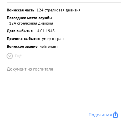
Воинская часть
124 стрелковая дивизия
Последнее место службы
124 стрелковая дивизия
Дата выбытия
14.01.1945
Причина выбытия
умер от ран
Воинское звание
лейтенант
Ещё
Документ из госпиталя
Поделиться