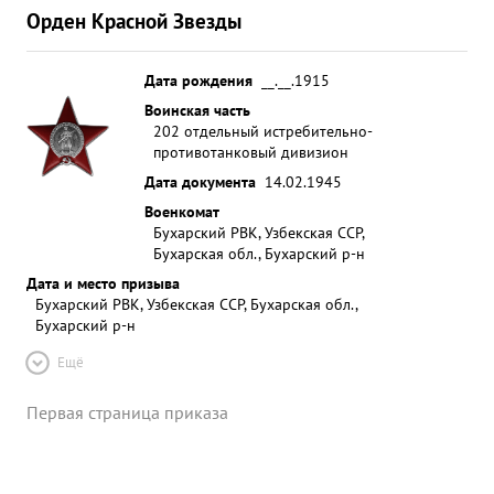
Орден Красной Звезды
Дата рождения
__.__.1915
Воинская часть
202 отдельный истребительно-
противотанковый дивизион
Дата документа
14.02.1945
Военкомат
Бухарский РВК, Узбекская ССР,
Бухарская обл., Бухарский р-н
Дата и место призыва
Бухарский РВК, Узбекская ССР, Бухарская обл.,
Бухарский р-н
Ещё
Первая страница приказа