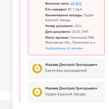
Воинская часть:
68 ВСО
Кто наградил:
ВС 5 Уд.А
Наименование награды:
Орден
Красной Звезды
Номер документа:
10/н
Дата документа:
26.01.1945
Место призыва:
Ленинский РВК,
Московская обл., Ленинский р-н
Информация об архиве+
Макеев Дмитрий Григорьевич
Картотека награждений
Макеев Дмитрий Григорьевич
Орден Красной Звезды