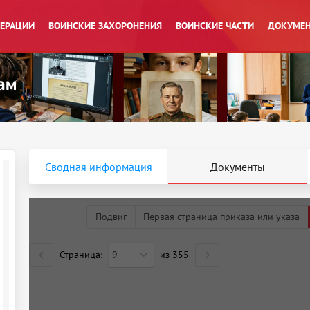
ПЕРАЦИИ
ВОИНСКИЕ ЗАХОРОНЕНИЯ
ВОИНСКИЕ ЧАСТИ
ДОКУМЕН
Сводная информация
Документы
Подвиг
Первая страница приказа или указа
Страница:
9
из
355