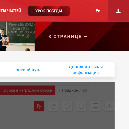
En
ТЫ ЧАСТЕЙ
УРОК ПОБЕДЫ
Дополнительная
Боевой путь
информация
Строка в наградном списке
Наградной лист