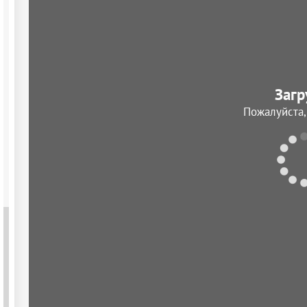
Загр
Пожалуйста