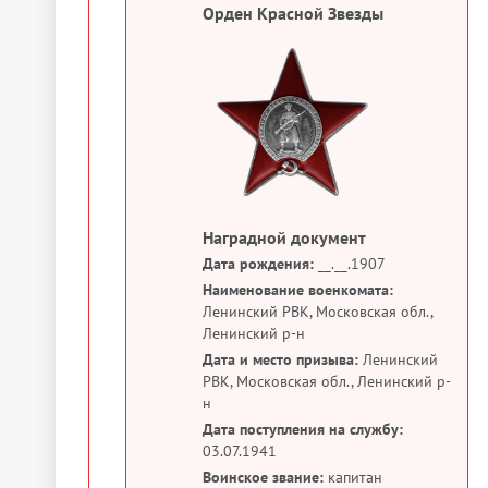
Орден Красной Звезды
Наградной документ
Дата рождения:
__.__.1907
Наименование военкомата:
Ленинский РВК, Московская обл.,
Ленинский р-н
Дата и место призыва:
Ленинский
РВК, Московская обл., Ленинский р-
н
Дата поступления на службу:
03.07.1941
Воинское звание:
капитан