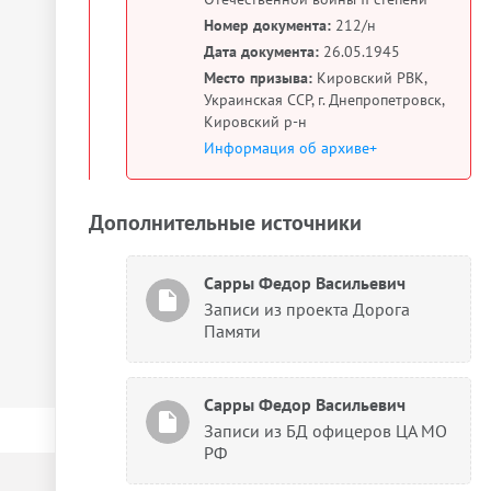
Номер документа:
212/н
Дата документа:
26.05.1945
Место призыва:
Кировский РВК,
Украинская ССР, г. Днепропетровск,
Кировский р-н
Информация об архиве+
Дополнительные источники
Сарры Федор Васильевич
Записи из проекта Дорога
Памяти
Сарры Федор Васильевич
Записи из БД офицеров ЦА МО
РФ