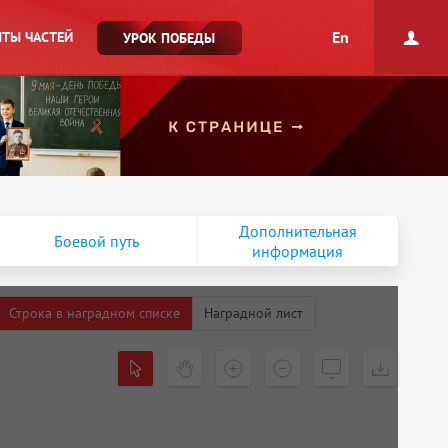
En
ТЫ ЧАСТЕЙ
УРОК ПОБЕДЫ
Дополнительная
Боевой путь
информация
Строка в наградном списке
Наградной лист