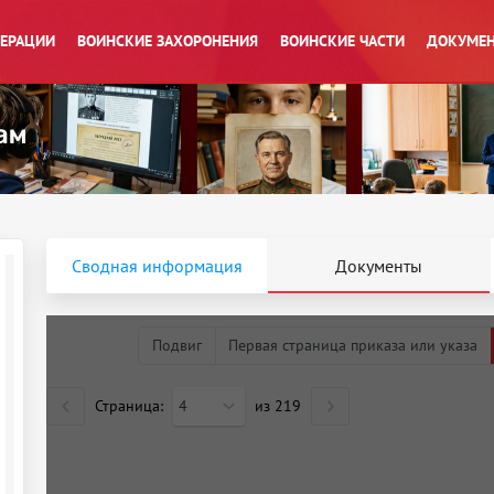
ПЕРАЦИИ
ВОИНСКИЕ ЗАХОРОНЕНИЯ
ВОИНСКИЕ ЧАСТИ
ДОКУМЕН
Сводная информация
Документы
Подвиг
Первая страница приказа или указа
Страница:
4
из
219