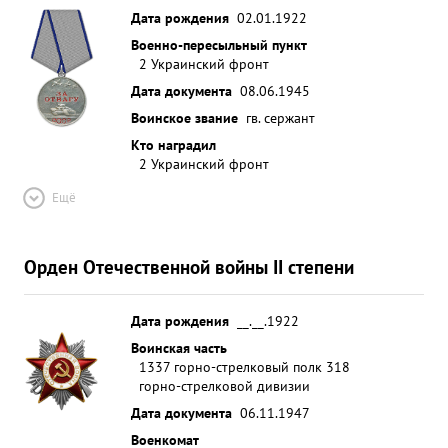
Дата рождения
02.01.1922
Военно-пересыльный пункт
2 Украинский фронт
Дата документа
08.06.1945
Воинское звание
гв. сержант
Кто наградил
2 Украинский фронт
Ещё
Орден Отечественной войны II степени
Дата рождения
__.__.1922
Воинская часть
1337 горно-стрелковый полк 318
горно-стрелковой дивизии
Дата документа
06.11.1947
Военкомат