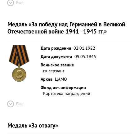
Ещё
Медаль «За победу над Германией в Великой
Отечественной войне 1941–1945 гг.»
Дата рождения
02.01.1922
Дата документа
09.05.1945
Воинское звание
гв. сержант
Архив
ЦАМО
Фонд ист. информации
Картотека награждений
Ещё
Медаль «За отвагу»