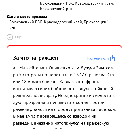
Брюховецкий РВК, Краснодарский край,
Брюховецкий р-н
Дата и место призыва
Брюховецкий РВК, Краснодарский край, Брюховецкий
р-н
Ещё
За что награждён
Поделиться
«... Мл. лейтенант Онищенко И. м. будучи Зам. ком-
ра 5 стр. роты по полит. части 1337 Стр. полка, Стр.
или 18 Армии Соверо- Кавказского фронта -
воспитывал своих бойцов роты вдухе стойковый
решительности. врагу. Неоднократно и смелости в
духе презрения и ненависти к ходил с ротой
разведку, занося на сторону противника листовки.
В мае 1943 г. возвращаясь со взводом из
разведки, внезанно натолкнулся на вражескую