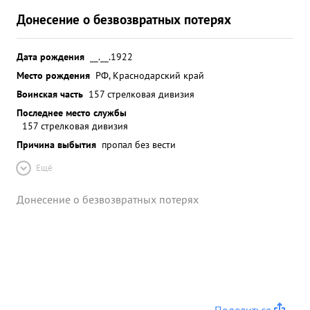
Донесение о безвозвратных потерях
Дата рождения
__.__.1922
Место рождения
РФ, Краснодарский край
Воинская часть
157 стрелковая дивизия
Последнее место службы
157 стрелковая дивизия
Причина выбытия
пропал без вести
Ещё
Донесение о безвозвратных потерях