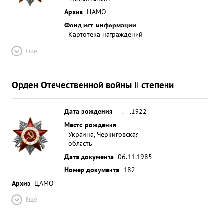
Архив
ЦАМО
Фонд ист. информации
Картотека награждений
Ещё
Орден Отечественной войны II степени
Дата рождения
__.__.1922
Место рождения
Украина, Черниговская
область
Дата документа
06.11.1985
Номер документа
182
Архив
ЦАМО
Ещё