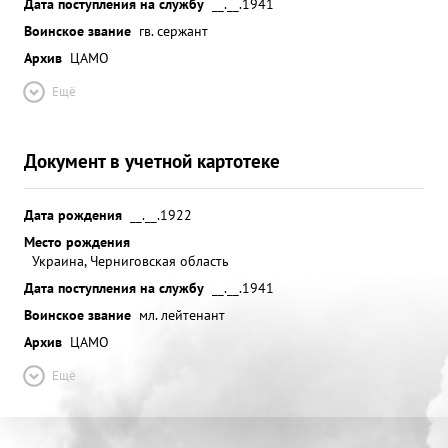
Дата поступления на службу
__.__.1941
Воинское звание
гв. сержант
Архив
ЦАМО
Ещё
Документ в учетной картотеке
Дата рождения
__.__.1922
Место рождения
Украина, Черниговская область
Дата поступления на службу
__.__.1941
Воинское звание
мл. лейтенант
Архив
ЦАМО
Ещё