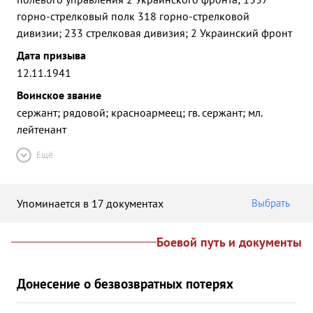
горно-стрелковый полк 318 горно-стрелковой
дивизии; 233 стрелковая дивизия; 2 Украинский фронт
Дата призыва
12.11.1941
Воинское звание
сержант; рядовой; красноармеец; гв. сержант; мл.
лейтенант
Ещё
Упоминается в 17 документах
Выбрать
Боевой путь и документы
Донесение о безвозвратных потерях