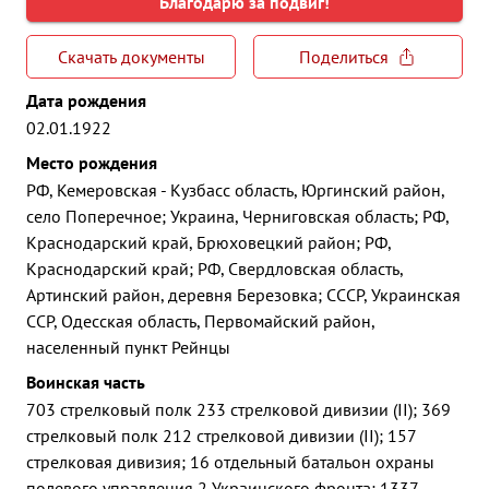
Благодарю за подвиг!
Скачать документы
Поделиться
Дата рождения
02.01.1922
Место рождения
РФ, Кемеровская - Кузбасс область, Юргинский район,
село Поперечное; Украина, Черниговская область; РФ,
Краснодарский край, Брюховецкий район; РФ,
Краснодарский край; РФ, Свердловская область,
Артинский район, деревня Березовка; СССР, Украинская
ССР, Одесская область, Первомайский район,
населенный пункт Рейнцы
Воинская часть
703 стрелковый полк 233 стрелковой дивизии (II); 369
стрелковый полк 212 стрелковой дивизии (II); 157
стрелковая дивизия; 16 отдельный батальон охраны
полевого управления 2 Украинского фронта; 1337