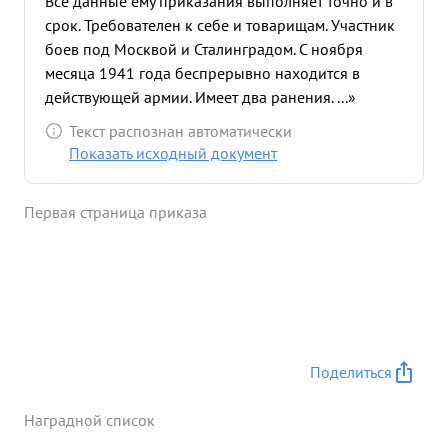
Все данные ему приказания выполняет точно и в
срок. Требователен к себе и товарищам. Участник
боев под Москвой и Сталинградом. С ноября
месяца 1941 года беспрерывно находится в
действующей армии. Имеет два ранения. ...»
Текст распознан автоматически
Показать исходный документ
Первая страница приказа
Поделиться
Наградной список