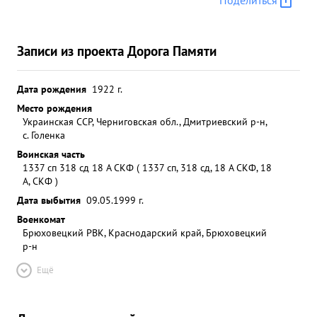
Поделиться
Записи из проекта Дорога Памяти
Дата рождения
1922 г.
Место рождения
Украинская ССР, Черниговская обл., Дмитриевский р-н,
с. Голенка
Воинская часть
1337 сп 318 сд 18 А СКФ ( 1337 сп, 318 сд, 18 А СКФ, 18
А, СКФ )
Дата выбытия
09.05.1999 г.
Военкомат
Брюховецкий РВК, Краснодарский край, Брюховецкий
р-н
Ещё