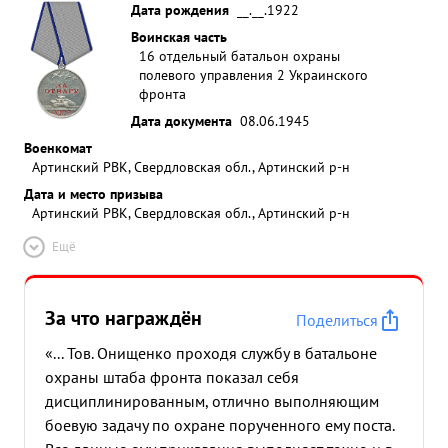
Дата рождения
__.__.1922
Воинская часть
16 отдельный батальон охраны
полевого управления 2 Украинского
фронта
Дата документа
08.06.1945
Военкомат
Артинский РВК, Свердловская обл., Артинский р-н
Дата и место призыва
Артинский РВК, Свердловская обл., Артинский р-н
Ещё
За что награждён
Поделиться
«... Тов. Онищенко проходя службу в батальоне
охраны штаба фронта показал себя
дисциплинированным, отлично выполняющим
боевую задачу по охране порученного ему поста.