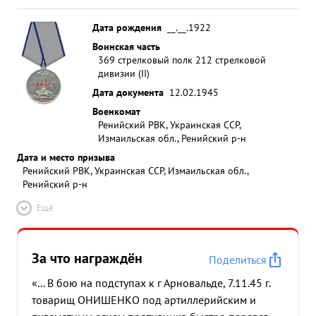
Дата рождения
__.__.1922
Воинская часть
369 стрелковый полк 212 стрелковой
дивизии (II)
Дата документа
12.02.1945
Военкомат
Ренийский РВК, Украинская ССР,
Измаильская обл., Ренийский р-н
Дата и место призыва
Ренийский РВК, Украинская ССР, Измаильская обл.,
Ренийский р-н
Ещё
За что награждён
Поделиться
«... В бою на подступах к г Арновальде, 7.11.45 г.
товарищ ОНИШЕНКО под артиллерийским и