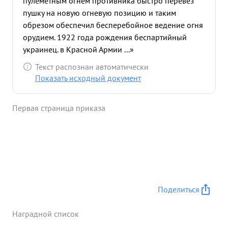
пулеметным огнем противника быстро перевез
пушку на новую огневую позицию и таким
обрезом обеспечил бесперебойное ведение огня
орудием. 1922 года рождения беспартийный
украинец. в Красной Армии ...»
Текст распознан автоматически
Показать исходный документ
Первая страница приказа
Поделиться
Наградной список