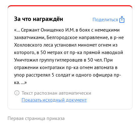
За что награждён
Поделиться
«... Сержант Онищенко И.М. в боях с немецкими
захватчиками, Белгородское направление, в р-не
Хохловского леса установил миномет огнем из
которого, в 50 метрах от пр-ка прямой наводкой
Уничтожил группу гитлеровцев в 50 чел. При
отражении контратаки пр-ка огнем автомата в
упор расстрелял 5 солдат и одного офицера пр-
ка. ...»
Текст распознан автоматически
Показать исходный документ
Первая страница приказа