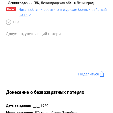
Ленинградский ГВК, Ленинградская обл., г. Ленинград
Новое
Читать об этих событиях в журнале боевых действий
части
Ещё
Документ, уточняющий потери
Поделиться
Донесение о безвозвратных потерях
Дата рождения
__.__.1920
Место рождения
РФ, город Санкт-Петербург