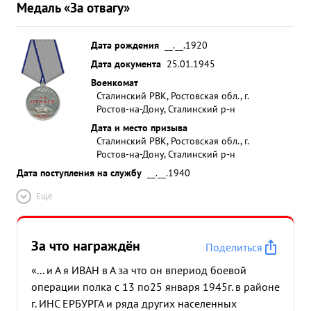
Медаль «За отвагу»
Дата рождения
__.__.1920
Дата документа
25.01.1945
Военкомат
Сталинский РВК, Ростовская обл., г.
Ростов-на-Дону, Сталинский р-н
Дата и место призыва
Сталинский РВК, Ростовская обл., г.
Ростов-на-Дону, Сталинский р-н
Дата поступления на службу
__.__.1940
Ещё
За что награждён
Поделиться
«... и А я ИВАН в А за что он впериод боевой
операции полка с 13 по25 января 1945г. в районе
г. ИНС ЕРБУРГА и ряда других населенных