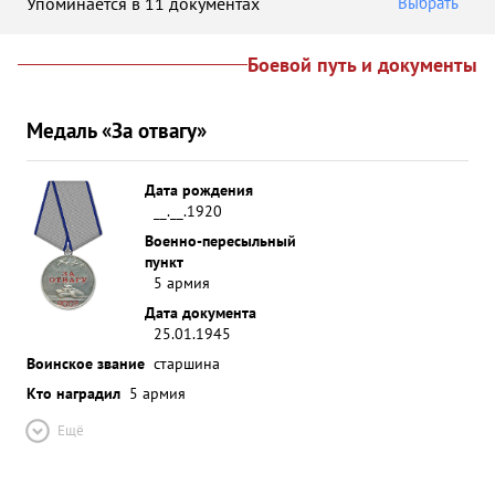
Упоминается в 11 документах
Выбрать
Боевой путь и документы
Медаль «За отвагу»
Дата рождения
__.__.1920
Военно-пересыльный
пункт
5 армия
Дата документа
25.01.1945
Воинское звание
старшина
Кто наградил
5 армия
Ещё