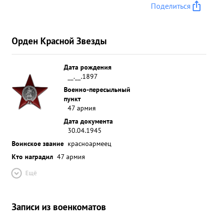
Поделиться
Орден Красной Звезды
Дата рождения
__.__.1897
Военно-пересыльный
пункт
47 армия
Дата документа
30.04.1945
Воинское звание
красноармеец
Кто наградил
47 армия
Ещё
Записи из военкоматов