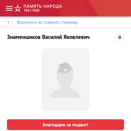
Память народа
Вернуться на главную страницу
Знаменшиков Василий Яковлевич
Благодарю за подвиг!