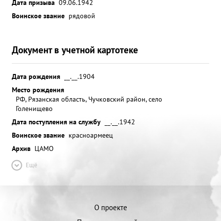
Дата призыва
09.06.1942
Воинское звание
рядовой
Документ в учетной картотеке
Дата рождения
__.__.1904
Место рождения
РФ, Рязанская область, Чучковский район, село
Голенищево
Дата поступления на службу
__.__.1942
Воинское звание
красноармеец
Архив
ЦАМО
Ещё
О проекте