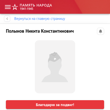
Память народа
Вернуться на главную страницу
Полынов Никита Константинович
Благодарю за подвиг!