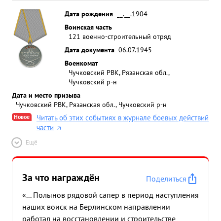
Дата рождения
__.__.1904
Воинская часть
121 военно-строительный отряд
Дата документа
06.07.1945
Военкомат
Чучковский РВК, Рязанская обл.,
Чучковский р-н
Дата и место призыва
Чучковский РВК, Рязанская обл., Чучковский р-н
Новое
Читать об этих событиях в журнале боевых действий
части
Ещё
За что награждён
Поделиться
«... Полынов рядовой сапер в период наступления
наших воиск на Берлинском направлении
работал на восстановлении и строительстве