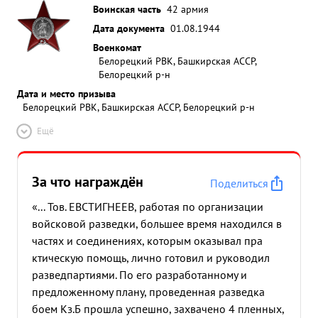
Воинская часть
42 армия
Дата документа
01.08.1944
Военкомат
Белорецкий РВК, Башкирская АССР,
Белорецкий р-н
Дата и место призыва
Белорецкий РВК, Башкирская АССР, Белорецкий р-н
Ещё
За что награждён
Поделиться
«... Тов. ЕВСТИГНЕЕВ, работая по организации
войсковой разведки, большее время находился в
частях и соединениях, которым оказывал пра
ктическую помощь, лично готовил и руководил
разведпартиями. По его разработанному и
предложенному плану, проведенная разведка
боем Кз.Б прошла успешно, захвачено 4 пленных,