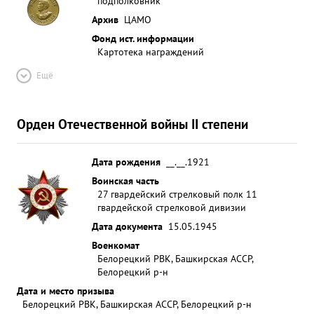
подполковник
Архив
ЦАМО
Фонд ист. информации
Картотека награждений
Ещё
Орден Отечественной войны II степени
Дата рождения
__.__.1921
Воинская часть
27 гвардейский стрелковый полк 11
гвардейской стрелковой дивизии
Дата документа
15.05.1945
Военкомат
Белорецкий РВК, Башкирская АССР,
Белорецкий р-н
Дата и место призыва
Белорецкий РВК, Башкирская АССР, Белорецкий р-н