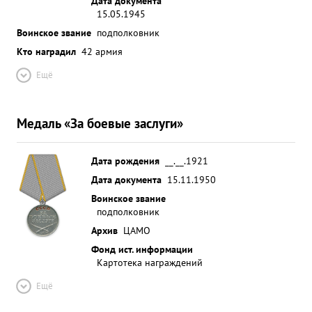
Дата документа
15.05.1945
Воинское звание
подполковник
Кто наградил
42 армия
Ещё
Медаль «За боевые заслуги»
Дата рождения
__.__.1921
Дата документа
15.11.1950
Воинское звание
подполковник
Архив
ЦАМО
Фонд ист. информации
Картотека награждений
Ещё