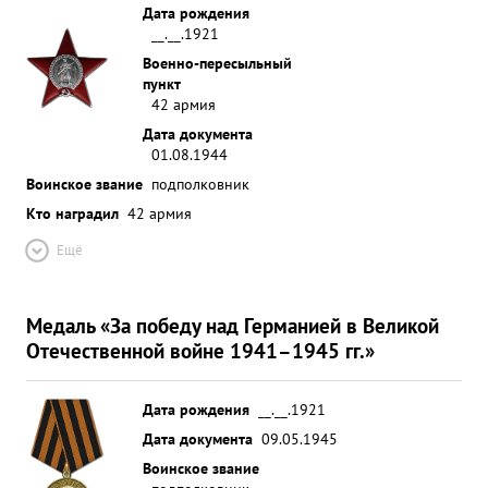
Дата рождения
__.__.1921
Военно-пересыльный
пункт
42 армия
Дата документа
01.08.1944
Воинское звание
подполковник
Кто наградил
42 армия
Ещё
Медаль «За победу над Германией в Великой
Отечественной войне 1941–1945 гг.»
Дата рождения
__.__.1921
Дата документа
09.05.1945
Воинское звание