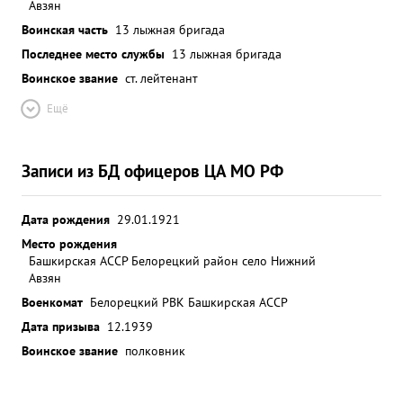
Авзян
Воинская часть
13 лыжная бригада
Последнее место службы
13 лыжная бригада
Воинское звание
ст. лейтенант
Ещё
Записи из БД офицеров ЦА МО РФ
Дата рождения
29.01.1921
Место рождения
Башкирская АССР Белорецкий район село Нижний
Авзян
Военкомат
Белорецкий РВК Башкирская АССР
Дата призыва
12.1939
Воинское звание
полковник