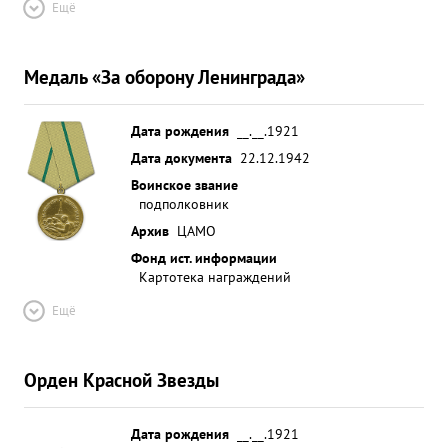
Ещё
Медаль «За оборону Ленинграда»
Дата рождения
__.__.1921
Дата документа
22.12.1942
Воинское звание
подполковник
Архив
ЦАМО
Фонд ист. информации
Картотека награждений
Ещё
Орден Красной Звезды
Дата рождения
__.__.1921