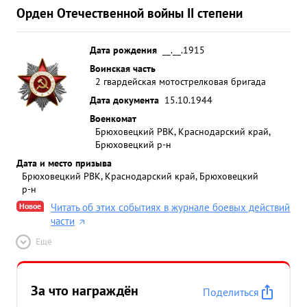
Орден Отечественной войны II степени
Дата рождения
__.__.1915
Воинская часть
2 гвардейская мотострелковая бригада
Дата документа
15.10.1944
Военкомат
Брюховецкий РВК, Краснодарский край,
Брюховецкий р-н
Дата и место призыва
Брюховецкий РВК, Краснодарский край, Брюховецкий
р-н
Новое
Читать об этих событиях в журнале боевых действий
части
Ещё
За что награждён
Поделиться