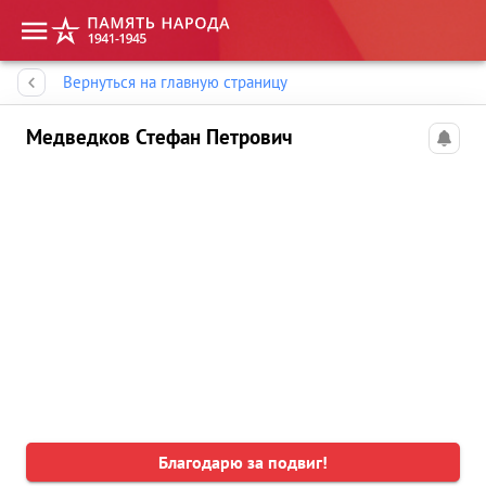
Память народа
Вернуться на главную страницу
Медведков Стефан Петрович
Благодарю за подвиг!