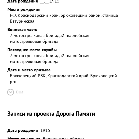
Дата рождения
__.__.1915
Место рождения
РФ, Краснодарский край, Брюховецкий район, станица
Батуринская
Воинская часть
7 мотострелковая бригада
2 гвардейская
мотострелковая бригада
Последнее место службы
7 мотострелковая бригада
2 гвардейская
мотострелковая бригада
Дата и место призыва
Брюховецкий РВК, Краснодарский край, Брюховецкий
р-н
Ещё
Записи из проекта Дорога Памяти
Дата рождения
1915
Место рождения
Воронежская область