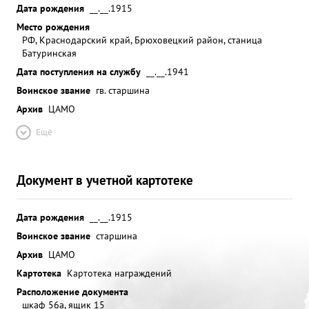
Дата рождения
__.__.1915
Место рождения
РФ, Краснодарский край, Брюховецкий район, станица
Батуринская
Дата поступления на службу
__.__.1941
Воинское звание
гв. старшина
Архив
ЦАМО
Ещё
Документ в учетной картотеке
Дата рождения
__.__.1915
Воинское звание
старшина
Архив
ЦАМО
Картотека
Картотека награждений
Расположение документа
шкаф 56а, ящик 15