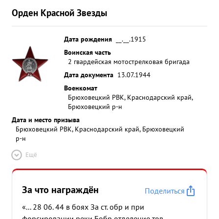
Орден Красной Звезды
Дата рождения
__.__.1915
Воинская часть
2 гвардейская мотострелковая бригада
Дата документа
13.07.1944
Военкомат
Брюховецкий РВК, Краснодарский край,
Брюховецкий р-н
Дата и место призыва
Брюховецкий РВК, Краснодарский край, Брюховецкий
р-н
Ещё
За что награждён
Поделиться
«... 28 06. 44 в боях За ст. обр и при
форсировании реки Бобр отделение тов.