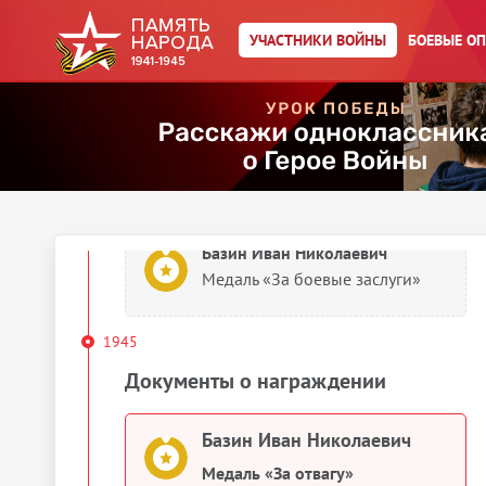
УЧАСТНИКИ ВОЙНЫ
БОЕВЫЕ О
Базин Иван Николаевич
Медаль «За боевые заслуги»
Базин Иван Николаевич
Картотека награждений
Базин Иван Николаевич
Медаль «За боевые заслуги»
1945
Документы о награждении
Базин Иван Николаевич
Медаль «За отвагу»