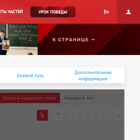
En
ТЫ ЧАСТЕЙ
УРОК ПОБЕДЫ
Дополнительная
Боевой путь
информация
Строка в наградном списке
Наградной лист