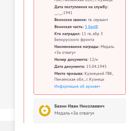
Дата поступления на службу:
__.__.1941
Воинское звание:
гв. сержант
Воинская часть:
3 БелФ
Кто наградил:
11 гв. абр 3
Белорусского фронта
Наименование награды:
Медаль
«За отвагу»
Номер документа:
12/н
Дата документа:
15.04.1945
Место призыва:
Кузнецкий ГВК,
Пензенская обл., г. Кузнецк
Информация об архиве+
Базин Иван Николаевич
Медаль «За отвагу»