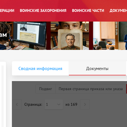
ПЕРАЦИИ
ВОИНСКИЕ ЗАХОРОНЕНИЯ
ВОИНСКИЕ ЧАСТИ
ДОКУМЕН
Сводная информация
Документы
Подвиг
Первая страница приказа или указа
Страница:
1
из
169