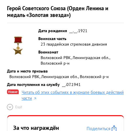
Герой Советского Союза (Орден Ленина и
медаль «Золотая звезда»)
Дата рождения
__.__.1921
Воинская часть
23 гвардейская стрелковая дивизия
Военкомат
Волховский РВК, Ленинградская обл.,
Волховский р-н
Дата и место призыва
Волховский РВК, Ленинградская обл., Волховский р-н
Дата поступления на службу
__.07.1941
Новое
Читать об этих событиях в журнале боевых действий
части
Ещё
За что награждён
Поделиться