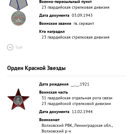
Военно-пересыльный пункт
23 гвардейская стрелковая дивизия
Дата документа
03.09.1943
Воинское звание
гв. сержант
Кто наградил
23 гвардейская стрелковая дивизия
Ещё
Орден Красной Звезды
Дата рождения
__.__.1921
Воинская часть
31 гвардейская отдельная рота связи
23 гвардейской стрелковой дивизии
Дата документа
12.02.1944
Военкомат
Волховский РВК, Ленинградская обл.,
Волховский р-н