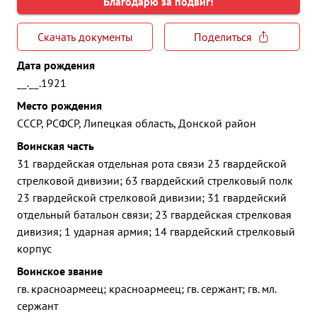
Благодарю за подвиг!
Скачать документы
Поделиться
Дата рождения
__.__.1921
Место рождения
СССР, РСФСР, Липецкая область, Донской район
Воинская часть
31 гвардейская отдельная рота связи 23 гвардейской
стрелковой дивизии; 63 гвардейский стрелковый полк
23 гвардейской стрелковой дивизии; 31 гвардейский
отдельный батальон связи; 23 гвардейская стрелковая
дивизия; 1 ударная армия; 14 гвардейский стрелковый
корпус
Воинское звание
гв. красноармеец; красноармеец; гв. сержант; гв. мл.
сержант