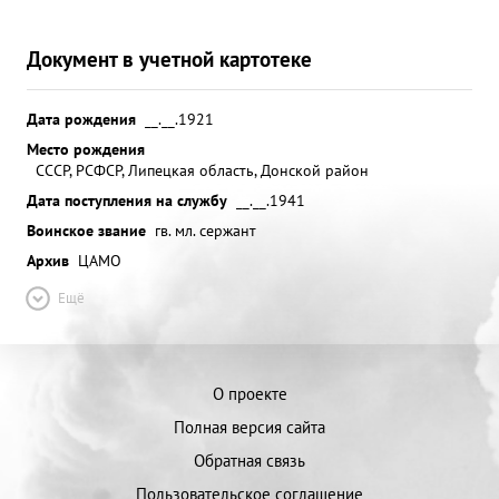
Документ в учетной картотеке
Дата рождения
__.__.1921
Место рождения
СССР, РСФСР, Липецкая область, Донской район
Дата поступления на службу
__.__.1941
Воинское звание
гв. мл. сержант
Архив
ЦАМО
Ещё
О проекте
Полная версия сайта
Обратная связь
Пользовательское соглашение