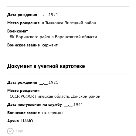
Дата рождения
__.__.1921
Место рождения
д.Тынковка Липецкий район
Военкомат
ВК Боринского района Воронежской области
Воинское звание
сержант
Документ в учетной картотеке
Дата рождения
__.__.1921
Место рождения
СССР, РСФСР, Липецкая область, Донской район
Дата поступления на службу
__.__.1941
Воинское звание
гв. сержант
Архив
ЦАМО
Ещё