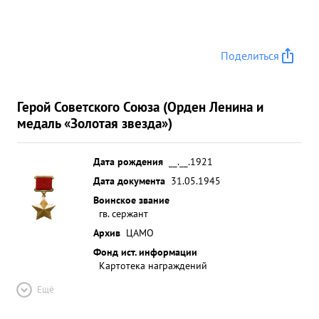
Поделиться
Герой Советского Союза (Орден Ленина и
медаль «Золотая звезда»)
Дата рождения
__.__.1921
Дата документа
31.05.1945
Воинское звание
гв. сержант
Архив
ЦАМО
Фонд ист. информации
Картотека награждений
Ещё