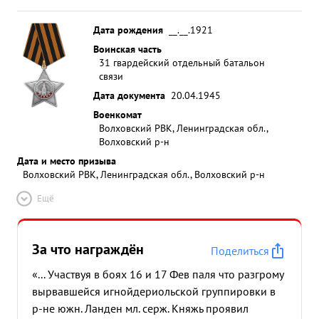
Дата рождения
__.__.1921
Воинская часть
31 гвардейский отдельный батальон
связи
Дата документа
20.04.1945
Военкомат
Волховский РВК, Ленинградская обл.,
Волховский р-н
Дата и место призыва
Волховский РВК, Ленинградская обл., Волховский р-н
Ещё
За что награждён
Поделиться
«... Участвуя в боях 16 и 17 Фев паля что разгрому
вырвавшейся игнойдериольской группировки в
р-не южн. Ланден мл. серж. Княжь проявил