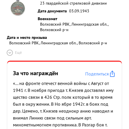
23 гвардейской стрелковой дивизии
Дата документа
03.09.1943
Военкомат
Волховский РВК, Ленинградская обл.,
Волховский р-н
Дата и место призыва
Волховский РВК, Ленинградская обл., Волховский р-н
Ещё
За что награждён
Поделиться
«... на фронте отечест венной войны с Август от
1941 г. В ноября пригода т. Князев доставлял иму
щество связи в 426 Стр. полк который в то время
был в окру жении. В Но ябре 1942г. в боях под
дер. Цемено, т. Князев неоднокр анию наводил и
внимал Линию связи под сильным арт.
минометнымогнем противника. В Разгар боя т.