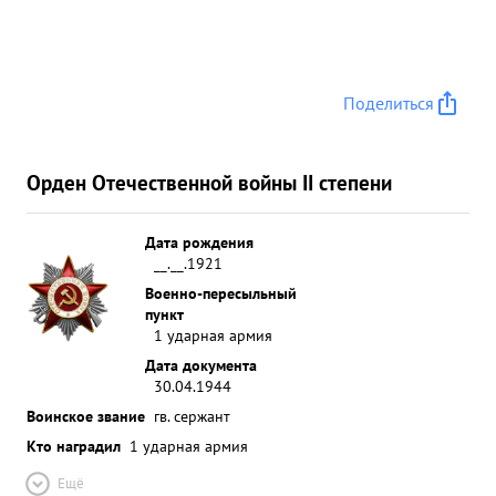
Поделиться
Орден Отечественной войны II степени
Дата рождения
__.__.1921
Военно-пересыльный
пункт
1 ударная армия
Дата документа
30.04.1944
Воинское звание
гв. сержант
Кто наградил
1 ударная армия
Ещё