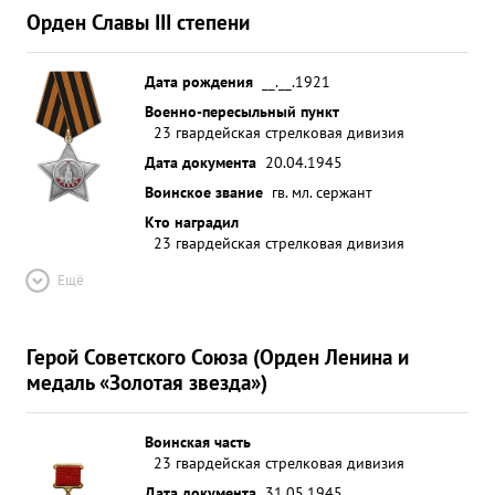
Орден Славы III степени
Дата рождения
__.__.1921
Военно-пересыльный пункт
23 гвардейская стрелковая дивизия
Дата документа
20.04.1945
Воинское звание
гв. мл. сержант
Кто наградил
23 гвардейская стрелковая дивизия
Ещё
Герой Советского Союза (Орден Ленина и
медаль «Золотая звезда»)
Воинская часть
23 гвардейская стрелковая дивизия
Дата документа
31.05.1945