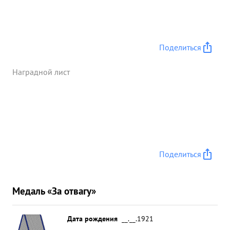
Князев обеспечил Разведку телефоной связью. ...»
Поделиться
Наградной лист
Поделиться
Медаль «За отвагу»
Дата рождения
__.__.1921