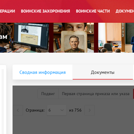
ПЕРАЦИИ
ВОИНСКИЕ ЗАХОРОНЕНИЯ
ВОИНСКИЕ ЧАСТИ
ДОКУМЕН
Сводная информация
Документы
Подвиг
Первая страница приказа или указа
Страница:
6
из
756