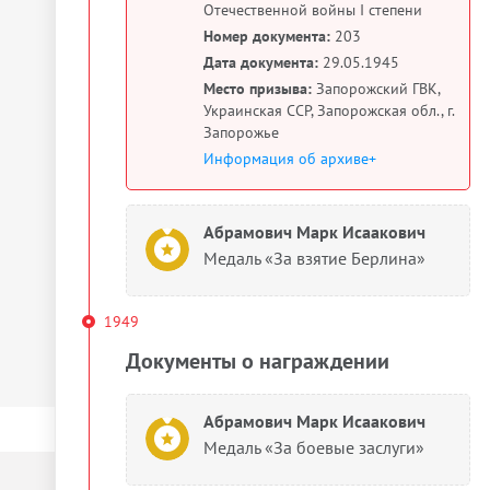
Отечественной войны I степени
Номер документа:
203
Дата документа:
29.05.1945
Место призыва:
Запорожский ГВК,
Украинская ССР, Запорожская обл., г.
Запорожье
Информация об архиве+
Абрамович Марк Исаакович
Медаль «За взятие Берлина»
1949
Документы о награждении
Абрамович Марк Исаакович
Медаль «За боевые заслуги»