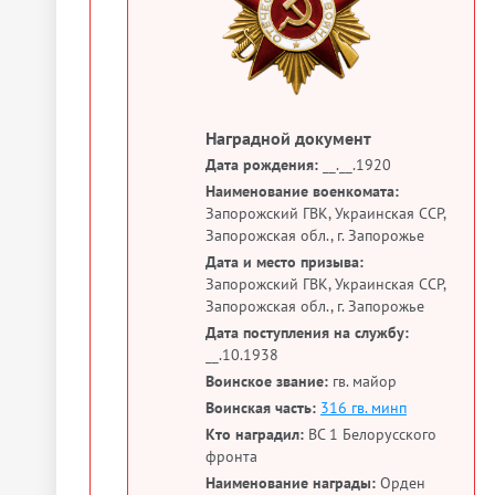
Наградной документ
Дата рождения:
__.__.1920
Наименование военкомата:
Запорожский ГВК, Украинская ССР,
Запорожская обл., г. Запорожье
Дата и место призыва:
Запорожский ГВК, Украинская ССР,
Запорожская обл., г. Запорожье
Дата поступления на службу:
__.10.1938
Воинское звание:
гв. майор
Воинская часть:
316 гв. минп
Кто наградил:
ВС 1 Белорусского
фронта
Наименование награды:
Орден