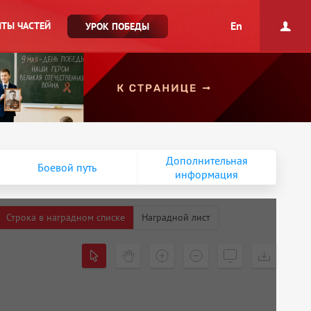
En
ТЫ ЧАСТЕЙ
УРОК ПОБЕДЫ
Дополнительная
Боевой путь
информация
Строка в наградном списке
Наградной лист