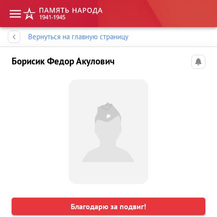
Память народа
Вернуться на главную страницу
Борисик Федор Акулович
Благодарю за подвиг!