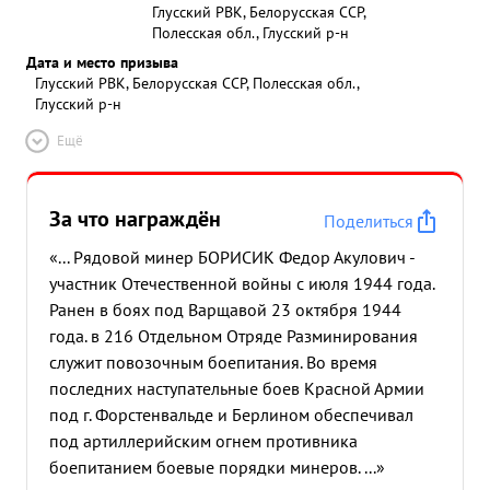
Глусский РВК, Белорусская ССР,
Полесская обл., Глусский р-н
Дата и место призыва
Глусский РВК, Белорусская ССР, Полесская обл.,
Глусский р-н
Ещё
За что награждён
Поделиться
«... Рядовой минер БОРИСИК Федор Акулович -
участник Отечественной войны с июля 1944 года.
Ранен в боях под Варщавой 23 октября 1944
года. в 216 Отдельном Отряде Разминирования
служит повозочным боепитания. Во время
последних наступательные боев Красной Армии
под г. Форстенвальде и Берлином обеспечивал
под артиллерийским огнем противника
боепитанием боевые порядки минеров. ...»