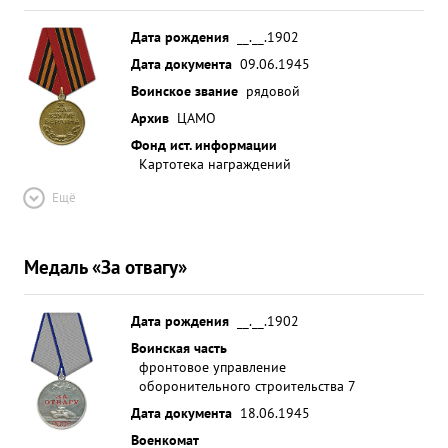
Дата рождения
__.__.1902
Дата документа
09.06.1945
Воинское звание
рядовой
Архив
ЦАМО
Фонд ист. информации
Картотека награждений
Ещё
Медаль «За отвагу»
Дата рождения
__.__.1902
Воинская часть
фронтовое управление
оборонительного строительства 7
Дата документа
18.06.1945
Военкомат