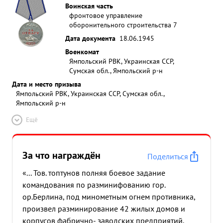
Воинская часть
фронтовое управление
оборонительного строительства 7
Дата документа
18.06.1945
Военкомат
Ямпольский РВК, Украинская ССР,
Сумская обл., Ямпольский р-н
Дата и место призыва
Ямпольский РВК, Украинская ССР, Сумская обл.,
Ямпольский р-н
Ещё
За что награждён
Поделиться
«... Тов. топтунов полняя боевое задание
командования по разминифованию гор.
ор.Берлина, под минометным огнем противника,
произвел разминирование 42 жилых домов и
корпусов фабрично- заводских предприятий.